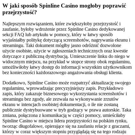
W jaki sposób Spinline Casino mogłoby poprawić
przejrzystość?
Najlepszym rozwiązaniem, które zwiększyłoby przejrzystość i
zaufanie, byłoby wdrożenie przez Spinline Casino dedykowanej
sekcji FAQ lub artykułu w pomocy, który w łatwy sposób
wyjaśniałby politykę dotyczącą screenshotów, nagrywania ekranu i
streamingu. Taki dokument mógłby jasno odróżnić dozwolone
użycie osobiste, użycie w zgłoszeniach technicznych oraz kwestie
dotyczące z publiczną dystrybucją. Umieszczenie linku do niego w
widocznym miejscu, na przykład w stopce strony obok regulaminu,
umożliwiłoby łatwy dostęp do informacji wszystkim użytkownikom
bez konieczności każdorazowego angażowania obsługi klienta.
Dodatkowo, Spinline Casino może rozpatrzyć aktualizację swojego
regulaminu, wprowadzając precyzyjniejszy zapis. Przykładowo
zapis, który zakazuje biznesowego wykorzystania screenshotów i
streamingu bez zgody, ale zezwala na wykonywanie zrzutów
ekranu w intencjach osobistej dokumentacji, o ile nie zostaną
publicznie dystrybuowane w tryb godzący w prawa autorskie. Taka
zmiana, połączona z komunikacją w części pomocy, umieściłaby
Spinline Casino w miejscu lidera przejrzystości na polskim rynku,
tworząc długofalowe, opierające się na zaufaniu relacje z graczami,
którzy w coraz większym stopniu przyglądają się na tego rodzaju