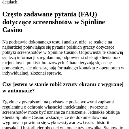
detalach.
Często zadawane pytania (FAQ)
dotyczące screenshotów w Spinline
Casino
Na podstawie dokonanego testu i analizy, niżej są reakcje na
najbardziej pojawiające się pytania polskich graczy dotyczące
polityki screenshotów w Spinline Casino. Odpowiedzi te stanowią
syntezą informacji z regulaminu, odpowiedzi obsługi klienta oraz
racjonalnych praktyk branżowych. Charakteryzują się cechę
pomocniczy, ale nie zastępują formalnego kontaktu z operatorem w
indywidualnej, złożonej sprawie.
Czy jestem w stanie robić zrzuty ekranu z wygranej
w automacie?
Zgodnie z przepisami, na podstawie podstawowymi zapisami
regulaminu o ochronie własności intelektualnej, tworzenie
screenshotów może być uznane za naruszenie. Jednakże obsługa
klienta Spinline Casino wskazuje, że do dokumentowania
wygranych powinno się wykorzystywać zwłaszcza historii
transakcji i historii gier obecnej w koncie użytkownika. Stanowi to