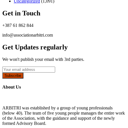
Uncategorized
(1,091)
Get in Touch
+387 61 862 844
info@associationarbitri.com
Get Updates regularly
We won't publish your email with 3rd parties.
Subscribe
About Us
ARBITRI was established by a group of young professionals
(below 40). The team of five young people manages the entire work
of the Association, with the guidance and support of the newly
formed Advisory Board.