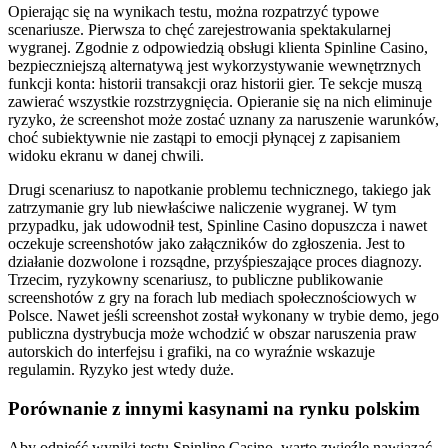
Opierając się na wynikach testu, można rozpatrzyć typowe
scenariusze. Pierwsza to chęć zarejestrowania spektakularnej
wygranej. Zgodnie z odpowiedzią obsługi klienta Spinline Casino,
bezpieczniejszą alternatywą jest wykorzystywanie wewnętrznych
funkcji konta: historii transakcji oraz historii gier. Te sekcje muszą
zawierać wszystkie rozstrzygnięcia. Opieranie się na nich eliminuje
ryzyko, że screenshot może zostać uznany za naruszenie warunków,
choć subiektywnie nie zastąpi to emocji płynącej z zapisaniem
widoku ekranu w danej chwili.
Drugi scenariusz to napotkanie problemu technicznego, takiego jak
zatrzymanie gry lub niewłaściwe naliczenie wygranej. W tym
przypadku, jak udowodnił test, Spinline Casino dopuszcza i nawet
oczekuje screenshotów jako załączników do zgłoszenia. Jest to
działanie dozwolone i rozsądne, przyśpieszające proces diagnozy.
Trzecim, ryzykowny scenariusz, to publiczne publikowanie
screenshotów z gry na forach lub mediach społecznościowych w
Polsce. Nawet jeśli screenshot został wykonany w trybie demo, jego
publiczna dystrybucja może wchodzić w obszar naruszenia praw
autorskich do interfejsu i grafiki, na co wyraźnie wskazuje
regulamin. Ryzyko jest wtedy duże.
Porównanie z innymi kasynami na rynku polskim
Aby odnieść wyniki testu Spinline Casino, warto zwięźle nawiązać