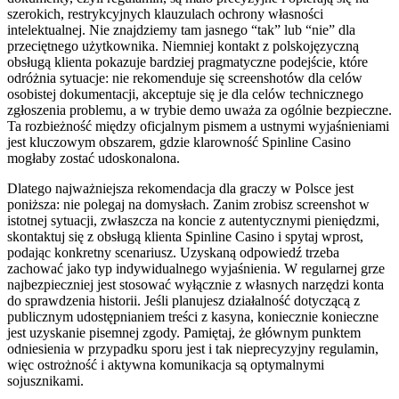
szerokich, restrykcyjnych klauzulach ochrony własności
intelektualnej. Nie znajdziemy tam jasnego “tak” lub “nie” dla
przeciętnego użytkownika. Niemniej kontakt z polskojęzyczną
obsługą klienta pokazuje bardziej pragmatyczne podejście, które
odróżnia sytuacje: nie rekomenduje się screenshotów dla celów
osobistej dokumentacji, akceptuje się je dla celów technicznego
zgłoszenia problemu, a w trybie demo uważa za ogólnie bezpieczne.
Ta rozbieżność między oficjalnym pismem a ustnymi wyjaśnieniami
jest kluczowym obszarem, gdzie klarowność Spinline Casino
mogłaby zostać udoskonalona.
Dlatego najważniejsza rekomendacja dla graczy w Polsce jest
poniższa: nie polegaj na domysłach. Zanim zrobisz screenshot w
istotnej sytuacji, zwłaszcza na koncie z autentycznymi pieniędzmi,
skontaktuj się z obsługą klienta Spinline Casino i spytaj wprost,
podając konkretny scenariusz. Uzyskaną odpowiedź trzeba
zachować jako typ indywidualnego wyjaśnienia. W regularnej grze
najbezpieczniej jest stosować wyłącznie z własnych narzędzi konta
do sprawdzenia historii. Jeśli planujesz działalność dotyczącą z
publicznym udostępnianiem treści z kasyna, koniecznie konieczne
jest uzyskanie pisemnej zgody. Pamiętaj, że głównym punktem
odniesienia w przypadku sporu jest i tak nieprecyzyjny regulamin,
więc ostrożność i aktywna komunikacja są optymalnymi
sojusznikami.