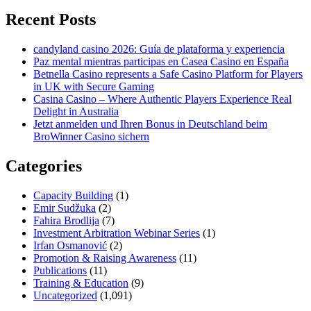
Recent Posts
candyland casino 2026: Guía de plataforma y experiencia
Paz mental mientras participas en Casea Casino en España
Betnella Casino represents a Safe Casino Platform for Players
in UK with Secure Gaming
Casina Casino – Where Authentic Players Experience Real
Delight in Australia
Jetzt anmelden und Ihren Bonus in Deutschland beim
BroWinner Casino sichern
Categories
Capacity Building
(1)
Emir Sudžuka​
(2)
Fahira Brodlija
(7)
Investment Arbitration Webinar Series
(1)
Irfan Osmanović​
(2)
Promotion & Raising Awareness
(11)
Publications
(11)
Training & Education
(9)
Uncategorized
(1,091)