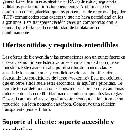
generadores de números aleatorios (RNG) de estos juegos están
validados por laboratorios independientes. Auditorías externas
confirman con regularidad que los porcentajes de retorno al jugador
(RTP) comunicados sean exactos y que no haya parcialidad en los
algoritmos. Esta transparencia técnica es un compromiso con la
equidad que fortalece la credibilidad de la plataforma
continuamente.
Ofertas nítidas y requisitos entendibles
Las ofertas de bienvenida y las promociones son un punto fuerte en
Casea Casino. Su verdadero valor está en la claridad con que se
muestran. Este casino resalta por describir de manera clara y
accesible los condiciones y condiciones de cada bonificación,
abarcando los condiciones de juego (wagering). Esta metodología,
que en otros sitios suele estar escondida, es aquí una prioridad. Te
permite tomar determinaciones conscientes sobre en qué campañas
quieres entrar. La credibilidad nace cuando comprendes las reglas.
Casea da autoridad a sus jugadores ofreciendo toda la información
requerida, sin letra pequeña engañosa. Construye una relación
transparente para el futuro.
Soporte al cliente: soporte accesible y
resolutivo