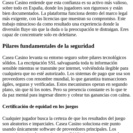
Casea Casino entiende que esta confianza es su activo más valioso,
sobre todo en España, donde los jugadores son rigurosos y están
bien documentados. La plataforma funciona dentro del marco legal
más exigente, con las licencias que muestran su compromiso. Este
trabajo minucioso da como resultado una experiencia donde la
diversión fluye sin que la duda o la preocupación te distraigan. Eres
capaz de concentrarte solo en deleitarse.
Pilares fundamentales de la seguridad
Casea Casino levanta su entorno seguro sobre pilares tecnológicos
sólidos. La encriptación SSL salvaguarda toda tu información
sensible mientras se transmite por internet, volviéndola ilegible para
cualquiera que no esté autorizado. Los sistemas de pago que usa son
proveedores con renombre mundial, lo que garantiza transacciones
ágiles, seguras y verificadas. Estos mecanismos operan en segundo
plano, sin que tú los notes. Pero su presencia constante es lo que te
da paz mental para ingresar dinero y cobrar tus ganancias con calma.
Certificación de equidad en los juegos
Cualquier jugador busca la certeza de que los resultados del juego
son aleatorios e imparciales. Casea Casino soluciona este punto
usando únicamente software de proveedores principales. Los