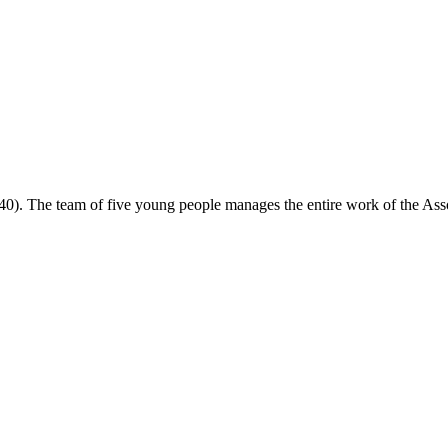
0). The team of five young people manages the entire work of the Asso