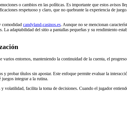
mociones o cambios en las políticas. Es importante que estos avisos lle
ificaciones respetuoso y claro, que no quebrante la experiencia de jue
d y comodidad
candyland-casinos.es
. Aunque no se mencionan característ
. La adaptabilidad del sitio a pantallas pequeñas y su rendimiento esta
ización
sde varios entornos, manteniendo la continuidad de la cuenta, el progres
s y probar títulos sin apostar. Este enfoque permite evaluar la interacc
juegos integrar a la rutina.
 y volatilidad, facilita la toma de decisiones. Cuando el jugador entien