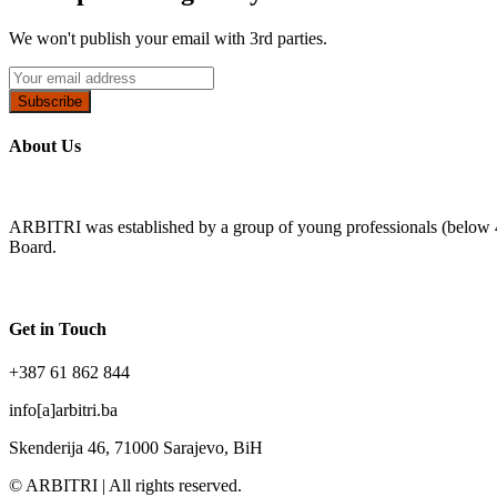
We won't publish your email with 3rd parties.
Subscribe
About Us
ARBITRI was established by a group of young professionals (below 4
Board.
Get in Touch
+387 61 862 844
info[a]arbitri.ba
Skenderija 46, 71000 Sarajevo, BiH
© ARBITRI | All rights reserved.