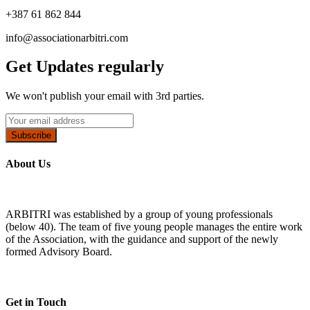
+387 61 862 844
info@associationarbitri.com
Get Updates regularly
We won't publish your email with 3rd parties.
Subscribe
About Us
ARBITRI was established by a group of young professionals
(below 40). The team of five young people manages the entire work
of the Association, with the guidance and support of the newly
formed Advisory Board.
Get in Touch