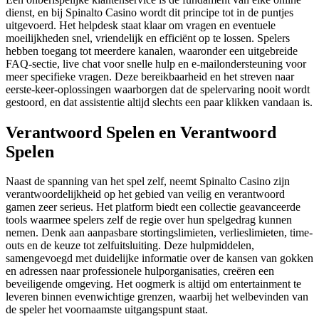
dienst, en bij Spinalto Casino wordt dit principe tot in de puntjes
uitgevoerd. Het helpdesk staat klaar om vragen en eventuele
moeilijkheden snel, vriendelijk en efficiënt op te lossen. Spelers
hebben toegang tot meerdere kanalen, waaronder een uitgebreide
FAQ-sectie, live chat voor snelle hulp en e-mailondersteuning voor
meer specifieke vragen. Deze bereikbaarheid en het streven naar
eerste-keer-oplossingen waarborgen dat de spelervaring nooit wordt
gestoord, en dat assistentie altijd slechts een paar klikken vandaan is.
Verantwoord Spelen en Verantwoord
Spelen
Naast de spanning van het spel zelf, neemt Spinalto Casino zijn
verantwoordelijkheid op het gebied van veilig en verantwoord
gamen zeer serieus. Het platform biedt een collectie geavanceerde
tools waarmee spelers zelf de regie over hun spelgedrag kunnen
nemen. Denk aan aanpasbare stortingslimieten, verlieslimieten, time-
outs en de keuze tot zelfuitsluiting. Deze hulpmiddelen,
samengevoegd met duidelijke informatie over de kansen van gokken
en adressen naar professionele hulporganisaties, creëren een
beveiligende omgeving. Het oogmerk is altijd om entertainment te
leveren binnen evenwichtige grenzen, waarbij het welbevinden van
de speler het voornaamste uitgangspunt staat.