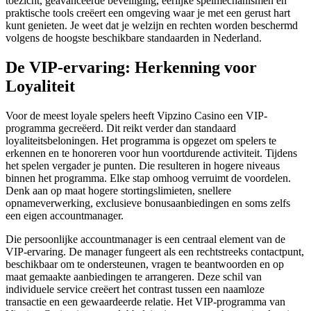
toezicht, geavanceerde beveiliging, eerlijke spelmechanismen en
praktische tools creëert een omgeving waar je met een gerust hart
kunt genieten. Je weet dat je welzijn en rechten worden beschermd
volgens de hoogste beschikbare standaarden in Nederland.
De VIP-ervaring: Herkenning voor
Loyaliteit
Voor de meest loyale spelers heeft Vipzino Casino een VIP-
programma gecreëerd. Dit reikt verder dan standaard
loyaliteitsbeloningen. Het programma is opgezet om spelers te
erkennen en te honoreren voor hun voortdurende activiteit. Tijdens
het spelen vergader je punten. Die resulteren in hogere niveaus
binnen het programma. Elke stap omhoog verruimt de voordelen.
Denk aan op maat hogere stortingslimieten, snellere
opnameverwerking, exclusieve bonusaanbiedingen en soms zelfs
een eigen accountmanager.
Die persoonlijke accountmanager is een centraal element van de
VIP-ervaring. De manager fungeert als een rechtstreeks contactpunt,
beschikbaar om te ondersteunen, vragen te beantwoorden en op
maat gemaakte aanbiedingen te arrangeren. Deze schil van
individuele service creëert het contrast tussen een naamloze
transactie en een gewaardeerde relatie. Het VIP-programma van