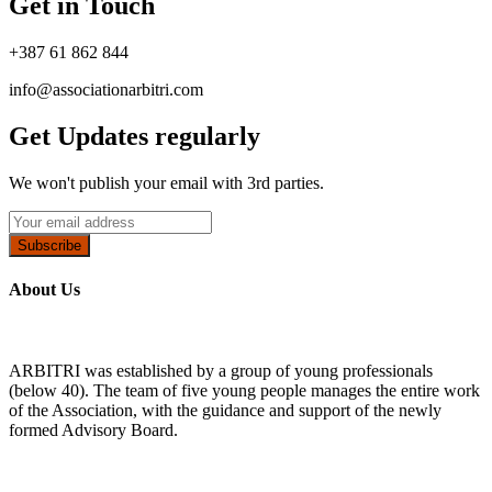
Get in Touch
+387 61 862 844
info@associationarbitri.com
Get Updates regularly
We won't publish your email with 3rd parties.
Subscribe
About Us
ARBITRI was established by a group of young professionals
(below 40). The team of five young people manages the entire work
of the Association, with the guidance and support of the newly
formed Advisory Board.