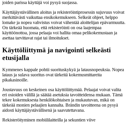
joiden parissa käyttäjä voi pysyä suojassa.
Käyttäjäystävällinen aloitus ja rekisteröintiprosessin sujuvuus voivat
merkittävästi vaikuttaa ensikokemukseen. Selkeät ohjeet, helppo
lomake ja nopea vahvistus voivat vähentää aloittelijan epävarmuutta.
On tärkeää huomata, että rekisteröinti on osa laajempaa
käyttöönottoa, jossa pelaaja voi hallita omaa pelikokemustaan ja
asettaa tarvittavat rajat tai ilmoitukset.
Käyttöliittymä ja navigointi selkeästi
etusijalla
Kymmenes kappale pohtii suorituskykyä ja latausnopeuksia. Nopea
lataus ja sulava suoritus ovat tärkeitä kokemusmittareita
pikakasinoille.
Joustavuus on keskeinen osa käyttöliittymää. Pelaajat voivat valita
eri osioiden välillä ja säätää asetuksia tavoitteidensa mukaan. Tämä
tekee kokemuksesta henkilökohtaisen ja mukautuvan, mikä on
tärkeää monien pelaajien kannalta. Brändin tavoitteena on pysyä
aidosti käyttäjäystävällisenä ja saavutettavana.
Rekisteröityminen mobiililaitteilla ja sekuntien viive