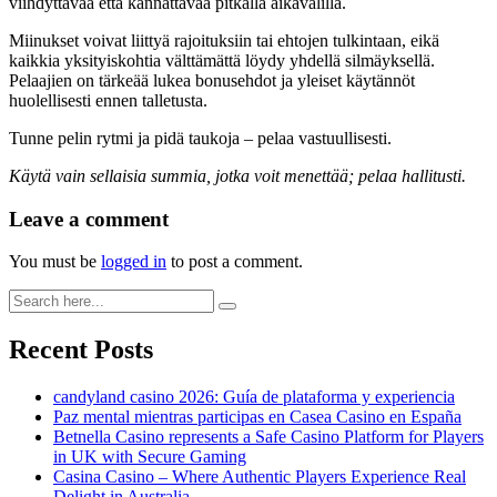
viihdyttävää että kannattavaa pitkällä aikavälillä.
Miinukset voivat liittyä rajoituksiin tai ehtojen tulkintaan, eikä
kaikkia yksityiskohtia välttämättä löydy yhdellä silmäyksellä.
Pelaajien on tärkeää lukea bonusehdot ja yleiset käytännöt
huolellisesti ennen talletusta.
Tunne pelin rytmi ja pidä taukoja – pelaa vastuullisesti.
Käytä vain sellaisia summia, jotka voit menettää; pelaa hallitusti.
Leave a comment
You must be
logged in
to post a comment.
Recent Posts
candyland casino 2026: Guía de plataforma y experiencia
Paz mental mientras participas en Casea Casino en España
Betnella Casino represents a Safe Casino Platform for Players
in UK with Secure Gaming
Casina Casino – Where Authentic Players Experience Real
Delight in Australia