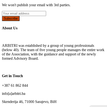
We won't publish your email with 3rd parties.
Subscribe
About Us
ARBITRI was established by a group of young professionals
(below 40). The team of five young people manages the entire work
of the Association, with the guidance and support of the newly
formed Advisory Board.
Get in Touch
+387 61 862 844
info[a]arbitri.ba
Skenderija 46, 71000 Sarajevo, BiH