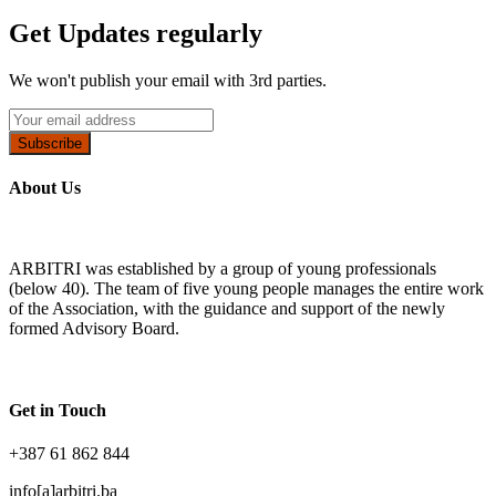
Get Updates regularly
We won't publish your email with 3rd parties.
Subscribe
About Us
ARBITRI was established by a group of young professionals
(below 40). The team of five young people manages the entire work
of the Association, with the guidance and support of the newly
formed Advisory Board.
Get in Touch
+387 61 862 844
info[a]arbitri.ba