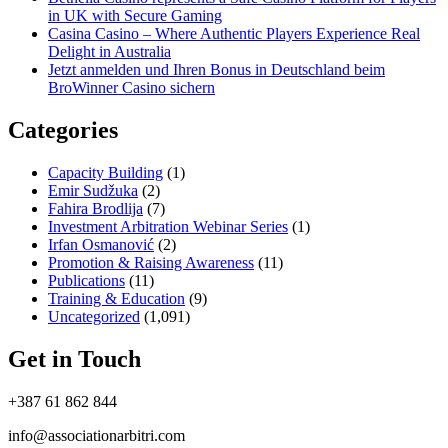
in UK with Secure Gaming
Casina Casino – Where Authentic Players Experience Real
Delight in Australia
Jetzt anmelden und Ihren Bonus in Deutschland beim
BroWinner Casino sichern
Categories
Capacity Building
(1)
Emir Sudžuka​
(2)
Fahira Brodlija
(7)
Investment Arbitration Webinar Series
(1)
Irfan Osmanović​
(2)
Promotion & Raising Awareness
(11)
Publications
(11)
Training & Education
(9)
Uncategorized
(1,091)
Get in Touch
+387 61 862 844
info@associationarbitri.com