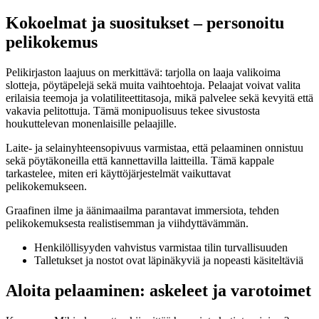
Kokoelmat ja suositukset – personoitu
pelikokemus
Pelikirjaston laajuus on merkittävä: tarjolla on laaja valikoima
slotteja, pöytäpelejä sekä muita vaihtoehtoja. Pelaajat voivat valita
erilaisia teemoja ja volatiliteettitasoja, mikä palvelee sekä kevyitä että
vakavia pelitottuja. Tämä monipuolisuus tekee sivustosta
houkuttelevan monenlaisille pelaajille.
Laite- ja selainyhteensopivuus varmistaa, että pelaaminen onnistuu
sekä pöytäkoneilla että kannettavilla laitteilla. Tämä kappale
tarkastelee, miten eri käyttöjärjestelmät vaikuttavat
pelikokemukseen.
Graafinen ilme ja äänimaailma parantavat immersiota, tehden
pelikokemuksesta realistisemman ja viihdyttävämmän.
Henkilöllisyyden vahvistus varmistaa tilin turvallisuuden
Talletukset ja nostot ovat läpinäkyviä ja nopeasti käsiteltäviä
Aloita pelaaminen: askeleet ja varotoimet