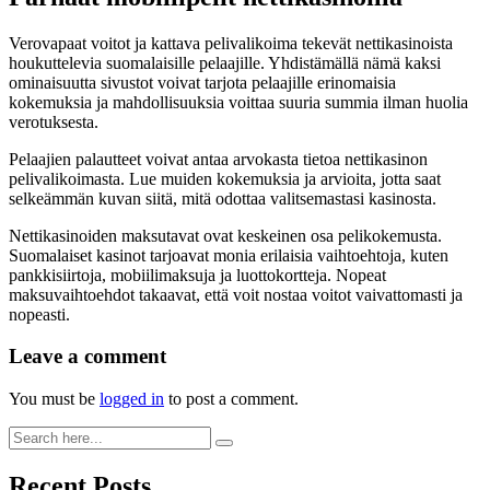
Verovapaat voitot ja kattava pelivalikoima tekevät nettikasinoista
houkuttelevia suomalaisille pelaajille. Yhdistämällä nämä kaksi
ominaisuutta sivustot voivat tarjota pelaajille erinomaisia
kokemuksia ja mahdollisuuksia voittaa suuria summia ilman huolia
verotuksesta.
Pelaajien palautteet voivat antaa arvokasta tietoa nettikasinon
pelivalikoimasta. Lue muiden kokemuksia ja arvioita, jotta saat
selkeämmän kuvan siitä, mitä odottaa valitsemastasi kasinosta.
Nettikasinoiden maksutavat ovat keskeinen osa pelikokemusta.
Suomalaiset kasinot tarjoavat monia erilaisia vaihtoehtoja, kuten
pankkisiirtoja, mobiilimaksuja ja luottokortteja. Nopeat
maksuvaihtoehdot takaavat, että voit nostaa voitot vaivattomasti ja
nopeasti.
Leave a comment
You must be
logged in
to post a comment.
Recent Posts