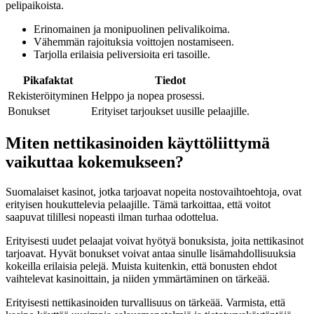
pelipaikoista.
Erinomainen ja monipuolinen pelivalikoima.
Vähemmän rajoituksia voittojen nostamiseen.
Tarjolla erilaisia peliversioita eri tasoille.
Pikafaktat
Tiedot
Rekisteröityminen
Helppo ja nopea prosessi.
Bonukset
Erityiset tarjoukset uusille pelaajille.
Miten nettikasinoiden käyttöliittymä
vaikuttaa kokemukseen?
Suomalaiset kasinot, jotka tarjoavat nopeita nostovaihtoehtoja, ovat
erityisen houkuttelevia pelaajille. Tämä tarkoittaa, että voitot
saapuvat tilillesi nopeasti ilman turhaa odottelua.
Erityisesti uudet pelaajat voivat hyötyä bonuksista, joita nettikasinot
tarjoavat. Hyvät bonukset voivat antaa sinulle lisämahdollisuuksia
kokeilla erilaisia pelejä. Muista kuitenkin, että bonusten ehdot
vaihtelevat kasinoittain, ja niiden ymmärtäminen on tärkeää.
Erityisesti nettikasinoiden turvallisuus on tärkeää. Varmista, että