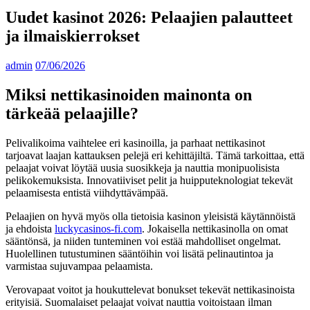
Uudet kasinot 2026: Pelaajien palautteet
ja ilmaiskierrokset
admin
07/06/2026
Miksi nettikasinoiden mainonta on
tärkeää pelaajille?
Pelivalikoima vaihtelee eri kasinoilla, ja parhaat nettikasinot
tarjoavat laajan kattauksen pelejä eri kehittäjiltä. Tämä tarkoittaa, että
pelaajat voivat löytää uusia suosikkeja ja nauttia monipuolisista
pelikokemuksista. Innovatiiviset pelit ja huipputeknologiat tekevät
pelaamisesta entistä viihdyttävämpää.
Pelaajien on hyvä myös olla tietoisia kasinon yleisistä käytännöistä
ja ehdoista
luckycasinos-fi.com
. Jokaisella nettikasinolla on omat
sääntönsä, ja niiden tunteminen voi estää mahdolliset ongelmat.
Huolellinen tutustuminen sääntöihin voi lisätä pelinautintoa ja
varmistaa sujuvampaa pelaamista.
Verovapaat voitot ja houkuttelevat bonukset tekevät nettikasinoista
erityisiä. Suomalaiset pelaajat voivat nauttia voitoistaan ilman