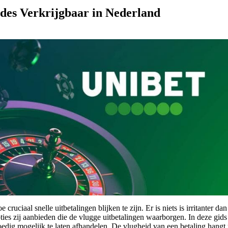
odes Verkrijgbaar in Nederland
ruciaal snelle uitbetalingen blijken te zijn. Er is niets is irritanter
ies zij aanbieden die de vlugge uitbetalingen waarborgen. In deze gids 
dig mogelijk te laten afhandelen. De vlugheid van een betaling hangt n