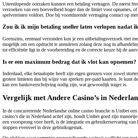
Uiteenlopende oorzaken kunnen een betaling vertragen. De meest freq
verzoeken van een hoeveelheid hoger dan de limiet voor opnames, of het
spelvereisten voldoet. Doe bij voortdurende vertraging contact op met
Zou ik ik mijn betaling sneller laten verlopen nadat 
Geenszins, eenmaal verzonden kun je een uitbetalingsverzoek niet mee
mogelijk om een opdracht te annuleren zolang deze nog in afhandeling 
tot efficiëntie ligt in de voorbereiding en de correcte keuze bij de aanv
Is er een maximum bedrag dat ik vlot kan opnemen?
Inderdaad, elke betaaloptie heeft zijn eigen grenzen voor zowel stor
grotere limieten dan bij wijze van spreken pre-paid kaarten. Je kunt 
kan een bankoverschrijving nodig zijn, wat gewoonlijk trager is.
Vergelijk met Andere Casino’s in Nederla
In de concurrerende Nederlandse online casino branche is Unibet een g
casino’s die in Nederland actief zijn, houdt Unibet goed zijn mannet
een voorsprong voor heeft, is de integratie en gebruikerservaring van 
stoppen evenveel in deze gebruiksgemak.
Op plekken waar sommige gespecialiseerde casino’s wellicht een nog la