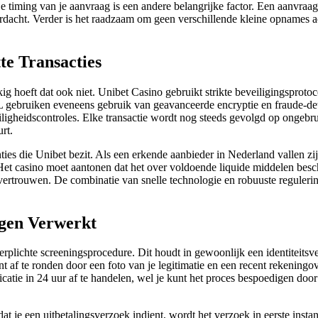
et. De timing van je aanvraag is een andere belangrijke factor. Een aan
acht. Verder is het raadzaam om geen verschillende kleine opnames acht
te Transacties
ig hoeft dat ook niet. Unibet Casino gebruikt strikte beveiligingsprotoc
gebruiken eveneens gebruik van geavanceerde encryptie en fraude-dete
igheidscontroles. Elke transactie wordt nog steeds gevolgd op ongebruik
urt.
ies die Unibet bezit. Als een erkende aanbieder in Nederland vallen zij 
 Het casino moet aantonen dat het over voldoende liquide middelen beschi
ertrouwen. De combinatie van snelle technologie en robuuste regulering 
ngen Verwerkt
verplichte screeningsprocedure. Dit houdt in gewoonlijk een identitei
nt af te ronden door een foto van je legitimatie en een recent rekeningov
ificatie in 24 uur af te handelen, wel je kunt het proces bespoedigen d
adat je een uitbetalingsverzoek indient, wordt het verzoek in eerste ins