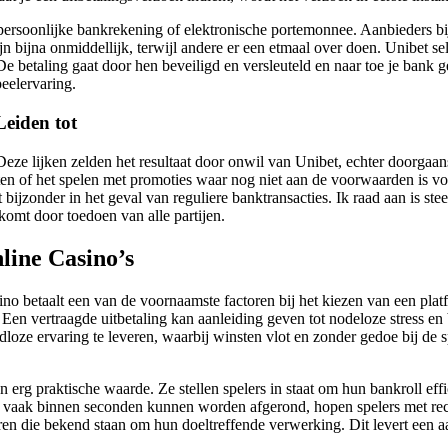
persoonlijke bankrekening of elektronische portemonnee. Aanbieders b
 bijna onmiddellijk, terwijl andere er een etmaal over doen. Unibet se
e betaling gaat door hen beveiligd en versleuteld en naar toe je bank g
peelervaring.
eiden tot
eze lijken zelden het resultaat door onwil van Unibet, echter doorgaan
n of het spelen met promoties waar nog niet aan de voorwaarden is vol
bijzonder in het geval van reguliere banktransacties. Ik raad aan is st
komt door toedoen van alle partijen.
line Casino’s
ino betaalt een van de voornaamste factoren bij het kiezen van een plat
s. Een vertraagde uitbetaling kan aanleiding geven tot nodeloze stress 
loze ervaring te leveren, waarbij winsten vlot en zonder gedoe bij de s
 erg praktische waarde. Ze stellen spelers in staat om hun bankroll eff
ties vaak binnen seconden kunnen worden afgerond, hopen spelers met rec
eren die bekend staan om hun doeltreffende verwerking. Dit levert een