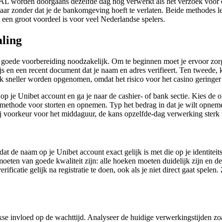
EAL worden doorgaans dezelfde dag nog verwerkt als het verzoek voor d
aar zonder dat je de bankomgeving hoeft te verlaten. Beide methodes l
een groot voordeel is voor veel Nederlandse spelers.
aling
n goede voorbereiding noodzakelijk. Om te beginnen moet je ervoor zorge
js en een recent document dat je naam en adres verifieert. Ten tweede, ki
 sneller worden opgenomen, omdat het risico voor het casino geringer 
op je Unibet account en ga je naar de cashier- of bank sectie. Kies de 
 methode voor storten en opnemen. Typ het bedrag in dat je wilt opnemen,
j voorkeur voor het middaguur, de kans opzelfde-dag verwerking sterk 
dat de naam op je Unibet account exact gelijk is met die op je identitei
oeten van goede kwaliteit zijn: alle hoeken moeten duidelijk zijn en de 
ficatie gelijk na registratie te doen, ook als je niet direct gaat spelen.
streekse invloed op de wachttijd. Analyseer de huidige verwerkingstijden