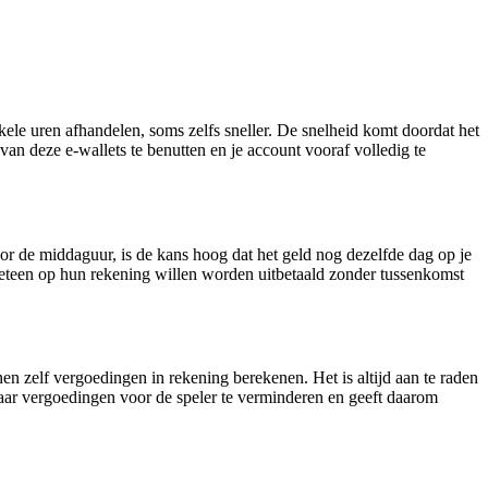
ele uren afhandelen, soms zelfs sneller. De snelheid komt doordat het
an deze e-wallets te benutten en je account vooraf volledig te
de middaguur, is de kans hoog dat het geld nog dezelfde dag op je
 meteen op hun rekening willen worden uitbetaald zonder tussenkomst
n zelf vergoedingen in rekening berekenen. Het is altijd aan te raden
rnaar vergoedingen voor de speler te verminderen en geeft daarom