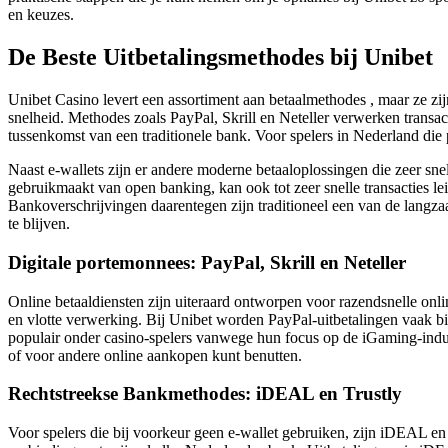
en keuzes.
De Beste Uitbetalingsmethodes bij Unibet
Unibet Casino levert een assortiment aan betaalmethodes , maar ze zij
snelheid. Methodes zoals PayPal, Skrill en Neteller verwerken transa
tussenkomst van een traditionele bank. Voor spelers in Nederland die p
Naast e-wallets zijn er andere moderne betaaloplossingen die zeer sne
gebruikmaakt van open banking, kan ook tot zeer snelle transacties le
Bankoverschrijvingen daarentegen zijn traditioneel een van de langza
te blijven.
Digitale portemonnees: PayPal, Skrill en Neteller
Online betaaldiensten zijn uiteraard ontworpen voor razendsnelle online
en vlotte verwerking. Bij Unibet worden PayPal-uitbetalingen vaak bin
populair onder casino-spelers vanwege hun focus op de iGaming-indust
of voor andere online aankopen kunt benutten.
Rechtstreekse Bankmethodes: iDEAL en Trustly
Voor spelers die bij voorkeur geen e-wallet gebruiken, zijn iDEAL en 