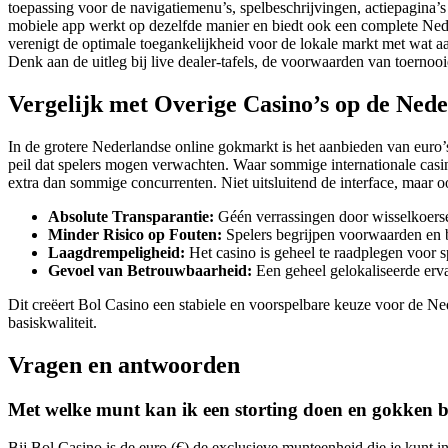
toepassing voor de navigatiemenu’s, spelbeschrijvingen, actiepagina’s 
mobiele app werkt op dezelfde manier en biedt ook een complete Neder
verenigt de optimale toegankelijkheid voor de lokale markt met wat aan
Denk aan de uitleg bij live dealer-tafels, de voorwaarden van toerno
Vergelijk met Overige Casino’s op de Ned
In de grotere Nederlandse online gokmarkt is het aanbieden van euro’
peil dat spelers mogen verwachten. Waar sommige internationale casino
extra dan sommige concurrenten. Niet uitsluitend de interface, maar 
Absolute Transparantie:
Géén verrassingen door wisselkoersen.
Minder Risico op Fouten:
Spelers begrijpen voorwaarden en be
Laagdrempeligheid:
Het casino is geheel te raadplegen voor s
Gevoel van Betrouwbaarheid:
Een geheel gelokaliseerde erva
Dit creëert Bol Casino een stabiele en voorspelbare keuze voor de Ne
basiskwaliteit.
Vragen en antwoorden
Met welke munt kan ik een storting doen en gokken b
Bij Bol Casino is de euro (€) de exclusieve munteenheid die je kunt i