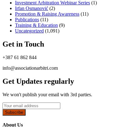
Investment Arbitration Webinar Series
(1)
Irfan Osmanović​
(2)
Promotion & Raising Awareness
(11)
Publications
(11)
Training & Education
(9)
Uncategorized
(1,091)
Get in Touch
+387 61 862 844
info@associationarbitri.com
Get Updates regularly
We won't publish your email with 3rd parties.
Subscribe
About Us