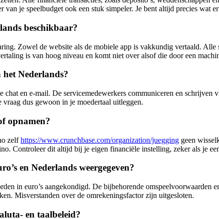
an je speelbudget ook een stuk simpeler. Je bent altijd precies wat er
rlands beschikbaar?
ring. Zowel de website als de mobiele app is vakkundig vertaald. Alle st
vertaling is van hoog niveau en komt niet over alsof die door een machin
in het Nederlands?
ve chat en e-mail. De servicemedewerkers communiceren en schrijven vl
e vraag dus gewoon in je moedertaal uitleggen.
s of opnamen?
no zelf
https://www.crunchbase.com/organization/juegging
geen wisselk
no. Controleer dit altijd bij je eigen financiële instelling, zeker als je e
ro’s en Nederlands weergegeven?
orden in euro’s aangekondigd. De bijbehorende omspeelvoorwaarden en s
n. Misverstanden over de omrekeningsfactor zijn uitgesloten.
aluta- en taalbeleid?