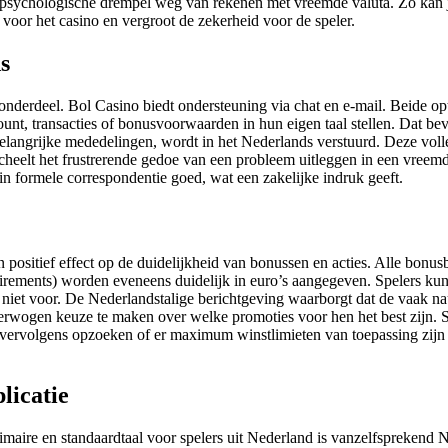
 psychologische drempel weg van rekenen met vreemde valuta. Zo kan je 
voor het casino en vergroot de zekerheid voor de speler.
s
l onderdeel. Bol Casino biedt ondersteuning via chat en e-mail. Beide
nt, transacties of bonusvoorwaarden in hun eigen taal stellen. Dat be
angrijke mededelingen, wordt in het Nederlands verstuurd. Deze volled
heelt het frustrerende gedoe van een probleem uitleggen in een vreemde 
k in formele correspondentie goed, wat een zakelijke indruk geeft.
en positief effect op de duidelijkheid van bonussen en acties. Alle bon
rements) worden eveneens duidelijk in euro’s aangegeven. Spelers ku
iet voor. De Nederlandstalige berichtgeving waarborgt dat de vaak na
loverwogen keuze te maken over welke promoties voor hen het best zijn. S
 vervolgens opzoeken of er maximum winstlimieten van toepassing zijn o
licatie
imaire en standaardtaal voor spelers uit Nederland is vanzelfsprekend 