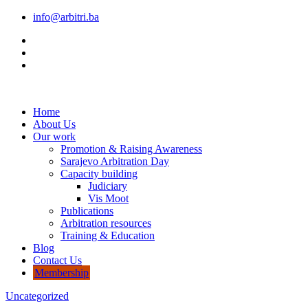
info@arbitri.ba
Home
About Us
Our work
Promotion & Raising Awareness
Sarajevo Arbitration Day
Capacity building
Judiciary
Vis Moot
Publications
Arbitration resources
Training & Education
Blog
Contact Us
Membership
Uncategorized