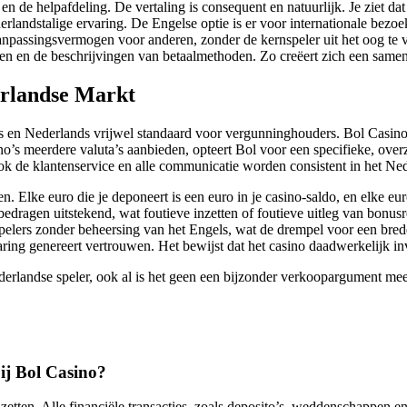
en de helpafdeling. De vertaling is consequent en natuurlijk. Je ziet da
landstalige ervaring. De Engelse optie is er voor internationale bezoe
passingsvermogen voor anderen, zonder de kernspeler uit het oog te verl
oien en de beschrijvingen van betaalmethoden. Zo creëert zich een sam
erlandse Markt
s en Nederlands vrijwel standaard voor vergunninghouders. Bol Casino o
’s meerdere valuta’s aanbieden, opteert Bol voor een specifieke, overzi
ook de klantenservice en alle communicatie worden consistent in het Ne
 Elke euro die je deponeert is een euro in je casino-saldo, en elke euro
dragen uitstekend, wat foutieve inzetten of foutieve uitleg van bonusr
pelers zonder beheersing van het Engels, wat de drempel voor een brede
ring genereert vertrouwen. Het bewijst dat het casino daadwerkelijk inv
derlandse speler, ook al is het geen een bijzonder verkoopargument me
ij Bol Casino?
nzetten. Alle financiële transacties, zoals deposito’s, weddenschappen 