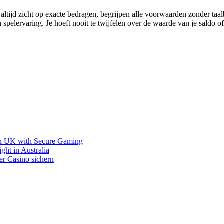
altijd zicht op exacte bedragen, begrijpen alle voorwaarden zonder taal
pelervaring. Je hoeft nooit te twijfelen over de waarde van je saldo of
s in UK with Secure Gaming
ght in Australia
r Casino sichern