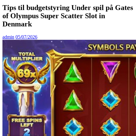
Tips til budgetstyring Under spil på Gates
of Olympus Super Scatter Slot in
Denmark
admin
05/07/2026