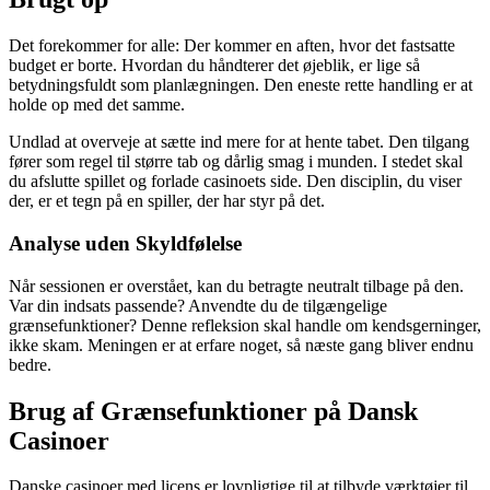
Det forekommer for alle: Der kommer en aften, hvor det fastsatte
budget er borte. Hvordan du håndterer det øjeblik, er lige så
betydningsfuldt som planlægningen. Den eneste rette handling er at
holde op med det samme.
Undlad at overveje at sætte ind mere for at hente tabet. Den tilgang
fører som regel til større tab og dårlig smag i munden. I stedet skal
du afslutte spillet og forlade casinoets side. Den disciplin, du viser
der, er et tegn på en spiller, der har styr på det.
Analyse uden Skyldfølelse
Når sessionen er overstået, kan du betragte neutralt tilbage på den.
Var din indsats passende? Anvendte du de tilgængelige
grænsefunktioner? Denne refleksion skal handle om kendsgerninger,
ikke skam. Meningen er at erfare noget, så næste gang bliver endnu
bedre.
Brug af Grænsefunktioner på Dansk
Casinoer
Danske casinoer med licens er lovpligtige til at tilbyde værktøjer til