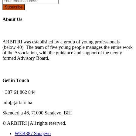
Subscribe
About Us
ARBITRI was established by a group of young professionals
(below 40). The team of five young people manages the entire work
of the Association, with the guidance and support of the newly
formed Advisory Board.
Get in Touch
+387 61 862 844
info[a]arbitri.ba
Skenderija 46, 71000 Sarajevo, BiH
© ARBITRI | All rights reserved.
WEB387 Sarajevo