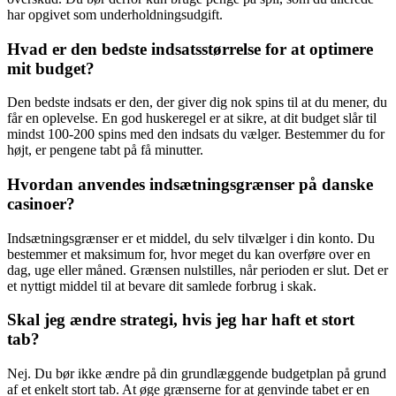
har opgivet som underholdningsudgift.
Hvad er den bedste indsatsstørrelse for at optimere
mit budget?
Den bedste indsats er den, der giver dig nok spins til at du mener, du
får en oplevelse. En god huskeregel er at sikre, at dit budget slår til
mindst 100-200 spins med den indsats du vælger. Bestemmer du for
højt, er pengene tabt på få minutter.
Hvordan anvendes indsætningsgrænser på danske
casinoer?
Indsætningsgrænser er et middel, du selv tilvælger i din konto. Du
bestemmer et maksimum for, hvor meget du kan overføre over en
dag, uge eller måned. Grænsen nulstilles, når perioden er slut. Det er
et nyttigt middel til at bevare dit samlede forbrug i skak.
Skal jeg ændre strategi, hvis jeg har haft et stort
tab?
Nej. Du bør ikke ændre på din grundlæggende budgetplan på grund
af et enkelt stort tab. At øge grænserne for at genvinde tabet er en