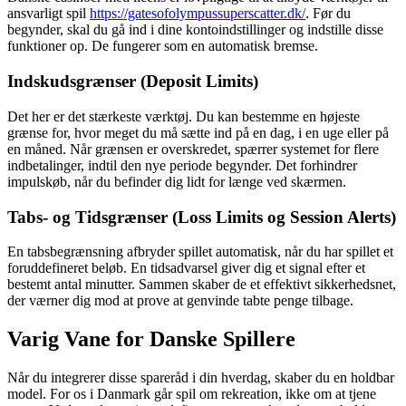
ansvarligt spil
https://gatesofolympussuperscatter.dk/
. Før du
begynder, skal du gå ind i dine kontoindstillinger og indstille disse
funktioner op. De fungerer som en automatisk bremse.
Indskudsgrænser (Deposit Limits)
Det her er det stærkeste værktøj. Du kan bestemme en højeste
grænse for, hvor meget du må sætte ind på en dag, i en uge eller på
en måned. Når grænsen er overskredet, spærrer systemet for flere
indbetalinger, indtil den nye periode begynder. Det forhindrer
impulskøb, når du befinder dig lidt for længe ved skærmen.
Tabs- og Tidsgrænser (Loss Limits og Session Alerts)
En tabsbegrænsning afbryder spillet automatisk, når du har spillet et
foruddefineret beløb. En tidsadvarsel giver dig et signal efter et
bestemt antal minutter. Sammen skaber de et effektivt sikkerhedsnet,
der værner dig mod at prove at genvinde tabte penge tilbage.
Varig Vane for Danske Spillere
Når du integrerer disse spareråd i din hverdag, skaber du en holdbar
model. For os i Danmark går spil om rekreation, ikke om at tjene