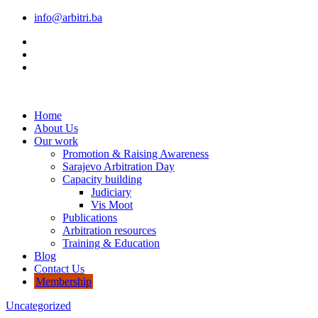
info@arbitri.ba
Home
About Us
Our work
Promotion & Raising Awareness
Sarajevo Arbitration Day
Capacity building
Judiciary
Vis Moot
Publications
Arbitration resources
Training & Education
Blog
Contact Us
Membership
Uncategorized