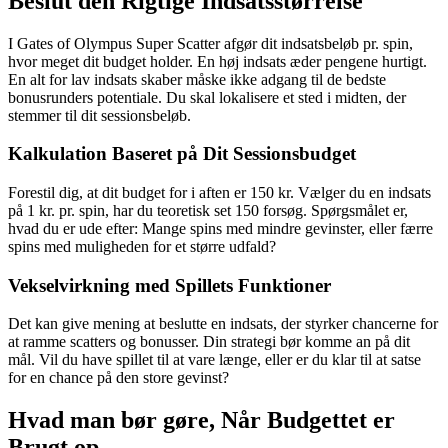
Beslut den Rigtige Indsatsstørrelse
I Gates of Olympus Super Scatter afgør dit indsatsbeløb pr. spin,
hvor meget dit budget holder. En høj indsats æder pengene hurtigt.
En alt for lav indsats skaber måske ikke adgang til de bedste
bonusrunders potentiale. Du skal lokalisere et sted i midten, der
stemmer til dit sessionsbeløb.
Kalkulation Baseret på Dit Sessionsbudget
Forestil dig, at dit budget for i aften er 150 kr. Vælger du en indsats
på 1 kr. pr. spin, har du teoretisk set 150 forsøg. Spørgsmålet er,
hvad du er ude efter: Mange spins med mindre gevinster, eller færre
spins med muligheden for et større udfald?
Vekselvirkning med Spillets Funktioner
Det kan give mening at beslutte en indsats, der styrker chancerne for
at ramme scatters og bonusser. Din strategi bør komme an på dit
mål. Vil du have spillet til at vare længe, eller er du klar til at satse
for en chance på den store gevinst?
Hvad man bør gøre, Når Budgettet er
Brugt op