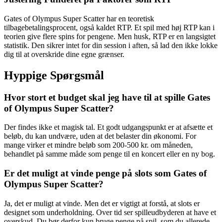
Gates of Olympus Super Scatter har en teoretisk
tilbagebetalingsprocent, også kaldet RTP. Et spil med høj RTP kan i
teorien give flere spins for pengene. Men husk, RTP er en langsigtet
statistik. Den sikrer intet for din session i aften, så lad den ikke lokke
dig til at overskride dine egne grænser.
Hyppige Spørgsmål
Hvor stort et budget skal jeg have til at spille Gates
of Olympus Super Scatter?
Der findes ikke et magisk tal. Et godt udgangspunkt er at afsætte et
beløb, du kan undvære, uden at det belaster din økonomi. For
mange virker et mindre beløb som 200-500 kr. om måneden,
behandlet på samme måde som penge til en koncert eller en ny bog.
Er det muligt at vinde penge på slots som Gates of
Olympus Super Scatter?
Ja, det er muligt at vinde. Men det er vigtigt at forstå, at slots er
designet som underholdning. Over tid ser spilleudbyderen at have et
overskud. Du bør derfor kun bruge penge på spil, som du allerede