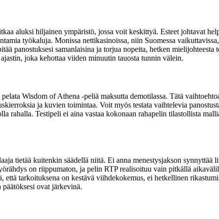
litkaa aluksi hiljainen ympäristö, jossa voit keskittyä. Esteet johtavat h
antamia työkaluja. Monissa nettikasinoissa, niin Suomessa vaikuttavissa,
t pitää panostuksesi samanlaisina ja torjua nopeita, hetken mielijohteest
jastin, joka kehottaa viiden minuutin tauosta tunnin välein.
 pelata Wisdom of Athena -peliä maksutta demotilassa. Tätä vaihtoehtoa 
skierroksia ja kuvien toimintaa. Voit myös testata vaihtelevia panostust
la rahalla. Testipeli ei aina vastaa kokonaan rahapelin tilastollista mall
laaja tietää kuitenkin säädellä niitä. Ei anna menestysjakson synnyttää l
örähdys on riippumaton, ja pelin RTP realisoituu vain pitkällä aikaväli
sä, että tarkoituksena on kestävä viihdekokemus, ei hetkellinen rikastumin
a päätöksesi ovat järkevinä.