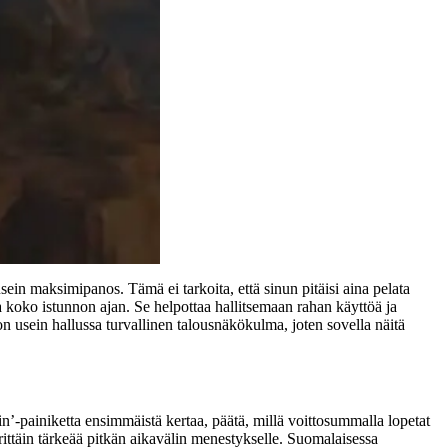
in maksimipanos. Tämä ei tarkoita, että sinun pitäisi aina pelata
a koko istunnon ajan. Se helpottaa hallitsemaan rahan käyttöä ja
on usein hallussa turvallinen talousnäkökulma, joten sovella näitä
in’-painiketta ensimmäistä kertaa, päätä, millä voittosummalla lopetat
rittäin tärkeää pitkän aikavälin menestykselle. Suomalaisessa