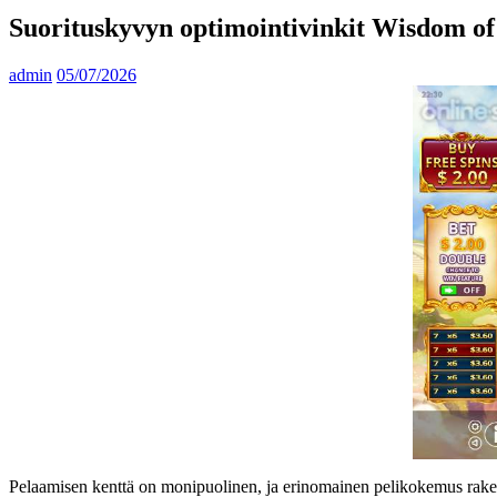
Suorituskyvyn optimointivinkit Wisdom of
admin
05/07/2026
Pelaamisen kenttä on monipuolinen, ja erinomainen pelikokemus raken