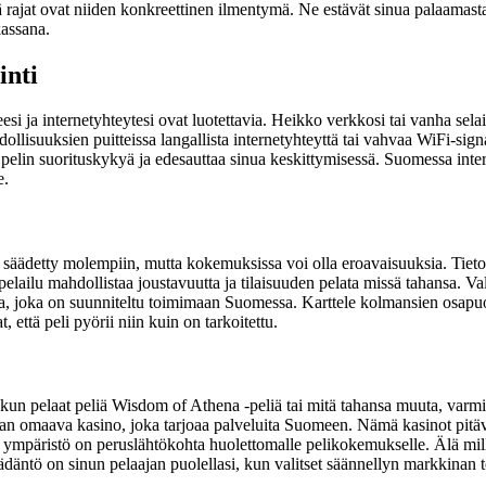
 rajat ovat niiden konkreettinen ilmentymä. Ne estävät sinua palaamasta t
kassana.
inti
teesi ja internetyhteytesi ovat luotettavia. Heikko verkkosi tai vanha sel
llisuuksien puitteissa langallista internetyhteyttä tai vahvaa WiFi-signaa
a pelin suorituskykyä ja edesauttaa sinua keskittymisessä. Suomessa inte
e.
on säädetty molempiin, mutta kokemuksissa voi olla eroavaisuuksia. Tie
u mahdollistaa joustavuutta ja tilaisuuden pelata missä tahansa. Valitse
ta, joka on suunniteltu toimimaan Suomessa. Karttele kolmansien osapuolte
 että peli pyörii niin kuin on tarkoitettu.
 kun pelaat peliä Wisdom of Athena -peliä tai mitä tahansa muuta, varmis
an omaava kasino, joka tarjoaa palveluita Suomeen. Nämä kasinot pitävät 
en ympäristö on peruslähtökohta huolettomalle pelikokemukselle. Älä m
däntö on sinun pelaajan puolellasi, kun valitset säännellyn markkinan t