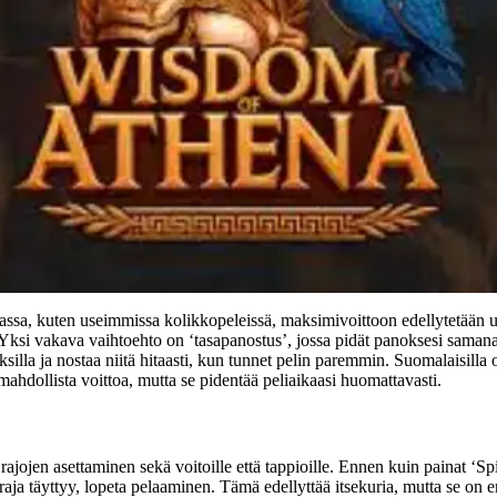
ssa, kuten useimmissa kolikkopeleissä, maksimivoittoon edellytetään use
ia. Yksi vakava vaihtoehto on ‘tasapanostus’, jossa pidät panoksesi saman
illa ja nostaa niitä hitaasti, kun tunnet pelin paremmin. Suomalaisilla 
ahdollista voittoa, mutta se pidentää peliaikaasi huomattavasti.
ajojen asettaminen sekä voitoille että tappioille. Ennen kuin painat ‘Sp
ja täyttyy, lopeta pelaaminen. Tämä edellyttää itsekuria, mutta se on e