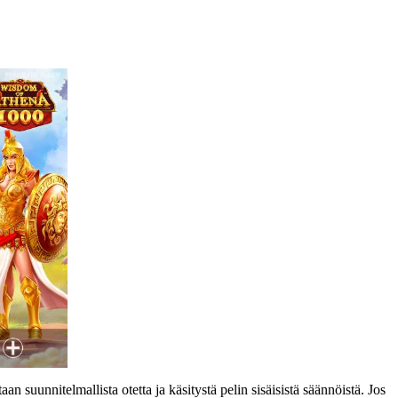
taan suunnitelmallista otetta ja käsitystä pelin sisäisistä säännöistä. Jos