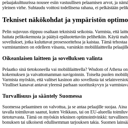
pelaajakulttuurissa nousee esiin vastuullisen pelaamisen arvot, ja nämä
yleinen virhe. Suhtaudu voittosi todellisena rahana, ei pelkästään peli
Tekniset näkökohdat ja ympäristön optimo
Pelin sujuvuus riippuu osaltaan teknisistä seikoista. Varmista, että lait
haitata pelikokemusta ja päätyä epäluotettaviin pelihetkiin. Käytä mahdo
sovellukset, jotka kuluttavat prosessoritehoa ja kaistaa. Tämä tehosta
varmistaminen on edelleen viisasta, varsinkin mobiililaitteella pelaajill
Oikeanlaisen laitteen ja sovelluksen valinta
Pelaatko sinä tietokoneella vai mobiililaitteella? Wisdom of Athena 
kokemuksen ja vaivattomamman navigoinnin. Toiselta puolen mobiilipelail
Varmista myöskin, että valitset kasinon aito sovellusta tai selainversio
Viralliset kanavat antavat yleensä parhaan suorituskyvyn ja varmistavat,
Turvallisuus ja sääntely Suomessa
Suomessa pelaaminen on valvottua, ja se antaa pelaajille suojaa. Aina
tavalla toimiluvan saanut, kuten Veikkaus, tai on EU-alueella toimiluv
tietoturvasta. Tämä on myöskin tekninen optimointivinkki: turvallin
bonuksen tai ulkoisesti edullisemman tarjouksen takia. Suomen lainsää