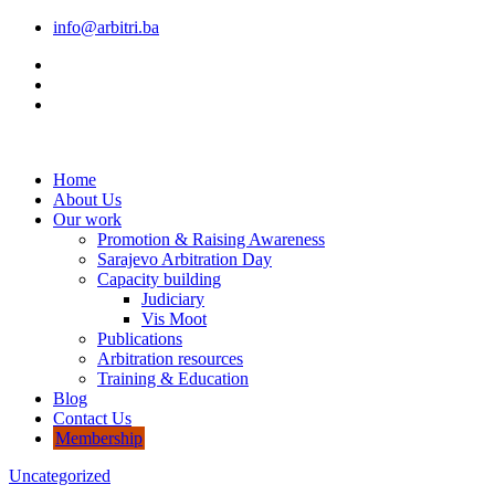
info@arbitri.ba
Home
About Us
Our work
Promotion & Raising Awareness
Sarajevo Arbitration Day
Capacity building
Judiciary
Vis Moot
Publications
Arbitration resources
Training & Education
Blog
Contact Us
Membership
Uncategorized