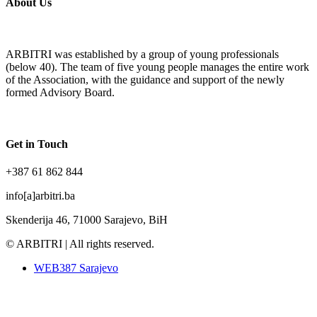
About Us
ARBITRI was established by a group of young professionals
(below 40). The team of five young people manages the entire work
of the Association, with the guidance and support of the newly
formed Advisory Board.
Get in Touch
+387 61 862 844
info[a]arbitri.ba
Skenderija 46, 71000 Sarajevo, BiH
© ARBITRI | All rights reserved.
WEB387 Sarajevo