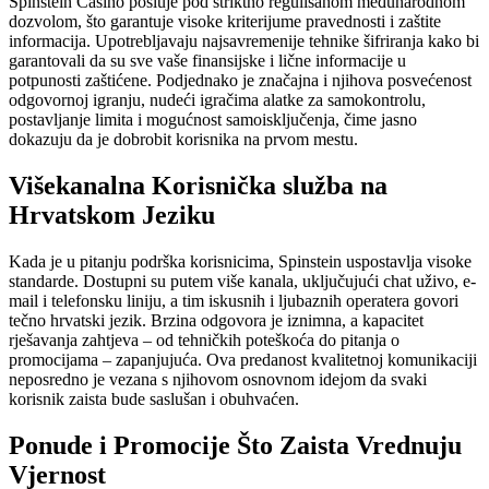
Spinstein Casino posluje pod striktno regulisanom međunarodnom
dozvolom, što garantuje visoke kriterijume pravednosti i zaštite
informacija. Upotrebljavaju najsavremenije tehnike šifriranja kako bi
garantovali da su sve vaše finansijske i lične informacije u
potpunosti zaštićene. Podjednako je značajna i njihova posvećenost
odgovornoj igranju, nudeći igračima alatke za samokontrolu,
postavljanje limita i mogućnost samoisključenja, čime jasno
dokazuju da je dobrobit korisnika na prvom mestu.
Višekanalna Korisnička služba na
Hrvatskom Jeziku
Kada je u pitanju podrška korisnicima, Spinstein uspostavlja visoke
standarde. Dostupni su putem više kanala, uključujući chat uživo, e-
mail i telefonsku liniju, a tim iskusnih i ljubaznih operatera govori
tečno hrvatski jezik. Brzina odgovora je iznimna, a kapacitet
rješavanja zahtjeva – od tehničkih poteškoća do pitanja o
promocijama – zapanjujuća. Ova predanost kvalitetnoj komunikaciji
neposredno je vezana s njihovom osnovnom idejom da svaki
korisnik zaista bude saslušan i obuhvaćen.
Ponude i Promocije Što Zaista Vrednuju
Vjernost