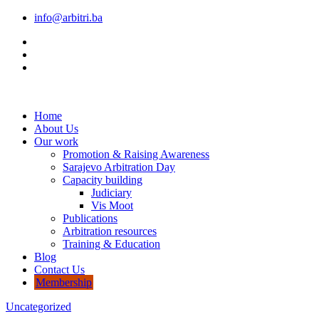
info@arbitri.ba
Home
About Us
Our work
Promotion & Raising Awareness
Sarajevo Arbitration Day
Capacity building
Judiciary
Vis Moot
Publications
Arbitration resources
Training & Education
Blog
Contact Us
Membership
Uncategorized