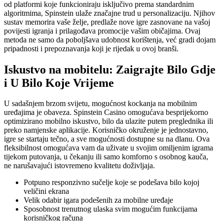
od platformi koje funkcioniraju isključivo prema standardnim
algoritmima, Spinstein ulaže značajne trud u personalizaciju. Njihov
sustav memorira vaše želje, predlaže nove igre zasnovane na vašoj
povijesti igranja i prilagođava promocije vašim običajima. Ovaj
metoda ne samo da poboljšava udobnost korištenja, već gradi dojam
pripadnosti i prepoznavanja koji je rijedak u ovoj branši.
Iskustvo na mobitelu: Zaigrajte Bilo Gdje
i U Bilo Koje Vrijeme
U sadašnjem brzom svijetu, mogućnost kockanja na mobilnim
uređajima je obaveza. Spinstein Casino omogućava besprijekorno
optimizirano mobilno iskustvo, bilo da ulazite putem preglednika ili
preko namjenske aplikacije. Korisničko okruženje je jednostavno,
igre se startaju tečno, a sve mogućnosti dostupne su na dlanu. Ova
fleksibilnost omogućava vam da uživate u svojim omiljenim igrama
tijekom putovanja, u čekanju ili samo komforno s osobnog kauča,
ne narušavajući istovremeno kvalitetu doživljaja.
Potpuno responzivno sučelje koje se podešava bilo kojoj
veličini ekrana
Velik odabir igara podešenih za mobilne uređaje
Sposobnost trenutnog ulaska svim mogućim funkcijama
korisničkog računa