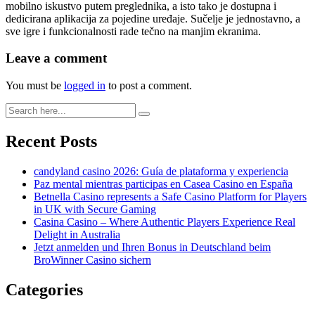
mobilno iskustvo putem preglednika, a isto tako je dostupna i
dedicirana aplikacija za pojedine uređaje. Sučelje je jednostavno, a
sve igre i funkcionalnosti rade tečno na manjim ekranima.
Leave a comment
You must be
logged in
to post a comment.
Recent Posts
candyland casino 2026: Guía de plataforma y experiencia
Paz mental mientras participas en Casea Casino en España
Betnella Casino represents a Safe Casino Platform for Players
in UK with Secure Gaming
Casina Casino – Where Authentic Players Experience Real
Delight in Australia
Jetzt anmelden und Ihren Bonus in Deutschland beim
BroWinner Casino sichern
Categories