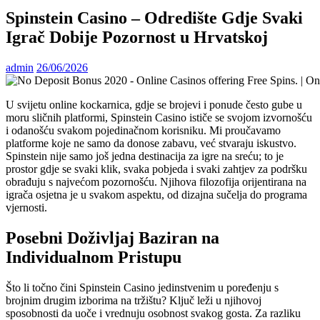
Spinstein Casino – Odredište Gdje Svaki
Igrač Dobije Pozornost u Hrvatskoj
admin
26/06/2026
U svijetu online kockarnica, gdje se brojevi i ponude često gube u
moru sličnih platformi, Spinstein Casino ističe se svojom izvornošću
i odanošću svakom pojedinačnom korisniku. Mi proučavamo
platforme koje ne samo da donose zabavu, već stvaraju iskustvo.
Spinstein nije samo još jedna destinacija za igre na sreću; to je
prostor gdje se svaki klik, svaka pobjeda i svaki zahtjev za podršku
obrađuju s najvećom pozornošću. Njihova filozofija orijentirana na
igrača osjetna je u svakom aspektu, od dizajna sučelja do programa
vjernosti.
Posebni Doživljaj Baziran na
Individualnom Pristupu
Što li točno čini Spinstein Casino jedinstvenim u poređenju s
brojnim drugim izborima na tržištu? Ključ leži u njihovoj
sposobnosti da uoče i vrednuju osobnost svakog gosta. Za razliku