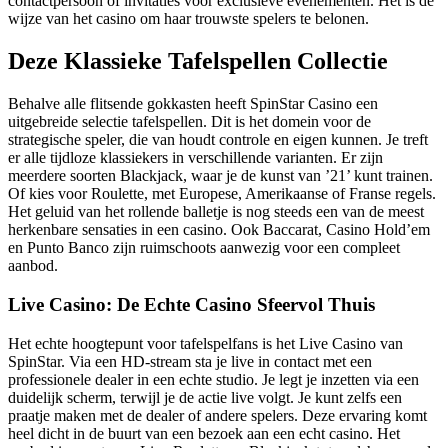
contactpersoon of invitaties voor exclusieve evenementen. Het is de
wijze van het casino om haar trouwste spelers te belonen.
Deze Klassieke Tafelspellen Collectie
Behalve alle flitsende gokkasten heeft SpinStar Casino een
uitgebreide selectie tafelspellen. Dit is het domein voor de
strategische speler, die van houdt controle en eigen kunnen. Je treft
er alle tijdloze klassiekers in verschillende varianten. Er zijn
meerdere soorten Blackjack, waar je de kunst van ’21’ kunt trainen.
Of kies voor Roulette, met Europese, Amerikaanse of Franse regels.
Het geluid van het rollende balletje is nog steeds een van de meest
herkenbare sensaties in een casino. Ook Baccarat, Casino Hold’em
en Punto Banco zijn ruimschoots aanwezig voor een compleet
aanbod.
Live Casino: De Echte Casino Sfeervol Thuis
Het echte hoogtepunt voor tafelspelfans is het Live Casino van
SpinStar. Via een HD-stream sta je live in contact met een
professionele dealer in een echte studio. Je legt je inzetten via een
duidelijk scherm, terwijl je de actie live volgt. Je kunt zelfs een
praatje maken met de dealer of andere spelers. Deze ervaring komt
heel dicht in de buurt van een bezoek aan een echt casino. Het