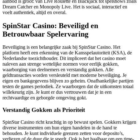
aanbod is groot: van Live Roulette en Blackjack tot spelshows zoals
Dream Catcher en Monopoly Live. Het is sociaal, interactief en
voelt authentiek, altijd en overal.
SpinStar Casino: Beveiligd en
Betrouwbaar Spelervaring
Beveiliging is een belangrijke zaak bij SpinStar Casino. Het
platform heeft een erkenning van de Kansspelautoriteit (KSA), de
Nederlandse toezichthouder. Dit impliceert dat het casino moet
naleven aan strenge wettelijke normen voor eerlijk gokken,
waarborging van deelnemers en verstandig gokken. Alle
geldtransacties worden versleuteld met moderne beveiliging. Je
eigen en bankgegevens blijven zo geheim. Onafhankelijke partijen
testen de games periodiek. Ze waarborgen dat de uitkomsten totaal
willekeurig zijn. Je kunt er dus vertrouwen dat je in een
rechtvaardige en geborgde omgeving gokt.
Verstandig Gokken als Prioriteit
SpinStar Casino richt krachtig in op bewust spelen. Gokkers krijgen
diverse instrumenten om hun eigen handelen in de hand te
behouden. Je kunt individuele grenzen zetten voor deposito’s,
verliezen of de duur die je speelt. Ook is het haalbaar om een time-