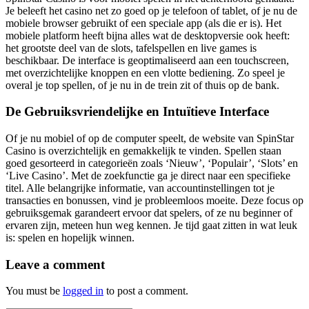
Je beleeft het casino net zo goed op je telefoon of tablet, of je nu de
mobiele browser gebruikt of een speciale app (als die er is). Het
mobiele platform heeft bijna alles wat de desktopversie ook heeft:
het grootste deel van de slots, tafelspellen en live games is
beschikbaar. De interface is geoptimaliseerd aan een touchscreen,
met overzichtelijke knoppen en een vlotte bediening. Zo speel je
overal je top spellen, of je nu in de trein zit of thuis op de bank.
De Gebruiksvriendelijke en Intuïtieve Interface
Of je nu mobiel of op de computer speelt, de website van SpinStar
Casino is overzichtelijk en gemakkelijk te vinden. Spellen staan
goed gesorteerd in categorieën zoals ‘Nieuw’, ‘Populair’, ‘Slots’ en
‘Live Casino’. Met de zoekfunctie ga je direct naar een specifieke
titel. Alle belangrijke informatie, van accountinstellingen tot je
transacties en bonussen, vind je probleemloos moeite. Deze focus op
gebruiksgemak garandeert ervoor dat spelers, of ze nu beginner of
ervaren zijn, meteen hun weg kennen. Je tijd gaat zitten in wat leuk
is: spelen en hopelijk winnen.
Leave a comment
You must be
logged in
to post a comment.