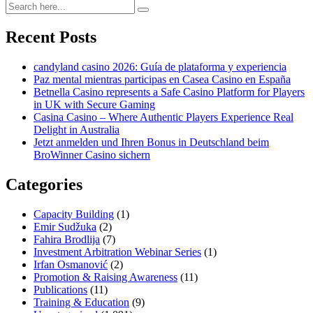
Recent Posts
candyland casino 2026: Guía de plataforma y experiencia
Paz mental mientras participas en Casea Casino en España
Betnella Casino represents a Safe Casino Platform for Players
in UK with Secure Gaming
Casina Casino – Where Authentic Players Experience Real
Delight in Australia
Jetzt anmelden und Ihren Bonus in Deutschland beim
BroWinner Casino sichern
Categories
Capacity Building
(1)
Emir Sudžuka​
(2)
Fahira Brodlija
(7)
Investment Arbitration Webinar Series
(1)
Irfan Osmanović​
(2)
Promotion & Raising Awareness
(11)
Publications
(11)
Training & Education
(9)