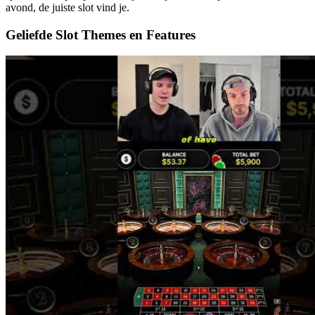
avond, de juiste slot vind je.
Geliefde Slot Themes en Features