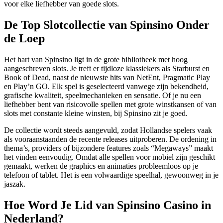
voor elke liefhebber van goede slots.
De Top Slotcollectie van Spinsino Onder
de Loep
Het hart van Spinsino ligt in de grote bibliotheek met hoog
aangeschreven slots. Je treft er tijdloze klassiekers als Starburst en
Book of Dead, naast de nieuwste hits van NetEnt, Pragmatic Play
en Play’n GO. Elk spel is geselecteerd vanwege zijn bekendheid,
grafische kwaliteit, speelmechanieken en sensatie. Of je nu een
liefhebber bent van risicovolle spellen met grote winstkansen of van
slots met constante kleine winsten, bij Spinsino zit je goed.
De collectie wordt steeds aangevuld, zodat Hollandse spelers vaak
als vooraanstaanden de recente releases uitproberen. De ordening in
thema’s, providers of bijzondere features zoals “Megaways” maakt
het vinden eenvoudig. Omdat alle spellen voor mobiel zijn geschikt
gemaakt, werken de graphics en animaties probleemloos op je
telefoon of tablet. Het is een volwaardige speelhal, gewoonweg in je
jaszak.
Hoe Word Je Lid van Spinsino Casino in
Nederland?