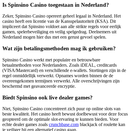
Is Spinsino Casino toegestaan in Nederland?
Zeker, Spinsino Casino opereert geheel legaal in Nederland. Het
casino heeft een licentie van de Kansspelautoriteit (KSA). Dit
impliceert dat Spinsino voldoet aan alle strikte regels voor eerlijk
gamen, spelerbeveiliging en veilig spelgedrag. Deelnemers uit
Nederland mogen hier dus met een gerust gevoel spelen.
Wat zijn betalingsmethoden mag ik gebruiken?
Spinsino Casino werkt met populaire en betrouwbare
betaalmethoden voor Nederlanders. Zoals iDEAL, creditcards
(VISA/Mastercard) en verschillende e-wallets. Stortingen zijn in de
regel onmiddellijk verwerkt. Opnames worden binnen de de
overeengekomen termijnen verwerkt. Alle overschrijvingen zijn
beschermd met geavanceerde encryptie.
Biedt Spinsino ook live dealer games?
Niet, Spinsino Casino concentreert zich puur op online slots van
beste kwaliteit. Het casino heeft bewust doelbewust voor deze focus
geopteerd om de optimale slot-ervaring te kunnen bieden. Voor
echte dealer games zoals
crunchbase.com
blackjack of roulette kan
je veiliger bij een alternatief casino gaan.