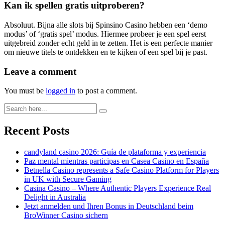
Kan ik spellen gratis uitproberen?
Absoluut. Bijna alle slots bij Spinsino Casino hebben een ‘demo
modus’ of ‘gratis spel’ modus. Hiermee probeer je een spel eerst
uitgebreid zonder echt geld in te zetten. Het is een perfecte manier
om nieuwe titels te ontdekken en te kijken of een spel bij je past.
Leave a comment
You must be
logged in
to post a comment.
Recent Posts
candyland casino 2026: Guía de plataforma y experiencia
Paz mental mientras participas en Casea Casino en España
Betnella Casino represents a Safe Casino Platform for Players
in UK with Secure Gaming
Casina Casino – Where Authentic Players Experience Real
Delight in Australia
Jetzt anmelden und Ihren Bonus in Deutschland beim
BroWinner Casino sichern