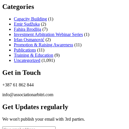
Categories
Capacity Building
(1)
Emir Sudžuka​
(2)
Fahira Brodlija
(7)
Investment Arbitration Webinar Series
(1)
Irfan Osmanović​
(2)
Promotion & Raising Awareness
(11)
Publications
(11)
Training & Education
(9)
Uncategorized
(1,091)
Get in Touch
+387 61 862 844
info@associationarbitri.com
Get Updates regularly
We won't publish your email with 3rd parties.