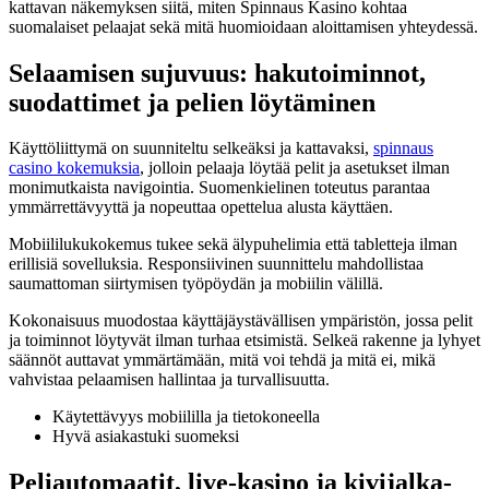
kattavan näkemyksen siitä, miten Spinnaus Kasino kohtaa
suomalaiset pelaajat sekä mitä huomioidaan aloittamisen yhteydessä.
Selaamisen sujuvuus: hakutoiminnot,
suodattimet ja pelien löytäminen
Käyttöliittymä on suunniteltu selkeäksi ja kattavaksi,
spinnaus
casino kokemuksia
, jolloin pelaaja löytää pelit ja asetukset ilman
monimutkaista navigointia. Suomenkielinen toteutus parantaa
ymmärrettävyyttä ja nopeuttaa opettelua alusta käyttäen.
Mobiililukukokemus tukee sekä älypuhelimia että tabletteja ilman
erillisiä sovelluksia. Responsiivinen suunnittelu mahdollistaa
saumattoman siirtymisen työpöydän ja mobiilin välillä.
Kokonaisuus muodostaa käyttäjäystävällisen ympäristön, jossa pelit
ja toiminnot löytyvät ilman turhaa etsimistä. Selkeä rakenne ja lyhyet
säännöt auttavat ymmärtämään, mitä voi tehdä ja mitä ei, mikä
vahvistaa pelaamisen hallintaa ja turvallisuutta.
Käytettävyys mobiililla ja tietokoneella
Hyvä asiakastuki suomeksi
Peliautomaatit, live-kasino ja kivijalka-