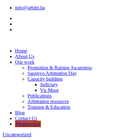
info@arbitri.ba
Home
About Us
Our work
Promotion & Raising Awareness
Sarajevo Arbitration Day
Capacity building
Judiciary
Vis Moot
Publications
Arbitration resources
Training & Education
Blog
Contact Us
Membership
Uncategorized