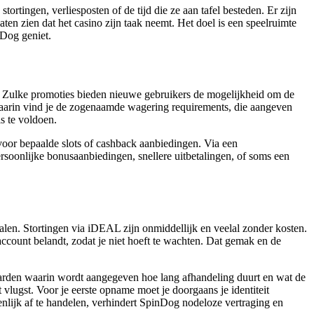
rtingen, verliesposten of de tijd die ze aan tafel besteden. Er zijn
laten zien dat het casino zijn taak neemt. Het doel is een speelruimte
nDog geniet.
 Zulke promoties bieden nieuwe gebruikers de mogelijkheid om de
. Daarin vind je de zogenaamde wagering requirements, die aangeven
s te voldoen.
 voor bepaalde slots of cashback aanbiedingen. Via een
rsoonlijke bonusaanbiedingen, snellere uitbetalingen, of soms een
alen. Stortingen via iDEAL zijn onmiddellijk en veelal zonder kosten.
saccount belandt, zodat je niet hoeft te wachten. Dat gemak en de
aarden waarin wordt aangegeven hoe lang afhandeling duurt en wat de
 vlugst. Voor je eerste opname moet je doorgaans je identiteit
enlijk af te handelen, verhindert SpinDog nodeloze vertraging en