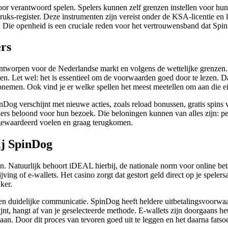
 verantwoord spelen. Spelers kunnen zelf grenzen instellen voor hun sto
 Cruks-register. Deze instrumenten zijn vereist onder de KSA-licentie en 
lf. Die openheid is een cruciale reden voor het vertrouwensband dat Spi
ers
ntworpen voor de Nederlandse markt en volgens de wettelijke grenzen.
etten. Let wel: het is essentieel om de voorwaarden goed door te lezen
emen. Ook vind je er welke spellen het meest meetellen om aan die ei
nDog verschijnt met nieuwe acties, zoals reload bonussen, gratis spins
lers beloond voor hun bezoek. Die beloningen kunnen van alles zijn: pe
 gewaardeerd voelen en graag terugkomen.
ij SpinDog
. Natuurlijk behoort iDEAL hierbij, de nationale norm voor online bet
ving of e-wallets. Het casino zorgt dat gestort geld direct op je speler
ker.
 en duidelijke communicatie. SpinDog heeft heldere uitbetalingsvoorw
nt, hangt af van je geselecteerde methode. E-wallets zijn doorgaans het
an. Door dit proces van tevoren goed uit te leggen en het daarna fatso