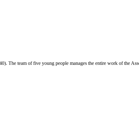
0). The team of five young people manages the entire work of the Asso