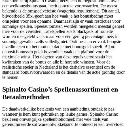
Elke bonus bij Spinalto Casino, hetzij een no deposit bonus ofwel
een welkomstbonus gaat, heeft concrete voorwaarden. De meest
bekende is de omspeelvereiste (wagering requirement). Dit aantal,
bijvoorbeeld 35x, geeft aan hoe vaak je het bonusbedrag moet
omspelen voor een opname. Daarnaast zijn er vaak restricties voor
sommige spellen. Speelautomaten worden meegeteld meestal geheel
mee voor de vereisten. Tafelspellen zoals blackjack of roulette
worden meegeteld vaak maar voor een gering percentage mee, in
sommige gevallen zelfs volledig niet. Ook bestaan er vaak hoogste
inzetlimieten op het moment dat je met bonusgeld speelt. Bij no
deposit bonussen geldt bovendien vaak een plafond voor de
maximale winst. Het negeren van deze regels veroorzaakt het
kwijtraken van de bonus en alle bijhorende winsten. Voor de
realistische speler in Nederland is het derhalve essentieel om de
standaard bonusvoorwaarden en de details van de actie grondig door
te nemen.
Spinalto Casino’s Spellenassortiment en
Betaalmethoden
De daadwerkelijke betekenis van een aanbieding ontdek je pas
wanneer je hem kunt gebruiken op leuke games. Spinalto Casino
bezit een omvangrijke spellenbibliotheek met vele titels van
gerenommeerde softwareontwikkelaars. Je ontdekt er een overvloed