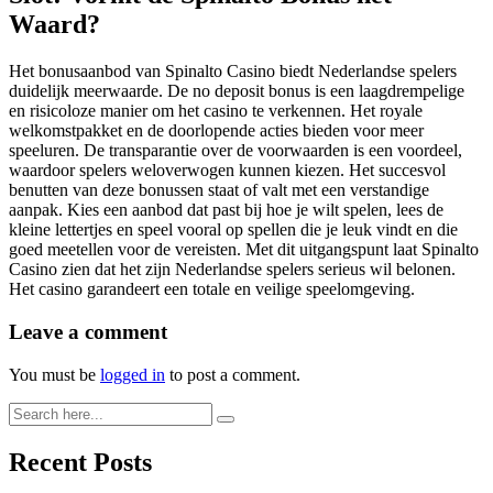
Waard?
Het bonusaanbod van Spinalto Casino biedt Nederlandse spelers
duidelijk meerwaarde. De no deposit bonus is een laagdrempelige
en risicoloze manier om het casino te verkennen. Het royale
welkomstpakket en de doorlopende acties bieden voor meer
speeluren. De transparantie over de voorwaarden is een voordeel,
waardoor spelers weloverwogen kunnen kiezen. Het succesvol
benutten van deze bonussen staat of valt met een verstandige
aanpak. Kies een aanbod dat past bij hoe je wilt spelen, lees de
kleine lettertjes en speel vooral op spellen die je leuk vindt en die
goed meetellen voor de vereisten. Met dit uitgangspunt laat Spinalto
Casino zien dat het zijn Nederlandse spelers serieus wil belonen.
Het casino garandeert een totale en veilige speelomgeving.
Leave a comment
You must be
logged in
to post a comment.
Recent Posts