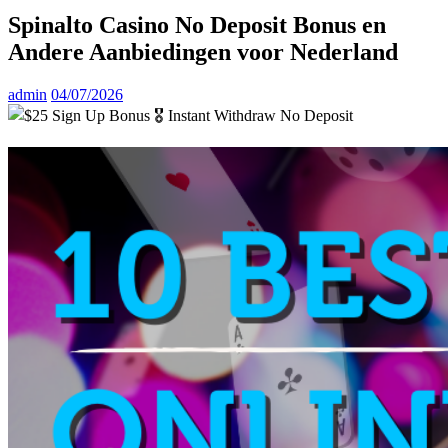
Spinalto Casino No Deposit Bonus en
Andere Aanbiedingen voor Nederland
admin
04/07/2026