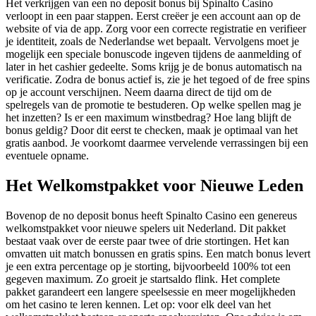
Het verkrijgen van een no deposit bonus bij Spinalto Casino
verloopt in een paar stappen. Eerst creëer je een account aan op de
website of via de app. Zorg voor een correcte registratie en verifieer
je identiteit, zoals de Nederlandse wet bepaalt. Vervolgens moet je
mogelijk een speciale bonuscode ingeven tijdens de aanmelding of
later in het cashier gedeelte. Soms krijg je de bonus automatisch na
verificatie. Zodra de bonus actief is, zie je het tegoed of de free spins
op je account verschijnen. Neem daarna direct de tijd om de
spelregels van de promotie te bestuderen. Op welke spellen mag je
het inzetten? Is er een maximum winstbedrag? Hoe lang blijft de
bonus geldig? Door dit eerst te checken, maak je optimaal van het
gratis aanbod. Je voorkomt daarmee vervelende verrassingen bij een
eventuele opname.
Het Welkomstpakket voor Nieuwe Leden
Bovenop de no deposit bonus heeft Spinalto Casino een genereus
welkomstpakket voor nieuwe spelers uit Nederland. Dit pakket
bestaat vaak over de eerste paar twee of drie stortingen. Het kan
omvatten uit match bonussen en gratis spins. Een match bonus levert
je een extra percentage op je storting, bijvoorbeeld 100% tot een
gegeven maximum. Zo groeit je startsaldo flink. Het complete
pakket garandeert een langere speelsessie en meer mogelijkheden
om het casino te leren kennen. Let op: voor elk deel van het