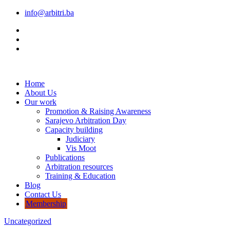
info@arbitri.ba
Home
About Us
Our work
Promotion & Raising Awareness
Sarajevo Arbitration Day
Capacity building
Judiciary
Vis Moot
Publications
Arbitration resources
Training & Education
Blog
Contact Us
Membership
Uncategorized