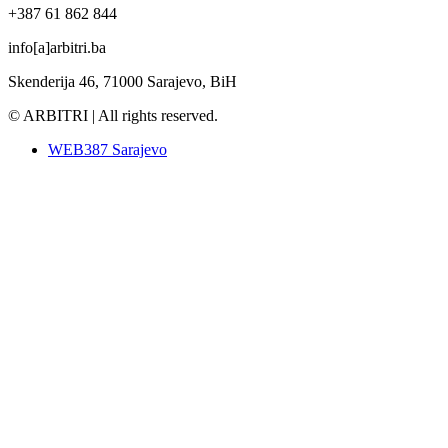
+387 61 862 844
info[a]arbitri.ba
Skenderija 46, 71000 Sarajevo, BiH
© ARBITRI | All rights reserved.
WEB387 Sarajevo