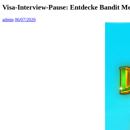
Visa-Interview-Pause: Entdecke Bandit Me
admin
06/07/2026