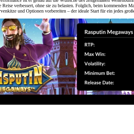
erformance ist er genau auf die Wünsche des zeitgemäßen Weltenbummler
 die Reise verbessert, ohne sie zu belasten. Folglich, beim kommenden
enkitze und Optionen vorbereiten – der ideale Start für ein jedes groß