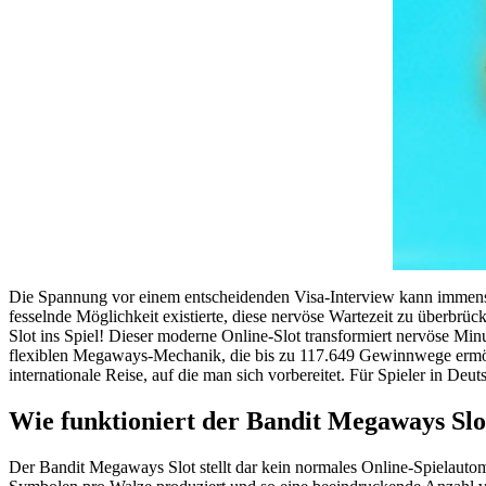
Die Spannung vor einem entscheidenden Visa-Interview kann immens 
fesselnde Möglichkeit existierte, diese nervöse Wartezeit zu überbr
Slot ins Spiel! Dieser moderne Online-Slot transformiert nervöse Mi
flexiblen Megaways-Mechanik, die bis zu 117.649 Gewinnwege ermögl
internationale Reise, auf die man sich vorbereitet. Für Spieler in Deu
Wie funktioniert der Bandit Megaways Slo
Der Bandit Megaways Slot stellt dar kein normales Online-Spielauto