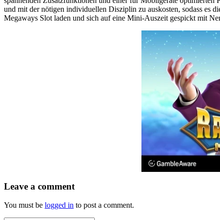
spannenden Zusatzfunktionen und einer für Mobilgeräte optimierten P
und mit der nötigen individuellen Disziplin zu auskosten, sodass es
Megaways Slot laden und sich auf eine Mini-Auszeit gespickt mit Nerv
Leave a comment
You must be
logged in
to post a comment.