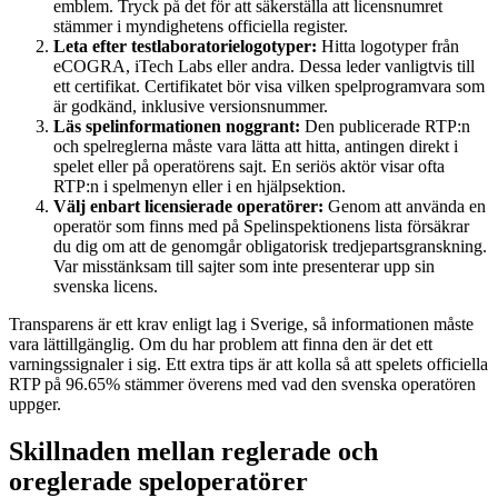
emblem. Tryck på det för att säkerställa att licensnumret
stämmer i myndighetens officiella register.
Leta efter testlaboratorielogotyper:
Hitta logotyper från
eCOGRA, iTech Labs eller andra. Dessa leder vanligtvis till
ett certifikat. Certifikatet bör visa vilken spelprogramvara som
är godkänd, inklusive versionsnummer.
Läs spelinformationen noggrant:
Den publicerade RTP:n
och spelreglerna måste vara lätta att hitta, antingen direkt i
spelet eller på operatörens sajt. En seriös aktör visar ofta
RTP:n i spelmenyn eller i en hjälpsektion.
Välj enbart licensierade operatörer:
Genom att använda en
operatör som finns med på Spelinspektionens lista försäkrar
du dig om att de genomgår obligatorisk tredjepartsgranskning.
Var misstänksam till sajter som inte presenterar upp sin
svenska licens.
Transparens är ett krav enligt lag i Sverige, så informationen måste
vara lättillgänglig. Om du har problem att finna den är det ett
varningssignaler i sig. Ett extra tips är att kolla så att spelets officiella
RTP på 96.65% stämmer överens med vad den svenska operatören
uppger.
Skillnaden mellan reglerade och
oreglerade speloperatörer