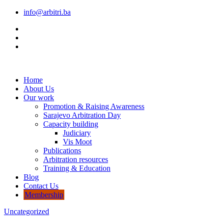
info@arbitri.ba
Home
About Us
Our work
Promotion & Raising Awareness
Sarajevo Arbitration Day
Capacity building
Judiciary
Vis Moot
Publications
Arbitration resources
Training & Education
Blog
Contact Us
Membership
Uncategorized