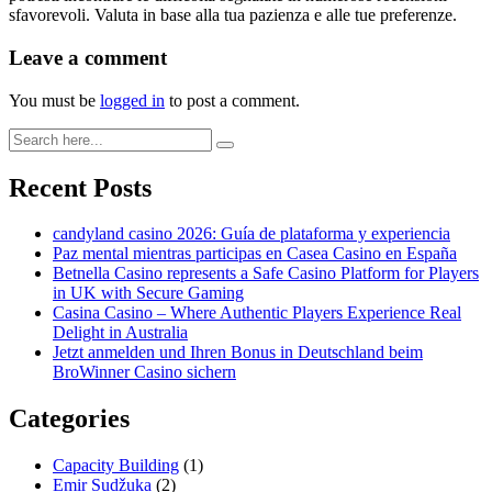
sfavorevoli. Valuta in base alla tua pazienza e alle tue preferenze.
Leave a comment
You must be
logged in
to post a comment.
Recent Posts
candyland casino 2026: Guía de plataforma y experiencia
Paz mental mientras participas en Casea Casino en España
Betnella Casino represents a Safe Casino Platform for Players
in UK with Secure Gaming
Casina Casino – Where Authentic Players Experience Real
Delight in Australia
Jetzt anmelden und Ihren Bonus in Deutschland beim
BroWinner Casino sichern
Categories
Capacity Building
(1)
Emir Sudžuka​
(2)