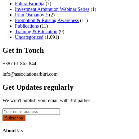
Fahira Brodlija
(7)
Investment Arbitration Webinar Series
(1)
Irfan Osmanović​
(2)
Promotion & Raising Awareness
(11)
Publications
(11)
Training & Education
(9)
Uncategorized
(1,091)
Get in Touch
+387 61 862 844
info@associationarbitri.com
Get Updates regularly
We won't publish your email with 3rd parties.
Subscribe
About Us