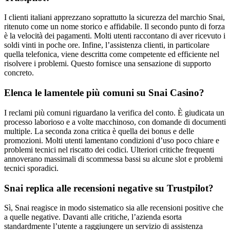
I clienti italiani apprezzano soprattutto la sicurezza del marchio Snai,
ritenuto come un nome storico e affidabile. Il secondo punto di forza
è la velocità dei pagamenti. Molti utenti raccontano di aver ricevuto i
soldi vinti in poche ore. Infine, l’assistenza clienti, in particolare
quella telefonica, viene descritta come competente ed efficiente nel
risolvere i problemi. Questo fornisce una sensazione di supporto
concreto.
Elenca le lamentele più comuni su Snai Casino?
I reclami più comuni riguardano la verifica del conto. È giudicata un
processo laborioso e a volte macchinoso, con domande di documenti
multiple. La seconda zona critica è quella dei bonus e delle
promozioni. Molti utenti lamentano condizioni d’uso poco chiare e
problemi tecnici nel riscatto dei codici. Ulteriori critiche frequenti
annoverano massimali di scommessa bassi su alcune slot e problemi
tecnici sporadici.
Snai replica alle recensioni negative su Trustpilot?
Sì, Snai reagisce in modo sistematico sia alle recensioni positive che
a quelle negative. Davanti alle critiche, l’azienda esorta
standardmente l’utente a raggiungere un servizio di assistenza