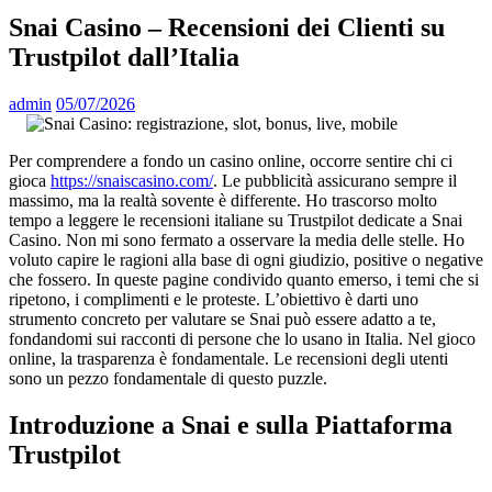
Snai Casino – Recensioni dei Clienti su
Trustpilot dall’Italia
admin
05/07/2026
Per comprendere a fondo un casino online, occorre sentire chi ci
gioca
https://snaiscasino.com/
. Le pubblicità assicurano sempre il
massimo, ma la realtà sovente è differente. Ho trascorso molto
tempo a leggere le recensioni italiane su Trustpilot dedicate a Snai
Casino. Non mi sono fermato a osservare la media delle stelle. Ho
voluto capire le ragioni alla base di ogni giudizio, positive o negative
che fossero. In queste pagine condivido quanto emerso, i temi che si
ripetono, i complimenti e le proteste. L’obiettivo è darti uno
strumento concreto per valutare se Snai può essere adatto a te,
fondandomi sui racconti di persone che lo usano in Italia. Nel gioco
online, la trasparenza è fondamentale. Le recensioni degli utenti
sono un pezzo fondamentale di questo puzzle.
Introduzione a Snai e sulla Piattaforma
Trustpilot