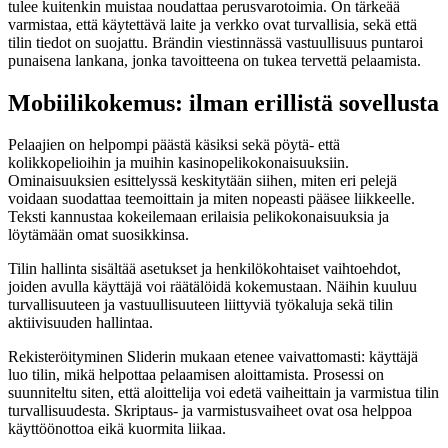
tulee kuitenkin muistaa noudattaa perusvarotoimia. On tärkeää
varmistaa, että käytettävä laite ja verkko ovat turvallisia, sekä että
tilin tiedot on suojattu. Brändin viestinnässä vastuullisuus puntaroi
punaisena lankana, jonka tavoitteena on tukea tervettä pelaamista.
Mobiilikokemus: ilman erillistä sovellusta
Pelaajien on helpompi päästä käsiksi sekä pöytä- että
kolikkopelioihin ja muihin kasinopelikokonaisuuksiin.
Ominaisuuksien esittelyssä keskitytään siihen, miten eri pelejä
voidaan suodattaa teemoittain ja miten nopeasti pääsee liikkeelle.
Teksti kannustaa kokeilemaan erilaisia pelikokonaisuuksia ja
löytämään omat suosikkinsa.
Tilin hallinta sisältää asetukset ja henkilökohtaiset vaihtoehdot,
joiden avulla käyttäjä voi räätälöidä kokemustaan. Näihin kuuluu
turvallisuuteen ja vastuullisuuteen liittyviä työkaluja sekä tilin
aktiivisuuden hallintaa.
Rekisteröityminen Sliderin mukaan etenee vaivattomasti: käyttäjä
luo tilin, mikä helpottaa pelaamisen aloittamista. Prosessi on
suunniteltu siten, että aloittelija voi edetä vaiheittain ja varmistua tilin
turvallisuudesta. Skriptaus- ja varmistusvaiheet ovat osa helppoa
käyttöönottoa eikä kuormita liikaa.