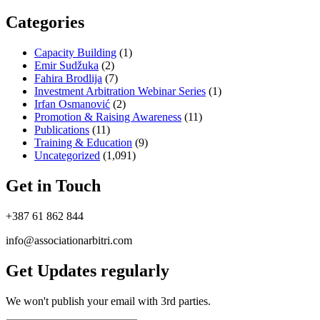
Categories
Capacity Building
(1)
Emir Sudžuka​
(2)
Fahira Brodlija
(7)
Investment Arbitration Webinar Series
(1)
Irfan Osmanović​
(2)
Promotion & Raising Awareness
(11)
Publications
(11)
Training & Education
(9)
Uncategorized
(1,091)
Get in Touch
+387 61 862 844
info@associationarbitri.com
Get Updates regularly
We won't publish your email with 3rd parties.