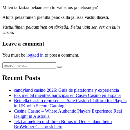
Miten tarkistaa pelaamisen turvallisuus ja tietosuoja?
Aloita pelaaminen pienillä panoksilla ja lisää vastuullisesti.
Vastuullinen pelaaminen on tärkeää. Pelaa vain sen verran kuin
varaa.
Leave a comment
You must be
logged in
to post a comment.
Recent Posts
candyland casino 2026: Guía de plataforma y experiencia
Paz mental mientras participas en Casea Casino en España
Betnella Casino represents a Safe Casino Platform for Players
in UK with Secure Gaming
Casina Casino – Where Authentic Players Experience Real
Delight in Australia
Jetzt anmelden und Ihren Bonus in Deutschland beim
BroWinner Casino sichern