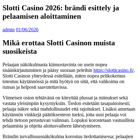
Slotti Casino 2026: brändi esittely ja
pelaamisen aloittaminen
admin
01/06/2026
Mikä erottaa Slotti Casinon muista
suosikeista
Pelaajan näkökulmasta kiinnostavinta on usein nopea
sisäänkirjautuminen ja pääsy suoraan peleihin
https://slotticasino.fi/
.
Slotti Casinon yhteydessä esitellään, miten nopea pelikokemus
toteutuu käytännössä ja mitä hyötyä on siitä, että valikoima on
runsas ja helposti saavutettavissa.
Viimeisen osion tehtävänä on kiteyttää plussat ja miinukset sekä
vastata yleisimpiin kysymyksiin. Tiedon esitetään tasapainoisesti;
pelaaja näkee sekä mahdollisuudet että rajoitukset. Lisäksi annetaan
käytännön vinkkejä päätöksenteon tueksi, jotta uusi pelaaja voi
tehdä tietoon perustuvan valinnan. Lopuksi korostetaan vastuullista
pelaamista ja ohjeita aloitusvaiheen lähestymiseen.
Brändin turvallisuusnäkökulma korostuu tiedottamisessa; pelaajien