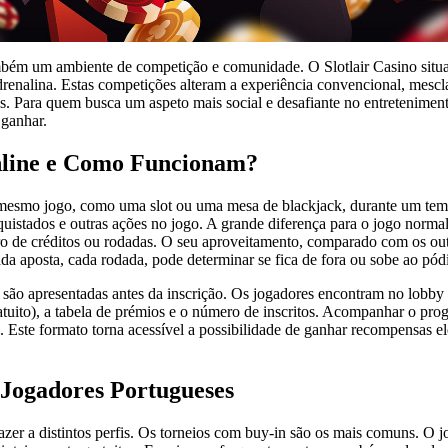
também um ambiente de competição e comunidade. O Slotlair Casino situ
nalina. Estas competições alteram a experiência convencional, mescland
tes. Para quem busca um aspeto mais social e desafiante no entreteniment
 ganhar.
nline e Como Funcionam?
mesmo jogo, como uma slot ou uma mesa de blackjack, durante um temp
nquistados e outras ações no jogo. A grande diferença para o jogo norma
de créditos ou rodadas. O seu aproveitamento, comparado com os outr
Cada aposta, cada rodada, pode determinar se fica de fora ou sobe ao pó
as são apresentadas antes da inscrição. Os jogadores encontram no lobby
atuito), a tabela de prémios e o número de inscritos. Acompanhar o progr
ho. Este formato torna acessível a possibilidade de ganhar recompensas
 Jogadores Portugueses
sfazer a distintos perfis. Os torneios com buy-in são os mais comuns. O 