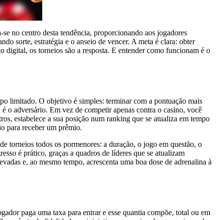
a-se no centro desta tendência, proporcionando aos jogadores
o sorte, estratégia e o anseio de vencer. A meta é clara: obter
o digital, os torneios são a resposta. E entender como funcionam é o
o limitado. O objetivo é simples: terminar com a pontuação mais
l é o adversário. Em vez de competir apenas contra o casino, você
os, estabelece a sua posição num ranking que se atualiza em tempo
dio para receber um prêmio.
 de torneios todos os pormenores: a duração, o jogo em questão, o
esso é prático, graças a quadros de líderes que se atualizam
 elevadas e, ao mesmo tempo, acrescenta uma boa dose de adrenalina à
jogador paga uma taxa para entrar e esse quantia compõe, total ou em