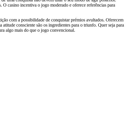
s. O casino incentiva o jogo moderado e oferece referências para
etição com a possibilidade de conquistar prémios avultados. Oferecem
atitude consciente são os ingredientes para o triunfo. Quer seja para
cura algo mais do que o jogo convencional.