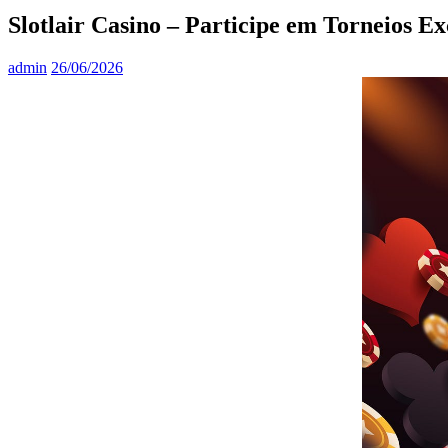
Slotlair Casino – Participe em Torneios E
admin
26/06/2026