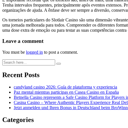
Tenha intervalos frequentes, principalmente após eventos extensos. Pr
organizações de ajuda. A ênfase deve ser sempre a diversão, conserv
Os torneios particulares do Slotlair Casino são uma dimensão vibrant
uma jornada melhorada para todos. Compreender os diferentes formatos,
uma dose extra de emoção ou para testar as suas competências contra 
Leave a comment
You must be
logged in
to post a comment.
Recent Posts
candyland casino 2026: Guía de plataforma y experiencia
Paz mental mientras participas en Casea Casino en España
Betnella Casino represents a Safe Casino Platform for Player
Casina Casino – Where Authentic Players Experience Real Deli
Jetzt anmelden und Ihren Bonus in Deutschland beim BroWinne
Categories