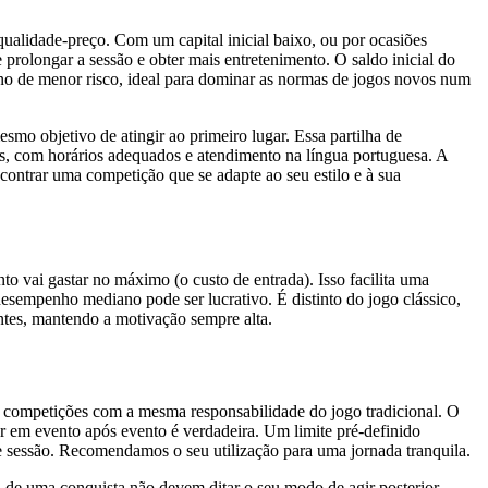
 qualidade-preço. Com um capital inicial baixo, ou por ocasiões
rolongar a sessão e obter mais entretenimento. O saldo inicial do
no de menor risco, ideal para dominar as normas de jogos novos num
mo objetivo de atingir ao primeiro lugar. Essa partilha de
ês, com horários adequados e atendimento na língua portuguesa. A
contrar uma competição que se adapte ao seu estilo e à sua
to vai gastar no máximo (o custo de entrada). Isso facilita uma
esempenho mediano pode ser lucrativo. É distinto do jogo clássico,
ntes, mantendo a motivação sempre alta.
tas competições com a mesma responsabilidade do jogo tradicional. O
tar em evento após evento é verdadeira. Um limite pré-definido
 de sessão. Recomendamos o seu utilização para uma jornada tranquila.
ia de uma conquista não devem ditar o seu modo de agir posterior.