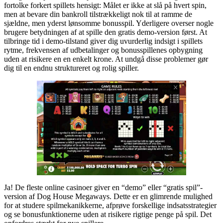
fortolke forkert spillets hensigt: Målet er ikke at slå på hvert spin,
men at bevare din bankroll tilstrækkeligt nok til at ramme de
sjældne, men yderst lønsomme bonusspil. Yderligere overser nogle
brugere betydningen af at spille den gratis demo-version først. At
tilbringe tid i demo-tilstand giver dig uvurderlig indsigt i spillets
rytme, frekvensen af udbetalinger og bonusspillenes opbygning
uden at risikere en en enkelt krone. At undgå disse problemer gør
dig til en endnu struktureret og rolig spiller.
Ja! De fleste online casinoer giver en “demo” eller “gratis spil”-
version af Dog House Megaways. Dette er en glimrende mulighed
for at studere spilmekanikkerne, afprøve forskellige indsatsstrategier
og se bonusfunktionerne uden at risikere rigtige penge på spil. Det