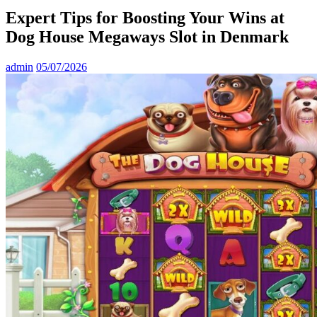
Expert Tips for Boosting Your Wins at
Dog House Megaways Slot in Denmark
admin
05/07/2026