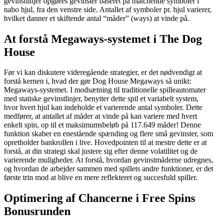
gevinstlinjer opgøres gevinster baseret på matchende symboler i
nabo hjul, fra den venstre side. Antallet af symboler pr. hjul varierer,
hvilket danner et skiftende antal “måder” (ways) at vinde på.
At forstå Megaways-systemet i The Dog
House
Før vi kan diskutere videregående strategier, er det nødvendigt at
forstå kernen i, hvad der gør Dog House Megaways så unikt:
Megaways-systemet. I modsætning til traditionelle spilleautomater
med statiske gevinstlinjer, benytter dette spil et variabelt system,
hvor hvert hjul kan indeholde et varierende antal symboler. Dette
medfører, at antallet af måder at vinde på kan variere med hvert
enkelt spin, op til et maksimumsbeløb på 117.649 måder! Denne
funktion skaber en enestående spænding og flere små gevinster, som
opretholder bankrollen i live. Hovedpointen til at mestre dette er at
forstå, at din strategi skal justere sig efter denne volatilitet og de
varierende muligheder. At forstå, hvordan gevinstmåderne udregnes,
og hvordan de arbejder sammen med spillets andre funktioner, er det
første trin mod at blive en mere reflekteret og succesfuld spiller.
Optimering af Chancerne i Free Spins
Bonusrunden