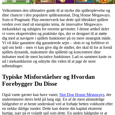
Velkommen den ultimative guide til at styrke din spilleoplevelse og
dine chancer i den populære spilleautomat, Dog House Megaways.
Som et Pragmatic Play-mesterværk har dette spil tiltrukket spillere
verden over med sit energiske tema, de innovative Megaways-
mekanikker og udsigten for enorme gevinster. I denne artikel deler
vi vores ekspertviden og praktiske tips, der er designet til at støtte
dig med at navigere i spillets funktioner på en mere strategisk måde.
Vi vil ikke garantere dig garanterede sejre – slots er og forbliver et
spil om held – men vi kan give dig de midler, der skal til for at forstå
spillets dynamik, maksimere din spilletid og koncentrere dine
indsatser mod de mest lucrative funktioner. Lad os sammen kaste os
ud i mekanikkerne og udnytte din viden til at jage de store
udbetalinger.
Typiske Misforståelser og Hvordan
Forebygger Du Disse
Også vante gæster kan have vaner,
Slot Dog House Megaways
, der
underminerer deres held på lang sigt. En af de mest almindelige
faldgruber er at hente underskud ved at forhøje betten voldsomt efter
en række dårlige runder. Dette kan dræne din kapital ekstremt
hurtigt, især på et volatilt spil som dette. En anden faldgrube er at