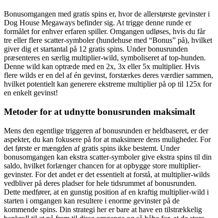
Bonusomgangen med gratis spins er, hvor de allerstørste gevinster i
Dog House Megaways befinder sig. At trigge denne runde er
formålet for enhver erfaren spiller. Omgangen udløses, hvis du får
tre eller flere scatter-symboler (hundehuse med “Bonus” på), hvilket
giver dig et startantal på 12 gratis spins. Under bonusrunden
præsenteres en særlig multiplier-wild, symboliseret af top-hunden.
Denne wild kan optræde med en 2x, 3x eller 5x multiplier. Hvis
flere wilds er en del af én gevinst, forstærkes deres værdier sammen,
hvilket potentielt kan generere ekstreme multiplier på op til 125x for
en enkelt gevinst!
Metoder for at udnytte bonusrunden maksimalt
Mens den egentlige triggeren af bonusrunden er heldbaseret, er der
aspekter, du kan fokusere på for at maksimere dens muligheder. For
det første er mængden af gratis spins ikke bestemt. Under
bonusomgangen kan ekstra scatter-symboler give ekstra spins til din
saldo, hvilket forlænger chancen for at opbygge store multiplier-
gevinster. For det andet er det essentielt at forstå, at multiplier-wilds
vedbliver på deres pladser for hele tidsrummet af bonusrunden.
Dette medfører, at en gunstig position af en kraftig multiplier-wild i
starten i omgangen kan resultere i enorme gevinster på de
kommende spins. Din strategi her er bare at have en tilstrækkelig