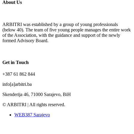
About Us
ARBITRI was established by a group of young professionals
(below 40). The team of five young people manages the entire work
of the Association, with the guidance and support of the newly
formed Advisory Board.
Get in Touch
+387 61 862 844
info[a]arbitri.ba
Skenderija 46, 71000 Sarajevo, BiH
© ARBITRI | All rights reserved.
WEB387 Sarajevo