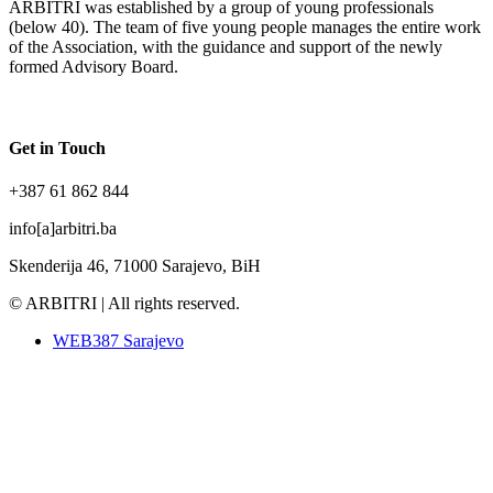
ARBITRI was established by a group of young professionals
(below 40). The team of five young people manages the entire work
of the Association, with the guidance and support of the newly
formed Advisory Board.
Get in Touch
+387 61 862 844
info[a]arbitri.ba
Skenderija 46, 71000 Sarajevo, BiH
© ARBITRI | All rights reserved.
WEB387 Sarajevo