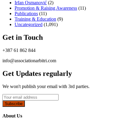
Irfan Osmanović​
(2)
Promotion & Raising Awareness
(11)
Publications
(11)
Training & Education
(9)
Uncategorized
(1,091)
Get in Touch
+387 61 862 844
info@associationarbitri.com
Get Updates regularly
We won't publish your email with 3rd parties.
Subscribe
About Us