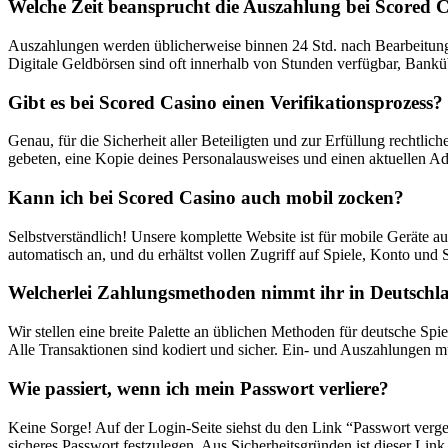
Welche Zeit beansprucht die Auszahlung bei Scored 
Auszahlungen werden üblicherweise binnen 24 Std. nach Bearbeitung 
Digitale Geldbörsen sind oft innerhalb von Stunden verfügbar, Bank
Gibt es bei Scored Casino einen Verifikationsprozess?
Genau, für die Sicherheit aller Beteiligten und zur Erfüllung rechtli
gebeten, eine Kopie deines Personalausweises und einen aktuellen Ad
Kann ich bei Scored Casino auch mobil zocken?
Selbstverständlich! Unsere komplette Website ist für mobile Geräte 
automatisch an, und du erhältst vollen Zugriff auf Spiele, Konto und
Welcherlei Zahlungsmethoden nimmt ihr in Deutschl
Wir stellen eine breite Palette an üblichen Methoden für deutsche Sp
Alle Transaktionen sind kodiert und sicher. Ein- und Auszahlungen müs
Wie passiert, wenn ich mein Passwort verliere?
Keine Sorge! Auf der Login-Seite siehst du den Link “Passwort verg
sicheres Passwort festzulegen. Aus Sicherheitsgründen ist dieser Lin