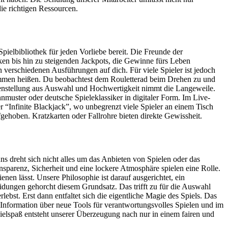
ie richtigen Ressourcen.
 Spielbibliothek für jeden Vorliebe bereit. Die Freunde der
en bis hin zu steigenden Jackpots, die Gewinne fürs Leben
in verschiedenen Ausführungen auf dich. Für viele Spieler ist jedoch
lkommen heißen. Du beobachtest dem Rouletterad beim Drehen zu und
mmenstellung aus Auswahl und Hochwertigkeit nimmt die Langeweile.
nmuster oder deutsche Spieleklassiker in digitaler Form. Im Live-
er “Infinite Blackjack”, wo unbegrenzt viele Spieler an einem Tisch
gehoben. Kratzkarten oder Fallrohre bieten direkte Gewissheit.
ns dreht sich nicht alles um das Anbieten von Spielen oder das
parenz, Sicherheit und eine lockere Atmosphäre spielen eine Rolle.
nen lässt. Unsere Philosophie ist darauf ausgerichtet, ein
eidungen gehorcht diesem Grundsatz. Das trifft zu für die Auswahl
bst. Erst dann entfaltet sich die eigentliche Magie des Spiels. Das
n Information über neue Tools für verantwortungsvolles Spielen und im
ielspaß entsteht unserer Überzeugung nach nur in einem fairen und