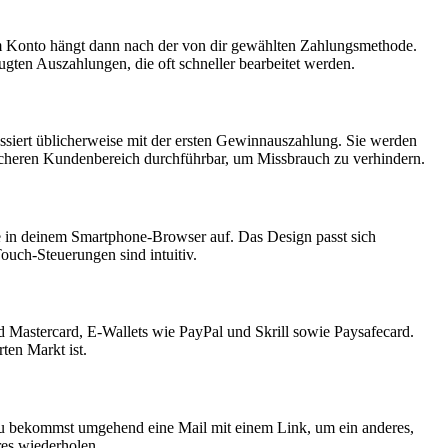
em Konto hängt dann nach der von dir gewählten Zahlungsmethode.
ten Auszahlungen, die oft schneller bearbeitet werden.
passiert üblicherweise mit der ersten Gewinnauszahlung. Sie werden
sicheren Kundenbereich durchführbar, um Missbrauch zu verhindern.
ite in deinem Smartphone-Browser auf. Das Design passt sich
ouch-Steuerungen sind intuitiv.
nd Mastercard, E-Wallets wie PayPal und Skrill sowie Paysafecard.
ten Markt ist.
 Du bekommst umgehend eine Mail mit einem Link, um ein anderes,
res wiederholen.