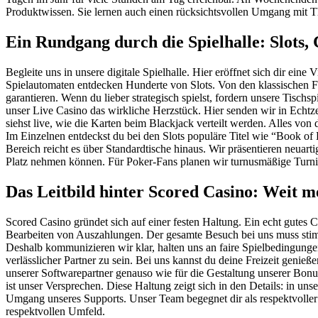
Produktwissen. Sie lernen auch einen rücksichtsvollen Umgang mit Th
Ein Rundgang durch die Spielhalle: Slots,
Begleite uns in unsere digitale Spielhalle. Hier eröffnet sich dir eine
Spielautomaten entdecken Hunderte von Slots. Von den klassischen F
garantieren. Wenn du lieber strategisch spielst, fordern unsere Tisch
unser Live Casino das wirkliche Herzstück. Hier senden wir in Echtz
siehst live, wie die Karten beim Blackjack verteilt werden. Alles 
Im Einzelnen entdeckst du bei den Slots populäre Titel wie “Book of 
Bereich reicht es über Standardtische hinaus. Wir präsentieren neuart
Platz nehmen können. Für Poker-Fans planen wir turnusmäßige Turniere
Das Leitbild hinter Scored Casino: Weit 
Scored Casino gründet sich auf einer festen Haltung. Ein echt gutes C
Bearbeiten von Auszahlungen. Der gesamte Besuch bei uns muss stimm
Deshalb kommunizieren wir klar, halten uns an faire Spielbedingungen 
verlässlicher Partner zu sein. Bei uns kannst du deine Freizeit geni
unserer Softwarepartner genauso wie für die Gestaltung unserer Bonus
ist unser Versprechen. Diese Haltung zeigt sich in den Details: in u
Umgang unseres Supports. Unser Team begegnet dir als respektvoller 
respektvollen Umfeld.