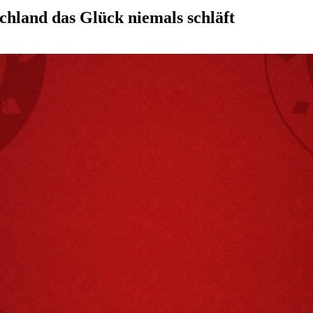
schland das Glück niemals schläft