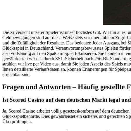
Die Zuversicht unserer Spieler ist unser höchstes Gut. Wir tun alles,
Geldbewegungen sind auf diese Weise stets vor unerlaubtem Zugriff
und die Zufälligkeit der Resultate. Das bedeutet: Jeder Ausgang bei S
Glücksspiel in Deutschland. Verantwortungsbewusstes Spielen fördern
also vollständig auf den Spaß am Spiel fokussieren. Sie handeln in e
gewährleisten wir das durch SSL-Sicherheit nach 256-Bit-Standard, ge
strahlen wir live per Video aus, damit Sie jeden Aspekt des Spiels m
Ihnen detaillierte Verlaufsdaten an, können Erinnerungen für Spielpa
erreichbar sind.
Fragen und Antworten – Häufig gestellte 
Ist Scored Casino auf dem deutschen Markt legal und
Ja, Scored Casino arbeitet völlig gesetzeskonform auf dem deutschen
Glücksspielbehörde. Dies gewährleistet ein sicheres und gerechten Spi
Überprüfungen.