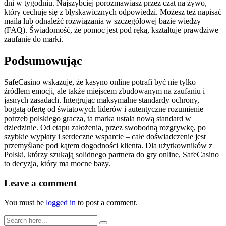
dni w tygodniu. Najszybciej porozmawiasz przez czat na żywo,
który cechuje się z błyskawicznych odpowiedzi. Możesz też napisać
maila lub odnaleźć rozwiązania w szczegółowej bazie wiedzy
(FAQ). Świadomość, że pomoc jest pod ręką, kształtuje prawdziwe
zaufanie do marki.
Podsumowując
SafeCasino wskazuje, że kasyno online potrafi być nie tylko
źródłem emocji, ale także miejscem zbudowanym na zaufaniu i
jasnych zasadach. Integrując maksymalne standardy ochrony,
bogatą ofertę od światowych liderów i autentyczne rozumienie
potrzeb polskiego gracza, ta marka ustala nową standard w
dziedzinie. Od etapu założenia, przez swobodną rozgrywkę, po
szybkie wypłaty i serdeczne wsparcie – całe doświadczenie jest
przemyślane pod kątem dogodności klienta. Dla użytkowników z
Polski, którzy szukają solidnego partnera do gry online, SafeCasino
to decyzja, który ma mocne bazy.
Leave a comment
You must be
logged in
to post a comment.