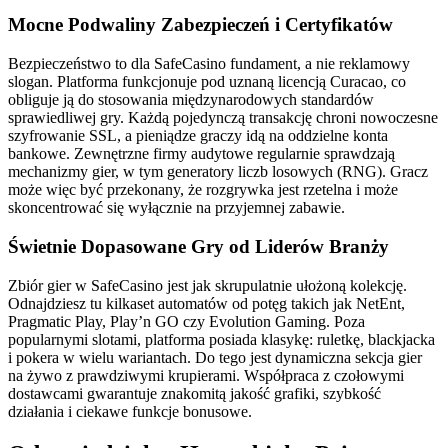
Mocne Podwaliny Zabezpieczeń i Certyfikatów
Bezpieczeństwo to dla SafeCasino fundament, a nie reklamowy
slogan. Platforma funkcjonuje pod uznaną licencją Curacao, co
obliguje ją do stosowania międzynarodowych standardów
sprawiedliwej gry. Każdą pojedynczą transakcję chroni nowoczesne
szyfrowanie SSL, a pieniądze graczy idą na oddzielne konta
bankowe. Zewnętrzne firmy audytowe regularnie sprawdzają
mechanizmy gier, w tym generatory liczb losowych (RNG). Gracz
może więc być przekonany, że rozgrywka jest rzetelna i może
skoncentrować się wyłącznie na przyjemnej zabawie.
Świetnie Dopasowane Gry od Liderów Branży
Zbiór gier w SafeCasino jest jak skrupulatnie ułożoną kolekcję.
Odnajdziesz tu kilkaset automatów od potęg takich jak NetEnt,
Pragmatic Play, Play’n GO czy Evolution Gaming. Poza
popularnymi slotami, platforma posiada klasykę: ruletkę, blackjacka
i pokera w wielu wariantach. Do tego jest dynamiczna sekcja gier
na żywo z prawdziwymi krupierami. Współpraca z czołowymi
dostawcami gwarantuje znakomitą jakość grafiki, szybkość
działania i ciekawe funkcje bonusowe.