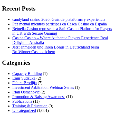
Recent Posts
candyland casino 2026: Guía de plataforma y experiencia
Paz mental mientras participas en Casea Casino en España
Betnella Casino represents a Safe Casino Platform for Players
in UK with Secure Gaming
Casina Casino – Where Authentic Players Experience Real
Delight in Australia
Jetzt anmelden und Ihren Bonus in Deutschland beim
BroWinner Casino sichern
Categories
Capacity Building
(1)
Emir Sudžuka​
(2)
Fahira Brodlija
(7)
Investment Arbitration Webinar Series
(1)
Irfan Osmanović​
(2)
Promotion & Raising Awareness
(11)
Publications
(11)
Training & Education
(9)
Uncategorized
(1,091)