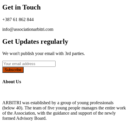
Get in Touch
+387 61 862 844
info@associationarbitri.com
Get Updates regularly
We won't publish your email with 3rd parties.
Subscribe
About Us
ARBITRI was established by a group of young professionals
(below 40). The team of five young people manages the entire work
of the Association, with the guidance and support of the newly
formed Advisory Board.