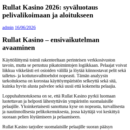
Rullat Kasino 2026: syväluotaus
pelivalikoimaan ja aloitukseen
admin
16/06/2026
Rullat Kasino – ensivaikutelman
avaaminen
Käyttöliittymä toimii rakenteeltaan perinteisen verkkosivuston
tavoin, mutta se perustuu pikatoimintojen logiikkaan. Pelaajat voivat
liikkua vikkelästi eri osioiden välillä ja löytää kiinnostavat pelit sekä
talletus- ja kotiutusvaihtoehdot nopeasti. Tämän analyysin
tarkoituksena on korostaa käyttöympäristön selkeyttä sekä sitä,
kuinka hyvin alusta palvelee sekä uusii että kokeneita pelaajia.
Loppuhahmotuksena on se, että Rullat Kasino pyrkii luomaan
luotettavan ja helposti lähestyttävän ympäristön suomalaisille
pelaajille. Yksinkertaisesti sanottuna kyse on nopeasta, turvallisesta
ja nautinnollisesta pelikokemuksesta, jossa käyttäjä voi keskittyä
suoraan pelien löytämiseen ja pelaamiseen.
Rullat Kasino tarjoilee suomalaisille pelaajille suoran pääsyn