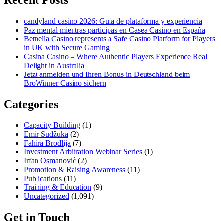
Recent Posts
candyland casino 2026: Guía de plataforma y experiencia
Paz mental mientras participas en Casea Casino en España
Betnella Casino represents a Safe Casino Platform for Players
in UK with Secure Gaming
Casina Casino – Where Authentic Players Experience Real
Delight in Australia
Jetzt anmelden und Ihren Bonus in Deutschland beim
BroWinner Casino sichern
Categories
Capacity Building
(1)
Emir Sudžuka​
(2)
Fahira Brodlija
(7)
Investment Arbitration Webinar Series
(1)
Irfan Osmanović​
(2)
Promotion & Raising Awareness
(11)
Publications
(11)
Training & Education
(9)
Uncategorized
(1,091)
Get in Touch