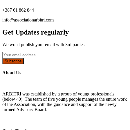
+387 61 862 844
info@associationarbitri.com
Get Updates regularly
We won't publish your email with 3rd parties.
Subscribe
About Us
ARBITRI was established by a group of young professionals
(below 40). The team of five young people manages the entire work
of the Association, with the guidance and support of the newly
formed Advisory Board.