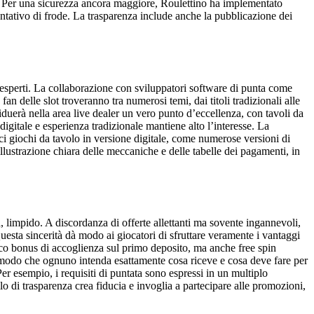
ica. Per una sicurezza ancora maggiore, Roulettino ha implementato
tentativo di frode. La trasparenza include anche la pubblicazione dei
più esperti. La collaborazione con sviluppatori software di punta come
n delle slot troveranno tra numerosi temi, dai titoli tradizionali alle
duerà nella area live dealer un vero punto d’eccellenza, con tavoli da
digitale e esperienza tradizionale mantiene alto l’interesse. La
ci giochi da tavolo in versione digitale, come numerose versioni di
lustrazione chiara delle meccaniche e delle tabelle dei pagamenti, in
a, limpido. A discordanza di offerte allettanti ma sovente ingannevoli,
sta sincerità dà modo ai giocatori di sfruttare veramente i vantaggi
ico bonus di accoglienza sul primo deposito, ma anche free spin
n modo che ognuno intenda esattamente cosa riceve e cosa deve fare per
r esempio, i requisiti di puntata sono espressi in un multiplo
o di trasparenza crea fiducia e invoglia a partecipare alle promozioni,