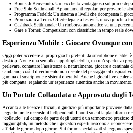
Bonus di Benvenuto: Un pacchetto vantaggioso sul primo deposit
Free Spin Settimanali: Appuntamenti regolari per provare le slot
Programma Fedeltà: Un sistema a livelli che ricompensa il gioco c
Promozioni a Tema: Offerte legate a festività, nuovi giochi o to
Cashback Settimanale: Un rimborso automatico su una percentual
Gare e Tornei: Competizioni con classifiche in tempo reale dove 
Esperienza Mobile : Giocare Ovunque con
Oggi poter accedere ai propri giochi preferiti da smartphone e tablet è
desktop. Non è una semplice app rimpicciolita, ma un’esperienza proge
prelevare, contattare l’assistenza e, naturalmente, giocare a centinaia 
cambiano, così il divertimento non risente del passaggio al dispositivo
gamma di smartphone e sistemi operativi. Anche i giochi live dealer sono
più compatta, regalando un’esperienza autentica anche in movimento.
Un Portale Collaudata e Approvata dagli Isc
Accanto alle licenze ufficiali, il giudizio più importante proviene dal
legge in molte recensioni indipendenti. I punti su cui la piattaforma ri
“collaudo” sul campo da parte degli utenti è un termometro prezioso del
raggiungibili, un metodo che i giocatori esperti riescono a riconosce
affidabile giorno dopo giorno. Sui forum specializzati si leggono spess