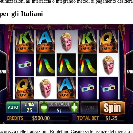
ttimizzazioni all’interfaccia o integrando metodi di pagamento desiderat
er gli Italiani
 sicurezza delle transazioni. Roulettino Casino sa le usanze del mercato 