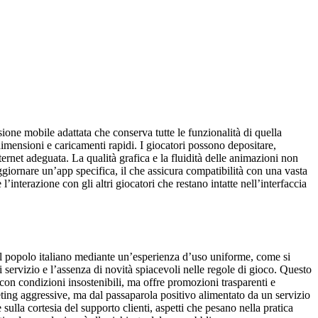
ione mobile adattata che conserva tutte le funzionalità di quella
mensioni e caricamenti rapidi. I giocatori possono depositare,
ternet adeguata. La qualità grafica e la fluidità delle animazioni non
ggiornare un’app specifica, il che assicura compatibilità con una vasta
nterazione con gli altri giocatori che restano intatte nell’interfaccia
 del popolo italiano mediante un’esperienza d’uso uniforme, come si
i servizio e l’assenza di novità spiacevoli nelle regole di gioco. Questo
con condizioni insostenibili, ma offre promozioni trasparenti e
ting aggressive, ma dal passaparola positivo alimentato da un servizio
ulla cortesia del supporto clienti, aspetti che pesano nella pratica