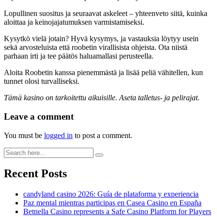
Lopullinen suositus ja seuraavat askeleet – yhteenveto siitä, kuinka
aloittaa ja keinojajatumuksen varmistamiseksi.
Kysytkö vielä jotain? Hyvä kysymys, ja vastauksia löytyy usein
sekä arvosteluista että roobetin virallisista ohjeista. Ota niistä
parhaan irti ja tee päätös haluamallasi perusteella.
Aloita Roobetin kanssa pienemmästä ja lisää peliä vähitellen, kun
tunnet olosi turvalliseksi.
Tämä kasino on tarkoitettu aikuisille. Aseta talletus- ja pelirajat.
Leave a comment
You must be
logged in
to post a comment.
Recent Posts
candyland casino 2026: Guía de plataforma y experiencia
Paz mental mientras participas en Casea Casino en España
Betnella Casino represents a Safe Casino Platform for Players