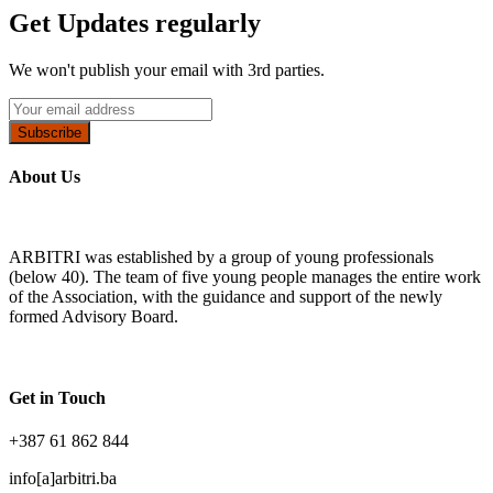
Get Updates regularly
We won't publish your email with 3rd parties.
Subscribe
About Us
ARBITRI was established by a group of young professionals
(below 40). The team of five young people manages the entire work
of the Association, with the guidance and support of the newly
formed Advisory Board.
Get in Touch
+387 61 862 844
info[a]arbitri.ba