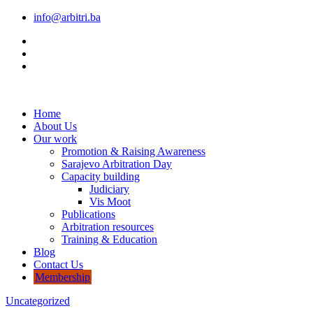
info@arbitri.ba
Home
About Us
Our work
Promotion & Raising Awareness
Sarajevo Arbitration Day
Capacity building
Judiciary
Vis Moot
Publications
Arbitration resources
Training & Education
Blog
Contact Us
Membership
Uncategorized