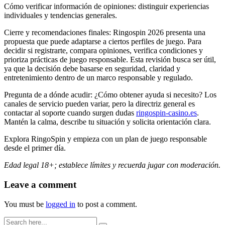
Cómo verificar información de opiniones: distinguir experiencias
individuales y tendencias generales.
Cierre y recomendaciones finales: Ringospin 2026 presenta una
propuesta que puede adaptarse a ciertos perfiles de juego. Para
decidir si registrarte, compara opiniones, verifica condiciones y
prioriza prácticas de juego responsable. Esta revisión busca ser útil,
ya que la decisión debe basarse en seguridad, claridad y
entretenimiento dentro de un marco responsable y regulado.
Pregunta de a dónde acudir: ¿Cómo obtener ayuda si necesito? Los
canales de servicio pueden variar, pero la directriz general es
contactar al soporte cuando surgen dudas
ringospin-casino.es
.
Mantén la calma, describe tu situación y solicita orientación clara.
Explora RingoSpin y empieza con un plan de juego responsable
desde el primer día.
Edad legal 18+; establece límites y recuerda jugar con moderación.
Leave a comment
You must be
logged in
to post a comment.