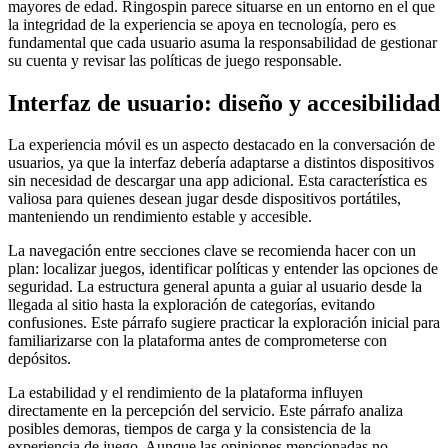
mayores de edad. Ringospin parece situarse en un entorno en el que
la integridad de la experiencia se apoya en tecnología, pero es
fundamental que cada usuario asuma la responsabilidad de gestionar
su cuenta y revisar las políticas de juego responsable.
Interfaz de usuario: diseño y accesibilidad
La experiencia móvil es un aspecto destacado en la conversación de
usuarios, ya que la interfaz debería adaptarse a distintos dispositivos
sin necesidad de descargar una app adicional. Esta característica es
valiosa para quienes desean jugar desde dispositivos portátiles,
manteniendo un rendimiento estable y accesible.
La navegación entre secciones clave se recomienda hacer con un
plan: localizar juegos, identificar políticas y entender las opciones de
seguridad. La estructura general apunta a guiar al usuario desde la
llegada al sitio hasta la exploración de categorías, evitando
confusiones. Este párrafo sugiere practicar la exploración inicial para
familiarizarse con la plataforma antes de comprometerse con
depósitos.
La estabilidad y el rendimiento de la plataforma influyen
directamente en la percepción del servicio. Este párrafo analiza
posibles demoras, tiempos de carga y la consistencia de la
experiencia de juego. Aunque las opiniones mencionadas no