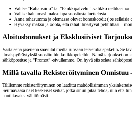
Valitse “Rahansiirto” tai “Pankkipalvelu” -valikko nettikasinon k
Valitse haluamasi maksutapa suositusta luettelosta.
Anna rahasumma ja olemassa olevat bonuskoodit (jos sellaisia on
Hyväksy maksu ja odota, että rahat ilmestyvät pelitililläsi – mo
Aloitusbonukset ja Eksklusiiviset Tarjouks
Vastaisena jäsenenä saavutat meiltä runsaan tervetuliaispaketin. Se taval
ilmaispyöräytyksiä suosittuihin kolikkopeleihin. Nämä tarjoukset on te
sähköpostitse ja “Promot” -sivullamme. On hyvä siis selata sähköpostia 
Millä tavalla Rekisteröityminen Onnistuu 
Tilillemme rekisteröityminen on laadittu mahdollisimman yksinkertaisek
Seuraavassa näet keskeiset seikat, jotka sinun pitää tehdä, niin että tun
nautittavaksi välittömästi.