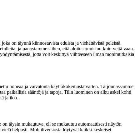
joka on täynnä kiinnostavista eduista ja viehättävistä peleistä
vetulleita, ja panostamme siihen, että aloitus onnistuu kuin vettä vaan.
n hyödyntämisestä, jotta voit keskittyä viihteeseen ilman monimutkaisia
nnettu nopeaa ja vaivatonta käyttökokemusta varten. Tarjonnassamme
a paikallisia sääntöjä ja tapoja. Tilin luominen on alku askel kohti
ä ja iloa.
o on täysin mukautuva, eli se mukautuu automaattisesti näytön
ielä helposti. Mobiiliversiosta löytyvät kaikki keskeiset