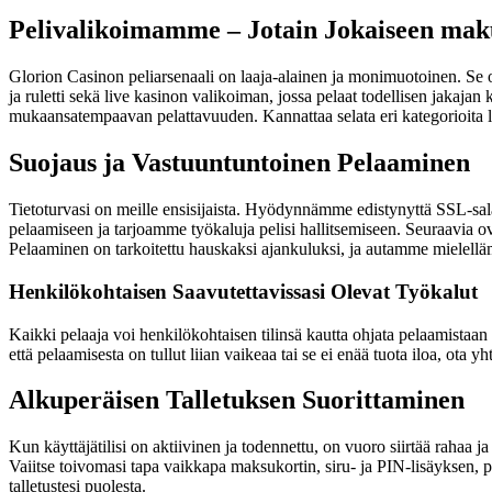
Pelivalikoimamme – Jotain Jokaiseen ma
Glorion Casinon peliarsenaali on laaja-alainen ja monimuotoinen. Se o
ja ruletti sekä live kasinon valikoiman, jossa pelaat todellisen jakaj
mukaansatempaavan pelattavuuden. Kannattaa selata eri kategorioita 
Suojaus ja Vastuuntuntoinen Pelaaminen
Tietoturvasi on meille ensisijaista. Hyödynnämme edistynyttä SSL-sala
pelaamiseen ja tarjoamme työkaluja pelisi hallitsemiseen. Seuraavia ovat
Pelaaminen on tarkoitettu hauskaksi ajankuluksi, ja autamme mielellä
Henkilökohtaisen Saavutettavissasi Olevat Työkalut
Kaikki pelaaja voi henkilökohtaisen tilinsä kautta ohjata pelaamistaan 
että pelaamisesta on tullut liian vaikeaa tai se ei enää tuota iloa, ot
Alkuperäisen Talletuksen Suorittaminen
Kun käyttäjätilisi on aktiivinen ja todennettu, on vuoro siirtää rahaa
Vaiitse toivomasi tapa vaikkapa maksukortin, siru- ja PIN-lisäyksen, p
talletustesi puolesta.