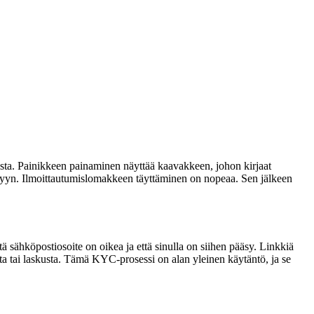
osasta. Painikkeen painaminen näyttää kaavakkeen, johon kirjaat
ttelyyn. Ilmoittautumislomakkeen täyttäminen on nopeaa. Sen jälkeen
ä sähköpostiosoite on oikea ja että sinulla on siihen pääsy. Linkkiä
ista tai laskusta. Tämä KYC-prosessi on alan yleinen käytäntö, ja se