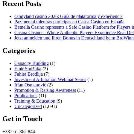
Recent Posts
candyland casino 2026: Guía de plataforma y experiencia
Paz mental mientras participas en Casea Casino en España
Betnella Casino represents a Safe Casino Platform for Player
Casina Casino – Where Authentic Players Experience Real Deli
Jetzt anmelden und Ihren Bonus in Deutschland beim BroWinne
Categories
Capacity Building
(1)
Emir Sudžuka​
(2)
Fahira Brodlija
(7)
Investment Arbitration Webinar Series
(1)
Irfan Osmanović​
(2)
Promotion & Raising Awareness
(11)
Publications
(11)
Training & Education
(9)
Uncategorized
(1,091)
Get in Touch
+387 61 862 844