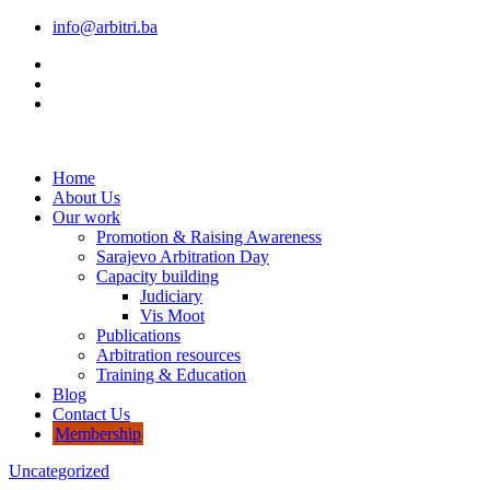
info@arbitri.ba
Home
About Us
Our work
Promotion & Raising Awareness
Sarajevo Arbitration Day
Capacity building
Judiciary
Vis Moot
Publications
Arbitration resources
Training & Education
Blog
Contact Us
Membership
Uncategorized