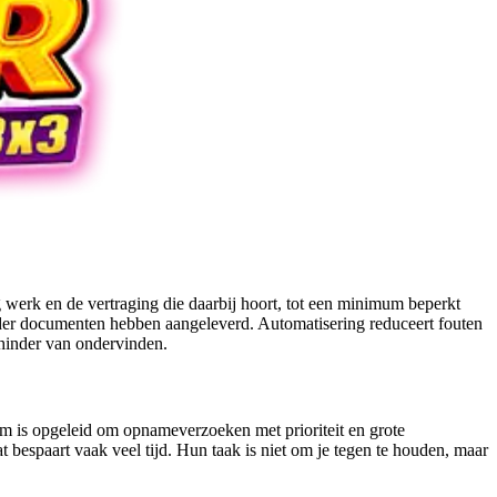
 werk en de vertraging die daarbij hoort, tot een minimum beperkt
eerder documenten hebben aangeleverd. Automatisering reduceert fouten
 hinder van ondervinden.
team is opgeleid om opnameverzoeken met prioriteit en grote
bespaart vaak veel tijd. Hun taak is niet om je tegen te houden, maar