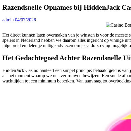
Razendsnelle Opnames bij HiddenJack Cas
admin
04/07/2026
Het direct kunnen laten overmaken van je winsten is voor de meeste sp
spelers in Nederland hebben we daarom alles ingericht op vinnige uitb
uitgebreid en delen je nuttige adviezen om je saldo zo vlug mogelijk 
Het Gedachtegoed Achter Razendsnelle Ui
HiddenJack Casino hanteert een simpel principe: behaald geld is van j
als het moment waarop we ons vertrouwen bewijzen. Een snelle afhand
wachttijden tot een minimum beperken. Van aanvraag tot overboeking ri