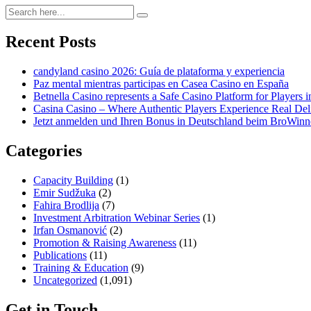
Recent Posts
candyland casino 2026: Guía de plataforma y experiencia
Paz mental mientras participas en Casea Casino en España
Betnella Casino represents a Safe Casino Platform for Player
Casina Casino – Where Authentic Players Experience Real Deli
Jetzt anmelden und Ihren Bonus in Deutschland beim BroWinne
Categories
Capacity Building
(1)
Emir Sudžuka​
(2)
Fahira Brodlija
(7)
Investment Arbitration Webinar Series
(1)
Irfan Osmanović​
(2)
Promotion & Raising Awareness
(11)
Publications
(11)
Training & Education
(9)
Uncategorized
(1,091)
Get in Touch