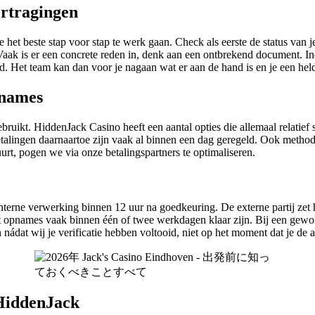
rtragingen
et beste stap voor stap te werk gaan. Check als eerste de status van je
ak is er een concrete reden in, denk aan een ontbrekend document. In
d. Het team kan dan voor je nagaan wat er aan de hand is en je een helde
pnames
ruikt. HiddenJack Casino heeft een aantal opties die allemaal relatief 
itbetalingen daarnaartoe zijn vaak al binnen een dag geregeld. Ook meth
rt, pogen we via onze betalingspartners te optimaliseren.
nterne verwerking binnen 12 uur na goedkeuring. De externe partij zet
dat opnames vaak binnen één of twee werkdagen klaar zijn. Bij een ge
 nádat wij je verificatie hebben voltooid, niet op het moment dat je de 
HiddenJack