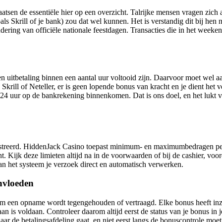
aatsen de essentiële hier op een overzicht. Talrijke mensen vragen zich
als Skrill of je bank) zou dat wel kunnen. Het is verstandig dit bij hen
dering van officiële nationale feestdagen. Transacties die in het wee
 uitbetaling binnen een aantal uur voltooid zijn. Daarvoor moet wel a
 Skrill of Neteller, er is geen lopende bonus van kracht en je dient het 
 24 uur op de bankrekening binnenkomen. Dat is ons doel, en het lukt v
rustreerd. HiddenJack Casino toepast minimum- en maximumbedragen per
 Kijk deze limieten altijd na in de voorwaarden of bij de cashier, voord
 het systeem je verzoek direct en automatisch verwerken.
nvloeden
een opname wordt tegengehouden of vertraagd. Elke bonus heeft inzet
is voldaan. Controleer daarom altijd eerst de status van je bonus in je
ar de betalingsafdeling gaat, en niet eerst langs de bonuscontrole moet