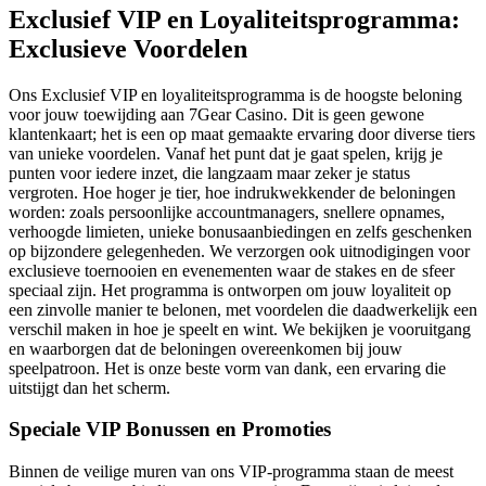
Exclusief VIP en Loyaliteitsprogramma:
Exclusieve Voordelen
Ons Exclusief VIP en loyaliteitsprogramma is de hoogste beloning
voor jouw toewijding aan 7Gear Casino. Dit is geen gewone
klantenkaart; het is een op maat gemaakte ervaring door diverse tiers
van unieke voordelen. Vanaf het punt dat je gaat spelen, krijg je
punten voor iedere inzet, die langzaam maar zeker je status
vergroten. Hoe hoger je tier, hoe indrukwekkender de beloningen
worden: zoals persoonlijke accountmanagers, snellere opnames,
verhoogde limieten, unieke bonusaanbiedingen en zelfs geschenken
op bijzondere gelegenheden. We verzorgen ook uitnodigingen voor
exclusieve toernooien en evenementen waar de stakes en de sfeer
speciaal zijn. Het programma is ontworpen om jouw loyaliteit op
een zinvolle manier te belonen, met voordelen die daadwerkelijk een
verschil maken in hoe je speelt en wint. We bekijken je vooruitgang
en waarborgen dat de beloningen overeenkomen bij jouw
speelpatroon. Het is onze beste vorm van dank, een ervaring die
uitstijgt dan het scherm.
Speciale VIP Bonussen en Promoties
Binnen de veilige muren van ons VIP-programma staan de meest