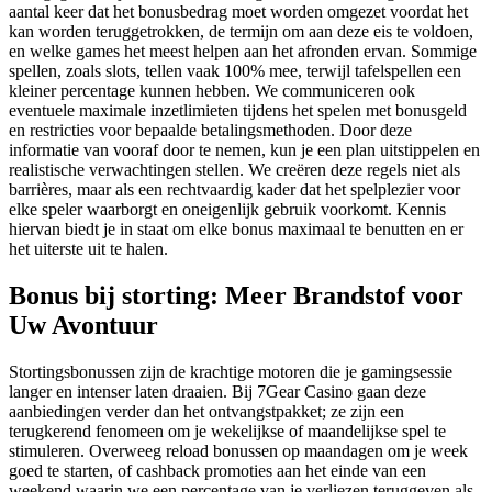
aantal keer dat het bonusbedrag moet worden omgezet voordat het
kan worden teruggetrokken, de termijn om aan deze eis te voldoen,
en welke games het meest helpen aan het afronden ervan. Sommige
spellen, zoals slots, tellen vaak 100% mee, terwijl tafelspellen een
kleiner percentage kunnen hebben. We communiceren ook
eventuele maximale inzetlimieten tijdens het spelen met bonusgeld
en restricties voor bepaalde betalingsmethoden. Door deze
informatie van vooraf door te nemen, kun je een plan uitstippelen en
realistische verwachtingen stellen. We creëren deze regels niet als
barrières, maar als een rechtvaardig kader dat het spelplezier voor
elke speler waarborgt en oneigenlijk gebruik voorkomt. Kennis
hiervan biedt je in staat om elke bonus maximaal te benutten en er
het uiterste uit te halen.
Bonus bij storting: Meer Brandstof voor
Uw Avontuur
Stortingsbonussen zijn de krachtige motoren die je gamingsessie
langer en intenser laten draaien. Bij 7Gear Casino gaan deze
aanbiedingen verder dan het ontvangstpakket; ze zijn een
terugkerend fenomeen om je wekelijkse of maandelijkse spel te
stimuleren. Overweeg reload bonussen op maandagen om je week
goed te starten, of cashback promoties aan het einde van een
weekend waarin we een percentage van je verliezen teruggeven als