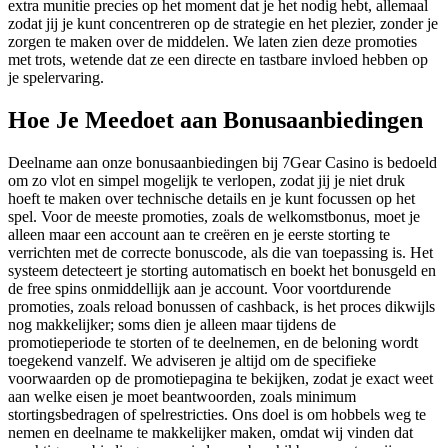
extra munitie precies op het moment dat je het nodig hebt, allemaal
zodat jij je kunt concentreren op de strategie en het plezier, zonder je
zorgen te maken over de middelen. We laten zien deze promoties
met trots, wetende dat ze een directe en tastbare invloed hebben op
je spelervaring.
Hoe Je Meedoet aan Bonusaanbiedingen
Deelname aan onze bonusaanbiedingen bij 7Gear Casino is bedoeld
om zo vlot en simpel mogelijk te verlopen, zodat jij je niet druk
hoeft te maken over technische details en je kunt focussen op het
spel. Voor de meeste promoties, zoals de welkomstbonus, moet je
alleen maar een account aan te creëren en je eerste storting te
verrichten met de correcte bonuscode, als die van toepassing is. Het
systeem detecteert je storting automatisch en boekt het bonusgeld en
de free spins onmiddellijk aan je account. Voor voortdurende
promoties, zoals reload bonussen of cashback, is het proces dikwijls
nog makkelijker; soms dien je alleen maar tijdens de
promotieperiode te storten of te deelnemen, en de beloning wordt
toegekend vanzelf. We adviseren je altijd om de specifieke
voorwaarden op de promotiepagina te bekijken, zodat je exact weet
aan welke eisen je moet beantwoorden, zoals minimum
stortingsbedragen of spelrestricties. Ons doel is om hobbels weg te
nemen en deelname te makkelijker maken, omdat wij vinden dat