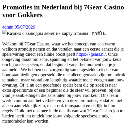
Promoties in Nederland bij 7Gear Casino
voor Gokkers
admin
05/07/2026
Welkom bij 7Gear Casino, waar we het concept van een warm
welkom grondig nemen en dat vertalen naar een eerste aanzet die je
spelervaring direct een flinke boost geeft
https://7gears.nl/
. Onze
omgeving draait om actie, spanning en het belonen van jouw keus
om bij ons te spelen, en dat begint al vanaf het moment dat je je
aanmeldt. We hebben een zorgvuldig samengestelde selectie van
bonusaanbiedingen opgesteld die niet alleen gemaakt zijn om indruk
te maken, maar vooral om langdurig waarde toe te voegen aan jouw
ervaring. Of je nu een geoefende speler bent die op zoek is naar
extra speelruimte of een beginner die de sfeer wil proeven, bij ons
vind je aanbiedingen die aansluiten bij jouw voorkeur. Ons team
werkt continu aan het verbeteren van deze promoties, zodat ze niet
alleen aantrekkelijk zijn, maar ook transparant en eerlijk in hun
regels. Duik met ons mee in de details van wat 7Gear Casino jou te
bieden heeft, en ontdek hoe jouw volgende speelsessie nóg
memorabeler kan worden.