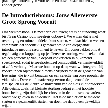
prachtige aanbiedingen voor iedereen beschikbaar moeten zijn
zonder gedoe.
De Introductiebonus: Jouw Allereerste
Grote Sprong Vooruit
Ons welkomstbonus is meer dan een teken; het is de fundering waar
bij 7Gear Casino jouw speelreis opbouwt. We willen dat je met
overtuiging en ruime middelen kunt starten, vandaar bieden we een
combinatie dat specifiek is gemaakt om je een diepgaande
introductie met ons assortiment te geven. Dit bonuspakket omvat
regelmatig een koppeling op je allereerste storting, wat betekent dat
we een percentage van je deposit converteren in bijkomend
speeltegoed, zodat je speelpotentieel onmiddellijk vermenigvuldigt
of zelfs verhoogt. Maar we houden op daar, want we integreren bij
voorkeur een bijkomende dimensie vrijheid toe in de gedaante van
free spins, die je kunt benutten op een selectie van onze populairste
video slots. Deze combinatie zorgt ervoor dat je zowel de
tafelspellen als de kleurrijke universum van de slots kunt ontdekken.
Alle details, zoals het kleinste stortingsbedrag en het hoogste
bonusbedrag, zijn duidelijk beschreven in de bonusvoorwaarden,
omdat we geloven in helderheid. Het is de manier om te melden:
starten we gezamenlijk starten, en doen we dat op een geweldige
wijze.