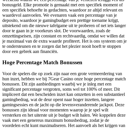
bonusgeld. Elke promotie is gemaakt met een specifiek moment of
een specifiek behoefte in gedachten, waardoor ze altijd relevant en
waardevol aanvoelen. We evenaren vaak een percentage van je
deposito, waardoor je gamingbudget een prettige toename krijgt,
uitstekend om die nieuwe tafelgame uit te proberen of net iets langer
door te gaan in je voorkeurs slot. De voorwaarden, zoals de
omzettingseisen, zijn constant en rechtvaardig, omdat we willen dat
je maximaal van de extra waarde profiteert. Het is ons systeem om je
te ondersteunen en te zorgen dat het plezier nooit hoeft te stoppen
door een gebrek aan financiën.
Hoge Percentage Match Bonussen
Voor de spelers die op zoek zijn naar een grote vermeerdering van
hun inzet, hebben we bij 7Gear Casino onze hoge percentage match
bonussen. Dit zijn aanbiedingen waarbij we je inleg met een
significant percentage vergroten, soms wel tot 100% of meer. Dit
impliceert dat een bescheiden inzet kan omzetten in een substantieel
gamingbedrag, wat de deur opent naar hoger inzetten, langere
gamingsessies en de jacht op die levensveranderende jackpot. Deze
bonussen zijn ideaal voor momenten waarop je je spel wilt
versterken en het uiterste uit je budget wilt halen. We koppelen deze
vaak met een genereus maximum bonusbedrag, zodat je de
voordelen echt kunt maximaliseren. Het aanvoelt als het krijgen van