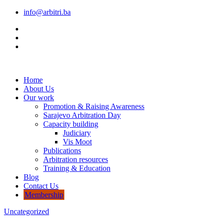
info@arbitri.ba
Home
About Us
Our work
Promotion & Raising Awareness
Sarajevo Arbitration Day
Capacity building
Judiciary
Vis Moot
Publications
Arbitration resources
Training & Education
Blog
Contact Us
Membership
Uncategorized