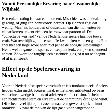
Vanuit Persoonlijke Ervaring naar Gezamenlijke
Wijsheid
Een enkele rating is maar een moment. Misschien was de dealer erg
gezellig, of ging een bonusronde perfect. Op zichzelf zegt dat
weinig. Maar als honderden of duizenden van die momenten bij
elkaar komen, tekent zich een betrouwbaar patroon af. De
“collectieve wijsheid” van de Nederlandse spelers haalt de toeval
eruit. Wat overblijft zijn de essentiële kwaliteiten van een game. Een
spel met een hoge score heeft niet per se de hoogste uitbetalingen.
Het is wel de game die spelers consequent leuk, eerlijk en spannend
achten. Zo wordt de ranglijst een essentiële gids, of u nu net begint
of al jaren speelt.
Effect op de Spelerservaring in
Nederland
Voor de Nederlandse speler verschuift er iets fundamenteels. Spelers
hebben extra macht. Keuzes maak je niet meer uitsluitend op basis
van schreeuwerige banners of adviezen van het casino. Je hebt nu
een rechtstreekse stem en ervaart wat de community écht goed vindt.
Dit scheelt veel tijd bij het zoeken naar een gewenst spel. Je kunt
onmiddellijk naar de top van de lijst gaan voor aangetoonde