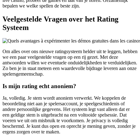
live casino, probeer de games en laat van je horen. Gezamenlijk
bepalen we welke spellen de beste zijn.
Veelgestelde Vragen over het Rating
Systeem
Om alles over ons nieuwe ratingsysteem helder uit te leggen, hebben
we een paar veelgestelde vragen op een rij gezet. Met deze
antwoorden willen we eventuele onduidelijkheden te verduidelijken.
Zo ben je in staat meteen een waardevolle bijdrage leveren aan onze
spelersgemeenschap.
Is mijn rating echt anoniem?
Ja, volledig. Je stem wordt anoniem verwerkt. We koppelen de
beoordeling niet aan je spelersaccount, je speelgeschiedenis of
andere persoonlijke gegevens. Het systeem legt vast alleen dat er
een geldige stem is uitgebracht na een voltooide spelsessie. Dat
voeren we uit om misbruik te voorkomen. Je privacy is volledig
beschermd. Je kunt dus open en oprecht je mening geven, zonder je
ergens zorgen over te maken.