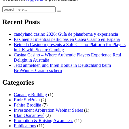
Recent Posts
candyland casino 2026: Guía de plataforma y experiencia
Paz mental mientras participas en Casea Casino en España
Betnella Casino represents a Safe Casino Platform for Players
in UK with Secure Gaming
Casina Casino – Where Authentic Players Experience Real
Delight in Australia
Jetzt anmelden und Ihren Bonus in Deutschland beim
BroWinner Casino sichern
Categories
Capacity Building
(1)
Emir Sudžuka​
(2)
Fahira Brodlija
(7)
Investment Arbitration Webinar Series
(1)
Irfan Osmanović​
(2)
Promotion & Raising Awareness
(11)
Publications
(11)