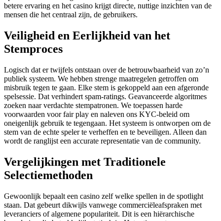
betere ervaring en het casino krijgt directe, nuttige inzichten van de
mensen die het centraal zijn, de gebruikers.
Veiligheid en Eerlijkheid van het
Stemproces
Logisch dat er twijfels ontstaan over de betrouwbaarheid van zo’n
publiek systeem. We hebben strenge maatregelen getroffen om
misbruik tegen te gaan. Elke stem is gekoppeld aan een afgeronde
spelsessie. Dat verhindert spam-ratings. Geavanceerde algoritmes
zoeken naar verdachte stempatronen. We toepassen harde
voorwaarden voor fair play en naleven ons KYC-beleid om
oneigenlijk gebruik te tegengaan. Het systeem is ontworpen om de
stem van de echte speler te verheffen en te beveiligen. Alleen dan
wordt de ranglijst een accurate representatie van de community.
Vergelijkingen met Traditionele
Selectiemethoden
Gewoonlijk bepaalt een casino zelf welke spellen in de spotlight
staan. Dat gebeurt dikwijls vanwege commerciëleafspraken met
leveranciers of algemene populariteit. Dit is een hiërarchische