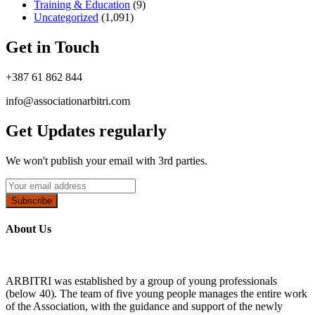
Training & Education
(9)
Uncategorized
(1,091)
Get in Touch
+387 61 862 844
info@associationarbitri.com
Get Updates regularly
We won't publish your email with 3rd parties.
Subscribe
About Us
ARBITRI was established by a group of young professionals
(below 40). The team of five young people manages the entire work
of the Association, with the guidance and support of the newly