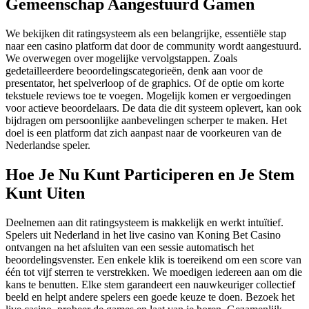
Gemeenschap Aangestuurd Gamen
We bekijken dit ratingsysteem als een belangrijke, essentiële stap
naar een casino platform dat door de community wordt aangestuurd.
We overwegen over mogelijke vervolgstappen. Zoals
gedetailleerdere beoordelingscategorieën, denk aan voor de
presentator, het spelverloop of de graphics. Of de optie om korte
tekstuele reviews toe te voegen. Mogelijk komen er vergoedingen
voor actieve beoordelaars. De data die dit systeem oplevert, kan ook
bijdragen om persoonlijke aanbevelingen scherper te maken. Het
doel is een platform dat zich aanpast naar de voorkeuren van de
Nederlandse speler.
Hoe Je Nu Kunt Participeren en Je Stem
Kunt Uiten
Deelnemen aan dit ratingsysteem is makkelijk en werkt intuïtief.
Spelers uit Nederland in het live casino van Koning Bet Casino
ontvangen na het afsluiten van een sessie automatisch het
beoordelingsvenster. Een enkele klik is toereikend om een score van
één tot vijf sterren te verstrekken. We moedigen iedereen aan om die
kans te benutten. Elke stem garandeert een nauwkeuriger collectief
beeld en helpt andere spelers een goede keuze te doen. Bezoek het