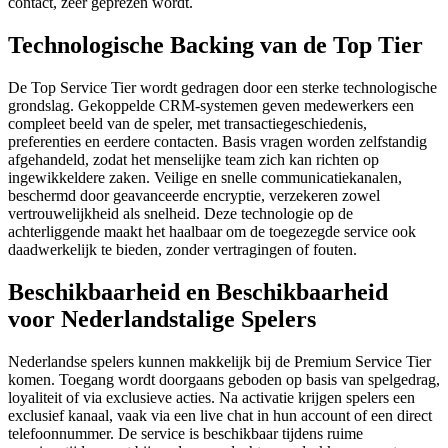
contact, zeer geprezen wordt.
Technologische Backing van de Top Tier
De Top Service Tier wordt gedragen door een sterke technologische
grondslag. Gekoppelde CRM-systemen geven medewerkers een
compleet beeld van de speler, met transactiegeschiedenis,
preferenties en eerdere contacten. Basis vragen worden zelfstandig
afgehandeld, zodat het menselijke team zich kan richten op
ingewikkeldere zaken. Veilige en snelle communicatiekanalen,
beschermd door geavanceerde encryptie, verzekeren zowel
vertrouwelijkheid als snelheid. Deze technologie op de
achterliggende maakt het haalbaar om de toegezegde service ook
daadwerkelijk te bieden, zonder vertragingen of fouten.
Beschikbaarheid en Beschikbaarheid
voor Nederlandstalige Spelers
Nederlandse spelers kunnen makkelijk bij de Premium Service Tier
komen. Toegang wordt doorgaans geboden op basis van spelgedrag,
loyaliteit of via exclusieve acties. Na activatie krijgen spelers een
exclusief kanaal, vaak via een live chat in hun account of een direct
telefoonnummer. De service is beschikbaar tijdens ruime