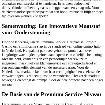
om zaken rechtstreeks af te handelen. Er is geen gedoe met
doorverbinden of het nogmaals uitleggen van een vraagstuk. Voor
de Nederlandse speler bespaart dat een hoop irritatie en blijft er meer
tijd over om werkelijk te spelen.
Samenvatting: Een Innovatieve Maatstaf
voor Ondersteuning
Door de lancering van de Premium Service Tier plaatst Oopspin
Casino een significante stap in de standaard van online casino-hulp
in Nederland. Het pakket pakt veelgehoorde punten aan over
langdurige wachttijden, gebrek aan expertise en zakelijke bediening.
Met snelheid, vakkennis en een persoonlijke werkwijze te
integreren, maakt het van klantenservice een strategische troef en
een onlosmakelijk element van de spelerservaring. Voor de
Nederlandse markt, bekend om haar rechtlijnigheid en veeleisende
verwachtingen, is dit een gunstige verandering. Het zet de markt in
beweging en brengt de drempel voor de hele branche naar een hoger
niveau.
De Basis van de Premium Service Niveau
De Premium Service Niveau van Oopspin Casino rust op drie