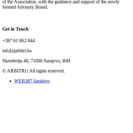
of the Association, with the guidance and support of the newly
formed Advisory Board.
Get in Touch
+387 61 862 844
info[a]arbitri.ba
Skenderija 46, 71000 Sarajevo, BiH
© ARBITRI | All rights reserved.
WEB387 Sarajevo