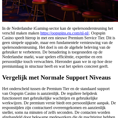
In de Nederlandse iGaming-sector kan de spelersondersteuning het
verschil maken maken
https://oopspins.eu.com/nl-nl/
. Oopspin
Casino speelt hierop in met een nieuwe Premium Service Tier. Dit is
geen simpele upgrade, maar een fundamentele vernieuwing van de
spelersondersteuning. Het doel is om de algehele beleving van de
gebruiker te verbeteren. De benadering is toegesneden op de
Nederlandse markt, waar spelers efficiëntie, expertise en een
persoonlijke touch verwachten. Hieronder gaan we in op hoe deze
premiumlaag in structuur heeft en wat het spelers concreet geeft.
Vergelijk met Normale Support Niveaus
Het onderscheid tussen de Premium Tier en de standaard support
van Oopspin Casino is aanzienlijk. De reguliere helpdesk
functioneert met gebruikelijke wachtrijen en gebruikelijke
werkwijzen. De premium versie biedt een persoonlijkere aanpak. De
responstijden zijn contractueel overeengekomen en aanzienlijk
sneller, soms na minuten of zelfs seconden. De contacten worden
afgehandeld door bekwame medewerkers die de machtiging hebben