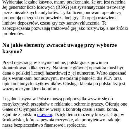
Wybierając legalne kasyno, mamy przekonanie, że gra jest rzetelna.
Jej generator liczb losowych (RNG) jest systematycznie testowany
przez niezależnych audytorów. Tylko licencjonowani operatorzy
proponują narzędzia odpowiedzialnej gry. To opcja ustawienia
limitów depozytów, czasu gry czy samowykluczenia. Te
zabezpieczenia pozwalają traktować grę jako rozrywkę, a nie źródło
problemów.
Na jakie elementy zwracać uwagę przy wyborze
kasyno?
Przed rejestracją w kasynie online, polski gracz powinien
skontrolować kilka rzeczy. Na stronie głównej operatora musi być
dana o polskiej licencji hazardowej z jej numerem. Warto zapoznać
się z warunkami bonusowymi, metodami płatności dla PLN oraz
opiniami innych użytkowników. Obsługa klienta po polsku też jest
ważnym czynnikiem komfortu.
Legalne kasyna w Polsce muszą podporządkowywać się do
restrykcyjnych przepisów o reklamie i ochronie graczy. Oferują one
Gates of Olympus Slot w wersji z kontrolą czasu i stanu konta,
zgodnie z polskim
prawem
. Dzięki temu możemy korzystać grą w
środowisku, które zapewnia rozrywkę, ale priorytetowo traktuje
nasze bezpieczeństwo finansowe i społeczne.