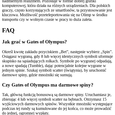
nadmiernym realizmem. Pozostaje w formie dobrej grafiki
komputerowej, która działa na różnych urządzeniach. Dla polskich
graczy, często korzystających ze smartfonów, ta przystosowanie jest
kluczowa. Możliwość przeteleportowania się na Olimp w środku
transportu czy w wolnym czasie w pracy to duża zaleta.
FAQ
Jak grać w Gates of Olympus?
Określ kwotę zakładu przyciskiem „Bet”, następnie wybierz „Spin”.
Osiągasz wygraną, gdy 8 lub więcej identycznych symboli uformuje
skupisko na sąsiadujących rolkach. Symbole po wygranej odpadają,
a nowe spadają (Tumble), dając potencjalnie kolejne wygrane w
jednym spinie. Szukaj symboli scatter (świątynia), by uruchomić
darmowe spiny, gdzie mnożniki się sumują.
Czy Gates of Olympus ma darmowe spiny?
Tak, główną funkcją bonusową są darmowe spiny. Uruchamiasz je,
zbierając 4 lub więcej symboli scatter na bębnach. Otrzymasz 15
wyjściowych darmowych spinów. Wszystkie mnożniki występujące
podczas tej rundy są kumulowane do jej końca, co może prowadzić
do jednej, ogromnej wypłaty.