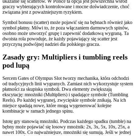
ukazanie się scatterów. W Polsce ta opcja jest powszechna wśród
graczy wybierających kontrolowane i mocne doświadczenie, choć
związana jest z poważniejszym ryzykiem.
Symbol bonusu (scatter) może pojawić się na bębnach również jako
symbol płatny. Mówi to, że poza włączaniem darmowych spinów,
osobno może utworzyć grupę i zapewnić dodatkową wygraną. Ta
dwoista rola powoduje, że każdy pojawiający się scatter jest
przyczyną podwójnej nadziei dla polskiego gracza.
Zasady gry: Multipliers i tumbling reels
pod lupą
Sercem Gates of Olympus Slot tworzy mechanika, która odchodzi
od tradycyjnych linii wygranych. Zamiast nich wykorzystuje system
płatności za skupiska symboli. Dwa elementy zwiększają
ekscytację: mnożniki (Multipliers) i spadające symbole (Tumbling
Reels). Po każdej wygranej, zwycięskie symbole znikają. Na ich
miejsce spadają nowe, które mogą wygenerować kolejne
kombinacje w ramach jednego spinu.
Istotę gry stanowią mnożniki. Podczas każdego spadku (tumble) na
bębny może pojawiać się losowy mnożnik: 2x, 3x, 5x, 10x, 25x, a
nawet 100x. Co najważniejsze, mnożniki się sumują. Jeśli w jednej