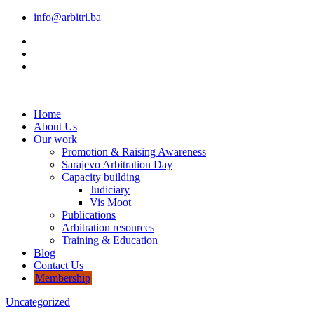
info@arbitri.ba
Home
About Us
Our work
Promotion & Raising Awareness
Sarajevo Arbitration Day
Capacity building
Judiciary
Vis Moot
Publications
Arbitration resources
Training & Education
Blog
Contact Us
Membership
Uncategorized