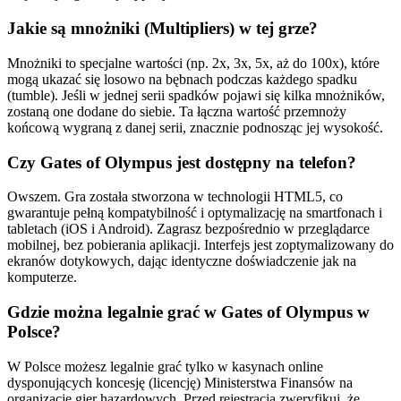
Jakie są mnożniki (Multipliers) w tej grze?
Mnożniki to specjalne wartości (np. 2x, 3x, 5x, aż do 100x), które
mogą ukazać się losowo na bębnach podczas każdego spadku
(tumble). Jeśli w jednej serii spadków pojawi się kilka mnożników,
zostaną one dodane do siebie. Ta łączna wartość przemnoży
końcową wygraną z danej serii, znacznie podnosząc jej wysokość.
Czy Gates of Olympus jest dostępny na telefon?
Owszem. Gra została stworzona w technologii HTML5, co
gwarantuje pełną kompatybilność i optymalizację na smartfonach i
tabletach (iOS i Android). Zagrasz bezpośrednio w przeglądarce
mobilnej, bez pobierania aplikacji. Interfejs jest zoptymalizowany do
ekranów dotykowych, dając identyczne doświadczenie jak na
komputerze.
Gdzie można legalnie grać w Gates of Olympus w
Polsce?
W Polsce możesz legalnie grać tylko w kasynach online
dysponujących koncesję (licencję) Ministerstwa Finansów na
organizację gier hazardowych. Przed rejestracją zweryfikuj, że