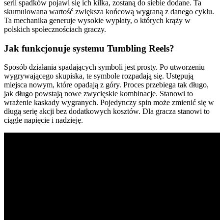
serii spadków pojawi się ich kilka, zostaną do siebie dodane. Ta
skumulowana wartość zwiększa końcową wygraną z danego cyklu.
Ta mechanika generuje wysokie wypłaty, o których krąży w
polskich społecznościach graczy.
Jak funkcjonuje systemu Tumbling Reels?
Sposób działania spadających symboli jest prosty. Po utworzeniu
wygrywającego skupiska, te symbole rozpadają się. Ustępują
miejsca nowym, które opadają z góry. Proces przebiega tak długo,
jak długo powstają nowe zwycięskie kombinacje. Stanowi to
wrażenie kaskady wygranych. Pojedynczy spin może zmienić się w
długą serię akcji bez dodatkowych kosztów. Dla gracza stanowi to
ciągłe napięcie i nadzieję.