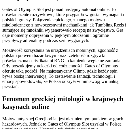
Gates of Olympus Slot jest ponad następny automat online. To
doświadczenie rozrywkowe, które przypadło w gusta i wymagania
polskich graczy. Połączenie epickiego, znanego motywu
mitologicznego z nowoczesnymi mechanikami jak Tumbling Reels i
sumujące się mnożniki wygenerowało receptę na zwycięstwo. Gra
daje momenty odprężenia w pięknym otoczeniu i ogromne
przypływy adrenaliny podczas serii wygranych.
Możliwość korzystania na urządzeniach mobilnych, zgodność z
polskim prawem hazardowym oraz rzetelność rozgrywki
poświadczona certyfikatami RNG to kamienie węgielne zaufania.
Gdy poszukujemy ucieczki od codzienności, Gates of Olympus
oferuje taką podróż. Na majestatyczny Olimp, gdzie każdy spin
bywa boską interwencją. To zestawienie fantazji, technologii i
emocji spowodowało, że Polska odkryła w nim swoją wirtualną
przystań.
Fenomen greckiej mitologii w krajowych
kasynach online
Motyw antycznej Grecji od lat jest niezmiennym punktem w grach
hazardowych. Jednak to Gates of Olympus Slot uzyskał w Polsce