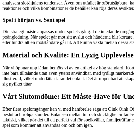
analysera slot-hjulens tendenser. Även om utfallet är oförutsägbara, k
reaktioner och vilka kombinationer de behåller kan röja deras avsikter
Spel i början vs. Sent spel
Din strategi måste anpassas under spelets gång. I de inledande omgånga
poängledning. När spelet går mot sitt avslut och händerna blir kortare, b
eller hindra att en motståndare går ut. Att kunna växla mellan dessa st
Material och Kvalité: En Lyxig Upplevelse
När vi öppnar upp lådan bemöts vi av en artikel av hög standard. Korts
inte bara tilltalande utan även ytterst användbar, med tydligt marke
illustrerad, vilket underlättar lärandet enkelt. Det är uppenbart att s
sig nyfiket tittar.
Vårt Slutomdöme: Ett Måste-Have för Und
Efter flera spelomgångar kan vi med hänförelse säga att Oink Oink Oi
beslut och roliga stunder. Balansen mellan tur och skicklighet är fanta
taktiskt, vilket gör det till ett perfekt val för spelkvällar, familjeträffar 
spel som kommer att användas om och om igen.