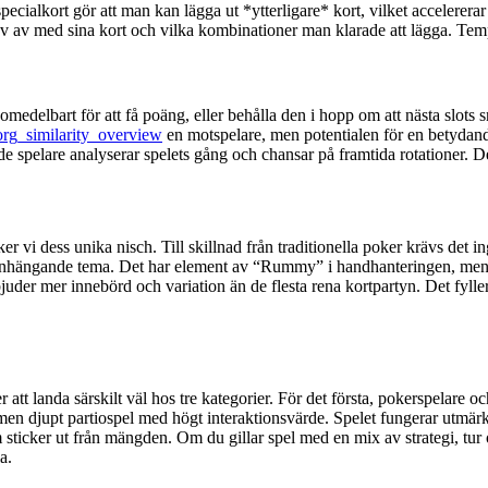
kort gör att man kan lägga ut *ytterligare* kort, vilket accelererar tempo
blev av med sina kort och vilka kombinationer man klarade att lägga. Te
omedelbart för att få poäng, eller behålla den i hopp om att nästa slots 
org_similarity_overview
en motspelare, men potentialen för en betydande 
de spelare analyserar spelets gång och chansar på framtida rotationer. De
vi dess unika nisch. Till skillnad från traditionella poker krävs det i
anhängande tema. Det har element av “Rummy” i handhanteringen, men ti
der mer innebörd och variation än de flesta rena kortpartyn. Det fyller al
tt landa särskilt väl hos tre kategorier. För det första, pokerspelare o
 men djupt partiospel med högt interaktionsvärde. Spelet fungerar utmärk
cker ut från mängden. Om du gillar spel med en mix av strategi, tur och s
a.