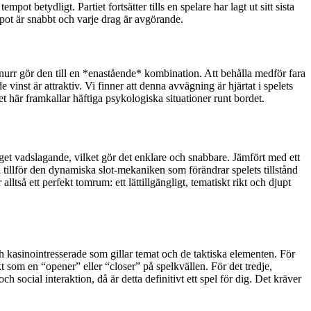
t betydligt. Partiet fortsätter tills en spelare har lagt ut sitt sista
mpot är snabbt och varje drag är avgörande.
snurr gör den till en *enastående* kombination. Att behålla medför fara
vinst är attraktiv. Vi finner att denna avvägning är hjärtat i spelets
t här framkallar häftiga psykologiska situationer runt bordet.
nget vadslagande, vilket gör det enklare och snabbare. Jämfört med ett
llför den dynamiska slot-mekaniken som förändrar spelets tillstånd
ltså ett perfekt tomrum: ett lättillgängligt, tematiskt rikt och djupt
ch kasinointresserade som gillar temat och de taktiska elementen. För
t som en “opener” eller “closer” på spelkvällen. För det tredje,
ocial interaktion, då är detta definitivt ett spel för dig. Det kräver