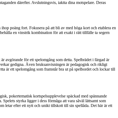
ntaganden därefter. Avslutningsvis, iaktta dina motspelare. Deras
å ihop poäng fort. Fokusera på att bli av med höga kort och etablera en
hålla en vinstrik kombination för att exakt i rätt tillfälle ta segern
t är avgörande för ett spelomgång som detta. Spelbrädet i färgad är
 verkar gedigna. Även bruksanvisningen är pedagogisk och rikligt
tta är ett spelomgång som framstår bra ut på spelbordet och lockar till
nergisk, pokertematisk kortspelsupplevelse späckad med spännande
. Spelets styrka ligger i dess förmåga att vara såväl lättsamt som
m letar efter ett nytt och unikt tillskott till sin spellåda. Det här är ett