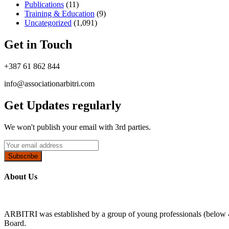
Publications
(11)
Training & Education
(9)
Uncategorized
(1,091)
Get in Touch
+387 61 862 844
info@associationarbitri.com
Get Updates regularly
We won't publish your email with 3rd parties.
Subscribe
About Us
ARBITRI was established by a group of young professionals (below 4
Board.