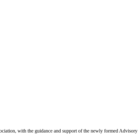
ciation, with the guidance and support of the newly formed Advisory