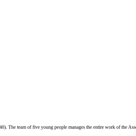
0). The team of five young people manages the entire work of the Asso