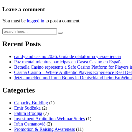
Leave a comment
You must be
logged in
to post a comment.
Recent Posts
candyland casino 2026: Guía de plataforma y experiencia
Paz mental mientras participas en Casea Casino en España
Betnella Casino represents a Safe Casino Platform for Player
Casina Casino – Where Authentic Players Experience Real Deli
Jetzt anmelden und Ihren Bonus in Deutschland beim BroWinne
Categories
Capacity Building
(1)
Emir Sudžuka​
(2)
Fahira Brodlija
(7)
Investment Arbitration Webinar Series
(1)
Irfan Osmanović​
(2)
Promotion & Raising Awareness
(11)