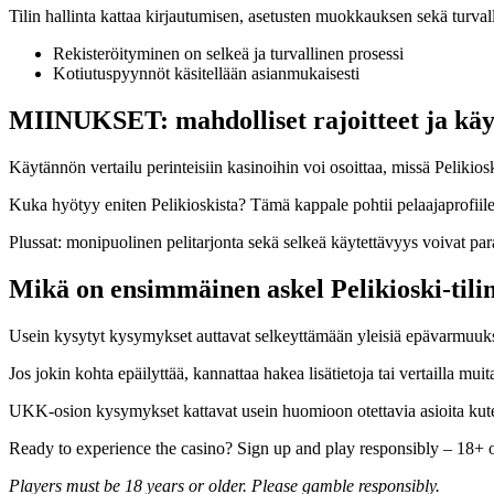
Tilin hallinta kattaa kirjautumisen, asetusten muokkauksen sekä turvall
Rekisteröityminen on selkeä ja turvallinen prosessi
Kotiutuspyynnöt käsitellään asianmukaisesti
MIINUKSET: mahdolliset rajoitteet ja kä
Käytännön vertailu perinteisiin kasinoihin voi osoittaa, missä Pelikios
Kuka hyötyy eniten Pelikioskista? Tämä kappale pohtii pelaajaprofiilej
Plussat: monipuolinen pelitarjonta sekä selkeä käytettävyys voivat pa
Mikä on ensimmäinen askel Pelikioski-tili
Usein kysytyt kysymykset auttavat selkeyttämään yleisiä epävarmuuks
Jos jokin kohta epäilyttää, kannattaa hakea lisätietoja tai vertailla mui
UKK-osion kysymykset kattavat usein huomioon otettavia asioita kuten 
Ready to experience the casino? Sign up and play responsibly – 18+ 
Players must be 18 years or older. Please gamble responsibly.