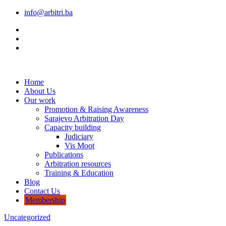
info@arbitri.ba
Home
About Us
Our work
Promotion & Raising Awareness
Sarajevo Arbitration Day
Capacity building
Judiciary
Vis Moot
Publications
Arbitration resources
Training & Education
Blog
Contact Us
Membership
Uncategorized