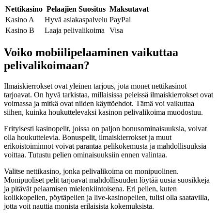
Nettikasino
Pelaajien Suositus
Maksutavat
Kasino A
Hyvä asiakaspalvelu
PayPal
Kasino B
Laaja pelivalikoima
Visa
Voiko mobiilipelaaminen vaikuttaa
pelivalikoimaan?
Ilmaiskierrokset ovat yleinen tarjous, jota monet nettikasinot
tarjoavat. On hyvä tarkistaa, millaisissa peleissä ilmaiskierrokset ovat
voimassa ja mitkä ovat niiden käyttöehdot. Tämä voi vaikuttaa
siihen, kuinka houkuttelevaksi kasinon pelivalikoima muodostuu.
Erityisesti kasinopelit, joissa on paljon bonusominaisuuksia, voivat
olla houkuttelevia. Bonuspelit, ilmaiskierrokset ja muut
erikoistoiminnot voivat parantaa pelikokemusta ja mahdollisuuksia
voittaa. Tutustu pelien ominaisuuksiin ennen valintaa.
Valitse nettikasino, jonka pelivalikoima on monipuolinen.
Monipuoliset pelit tarjoavat mahdollisuuden löytää uusia suosikkeja
ja pitävät pelaamisen mielenkiintoisena. Eri pelien, kuten
kolikkopelien, pöytäpelien ja live-kasinopelien, tulisi olla saatavilla,
jotta voit nauttia monista erilaisista kokemuksista.