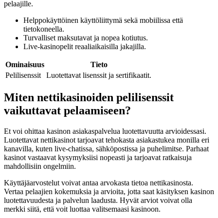
pelaajille.
Helppokäyttöinen käyttöliittymä sekä mobiilissa että
tietokoneella.
Turvalliset maksutavat ja nopea kotiutus.
Live-kasinopelit reaaliaikaisilla jakajilla.
Ominaisuus
Tieto
Pelilisenssit
Luotettavat lisenssit ja sertifikaatit.
Miten nettikasinoiden pelilisenssit
vaikuttavat pelaamiseen?
Et voi ohittaa kasinon asiakaspalvelua luotettavuutta arvioidessasi.
Luotettavat nettikasinot tarjoavat tehokasta asiakastukea monilla eri
kanavilla, kuten live-chatissa, sähköpostissa ja puhelimitse. Parhaat
kasinot vastaavat kysymyksiisi nopeasti ja tarjoavat ratkaisuja
mahdollisiin ongelmiin.
Käyttäjäarvostelut voivat antaa arvokasta tietoa nettikasinosta.
Vertaa pelaajien kokemuksia ja arvioita, jotta saat käsityksen kasinon
luotettavuudesta ja palvelun laadusta. Hyvät arviot voivat olla
merkki siitä, että voit luottaa valitsemaasi kasinoon.