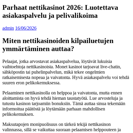
Parhaat nettikasinot 2026: Luotettava
asiakaspalvelu ja pelivalikoima
admin
16/06/2026
Miten nettikasinoiden kilpailuetujen
ymmärtäminen auttaa?
Pelaajat, jotka arvostavat asiakaspalvelua, löytävät lukuisia
vaihtoehtoja nettikasinoista. Monet kasinot tarjoavat live-chatin,
sähköpostin tai puhelinpalvelun, mikä tekee ongelmien
ratkaisemisesta nopeaa ja vaivatonta. Hyvä asiakaspalvelu voi tehdä
suuren eron pelikokemuksessa.
Pelaaminen nettikasinolla on helppoa ja vaivatonta, mutta ennen
aloittamista on hyvä tehdä hieman taustatyötä. Lue arvosteluja ja
tutustu kasinon tarjoamiin bonuksiin. Tämä auttaa sinua tekemään
informoitua päätöstä ja löytämään parhaan mahdollisen
pelikokemuksen.
Maksutapojen monipuolisuus on tärkeä tekijä nettikasinon
valinnassa, sillä se vaikuttaa suoraan pelaamisen helppouteen ja