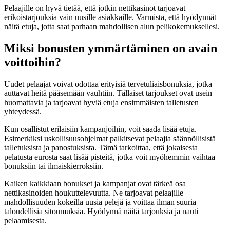
Pelaajille on hyvä tietää, että jotkin nettikasinot tarjoavat
erikoistarjouksia vain uusille asiakkaille. Varmista, että hyödynnät
näitä etuja, jotta saat parhaan mahdollisen alun pelikokemuksellesi.
Miksi bonusten ymmärtäminen on avain
voittoihin?
Uudet pelaajat voivat odottaa erityisiä tervetuliaisbonuksia, jotka
auttavat heitä pääsemään vauhtiin. Tällaiset tarjoukset ovat usein
huomattavia ja tarjoavat hyviä etuja ensimmäisten talletusten
yhteydessä.
Kun osallistut erilaisiin kampanjoihin, voit saada lisää etuja.
Esimerkiksi uskollisuusohjelmat palkitsevat pelaajia säännöllisistä
talletuksista ja panostuksista. Tämä tarkoittaa, että jokaisesta
pelatusta eurosta saat lisää pisteitä, jotka voit myöhemmin vaihtaa
bonuksiin tai ilmaiskierroksiin.
Kaiken kaikkiaan bonukset ja kampanjat ovat tärkeä osa
nettikasinoiden houkuttelevuutta. Ne tarjoavat pelaajille
mahdollisuuden kokeilla uusia pelejä ja voittaa ilman suuria
taloudellisia sitoumuksia. Hyödynnä näitä tarjouksia ja nauti
pelaamisesta.