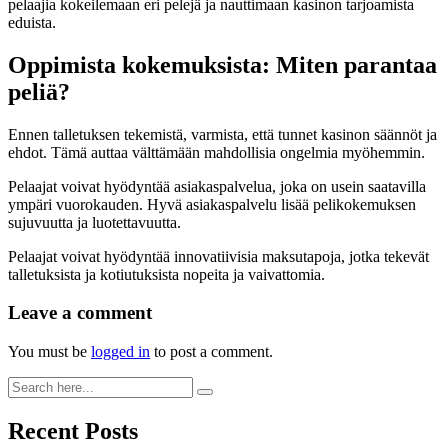
pelaajia kokeilemaan eri pelejä ja nauttimaan kasinon tarjoamista
eduista.
Oppimista kokemuksista: Miten parantaa
peliä?
Ennen talletuksen tekemistä, varmista, että tunnet kasinon säännöt ja
ehdot. Tämä auttaa välttämään mahdollisia ongelmia myöhemmin.
Pelaajat voivat hyödyntää asiakaspalvelua, joka on usein saatavilla
ympäri vuorokauden. Hyvä asiakaspalvelu lisää pelikokemuksen
sujuvuutta ja luotettavuutta.
Pelaajat voivat hyödyntää innovatiivisia maksutapoja, jotka tekevät
talletuksista ja kotiutuksista nopeita ja vaivattomia.
Leave a comment
You must be
logged in
to post a comment.
Recent Posts