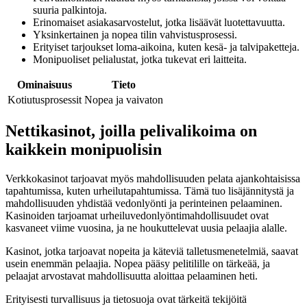
suuria palkintoja.
Erinomaiset asiakasarvostelut, jotka lisäävät luotettavuutta.
Yksinkertainen ja nopea tilin vahvistusprosessi.
Erityiset tarjoukset loma-aikoina, kuten kesä- ja talvipaketteja.
Monipuoliset pelialustat, jotka tukevat eri laitteita.
Ominaisuus
Tieto
Kotiutusprosessit
Nopea ja vaivaton
Nettikasinot, joilla pelivalikoima on
kaikkein monipuolisin
Verkkokasinot tarjoavat myös mahdollisuuden pelata ajankohtaisissa
tapahtumissa, kuten urheilutapahtumissa. Tämä tuo lisäjännitystä ja
mahdollisuuden yhdistää vedonlyönti ja perinteinen pelaaminen.
Kasinoiden tarjoamat urheiluvedonlyöntimahdollisuudet ovat
kasvaneet viime vuosina, ja ne houkuttelevat uusia pelaajia alalle.
Kasinot, jotka tarjoavat nopeita ja käteviä talletusmenetelmiä, saavat
usein enemmän pelaajia. Nopea pääsy pelitilille on tärkeää, ja
pelaajat arvostavat mahdollisuutta aloittaa pelaaminen heti.
Erityisesti turvallisuus ja tietosuoja ovat tärkeitä tekijöitä