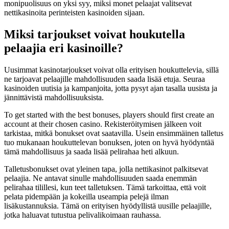
monipuolisuus on yksi syy, miksi monet pelaajat valitsevat
nettikasinoita perinteisten kasinoiden sijaan.
Miksi tarjoukset voivat houkutella
pelaajia eri kasinoille?
Uusimmat kasinotarjoukset voivat olla erityisen houkuttelevia, sillä
ne tarjoavat pelaajille mahdollisuuden saada lisää etuja. Seuraa
kasinoiden uutisia ja kampanjoita, jotta pysyt ajan tasalla uusista ja
jännittävistä mahdollisuuksista.
To get started with the best bonuses, players should first create an
account at their chosen casino. Rekisteröitymisen jälkeen voit
tarkistaa, mitkä bonukset ovat saatavilla. Usein ensimmäinen talletus
tuo mukanaan houkuttelevan bonuksen, joten on hyvä hyödyntää
tämä mahdollisuus ja saada lisää pelirahaa heti alkuun.
Talletusbonukset ovat yleinen tapa, jolla nettikasinot palkitsevat
pelaajia. Ne antavat sinulle mahdollisuuden saada enemmän
pelirahaa tilillesi, kun teet talletuksen. Tämä tarkoittaa, että voit
pelata pidempään ja kokeilla useampia pelejä ilman
lisäkustannuksia. Tämä on erityisen hyödyllistä uusille pelaajille,
jotka haluavat tutustua pelivalikoimaan rauhassa.