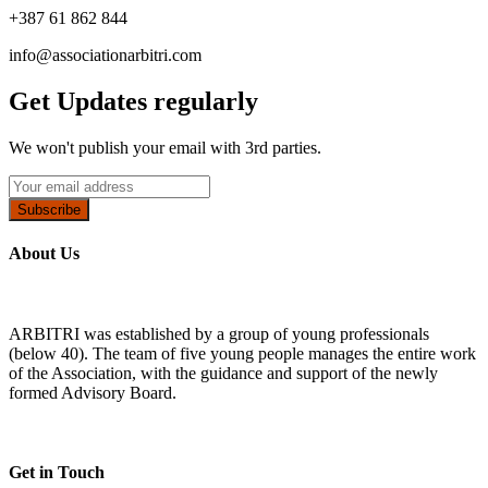
+387 61 862 844
info@associationarbitri.com
Get Updates regularly
We won't publish your email with 3rd parties.
Subscribe
About Us
ARBITRI was established by a group of young professionals
(below 40). The team of five young people manages the entire work
of the Association, with the guidance and support of the newly
formed Advisory Board.
Get in Touch