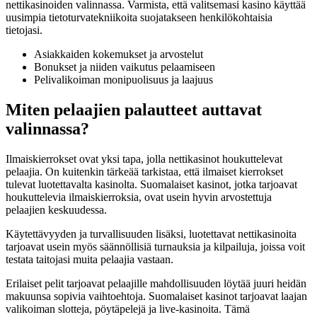
nettikasinoiden valinnassa. Varmista, että valitsemasi kasino käyttää
uusimpia tietoturvatekniikoita suojatakseen henkilökohtaisia
tietojasi.
Asiakkaiden kokemukset ja arvostelut
Bonukset ja niiden vaikutus pelaamiseen
Pelivalikoiman monipuolisuus ja laajuus
Miten pelaajien palautteet auttavat
valinnassa?
Ilmaiskierrokset ovat yksi tapa, jolla nettikasinot houkuttelevat
pelaajia. On kuitenkin tärkeää tarkistaa, että ilmaiset kierrokset
tulevat luotettavalta kasinolta. Suomalaiset kasinot, jotka tarjoavat
houkuttelevia ilmaiskierroksia, ovat usein hyvin arvostettuja
pelaajien keskuudessa.
Käytettävyyden ja turvallisuuden lisäksi, luotettavat nettikasinoita
tarjoavat usein myös säännöllisiä turnauksia ja kilpailuja, joissa voit
testata taitojasi muita pelaajia vastaan.
Erilaiset pelit tarjoavat pelaajille mahdollisuuden löytää juuri heidän
makuunsa sopivia vaihtoehtoja. Suomalaiset kasinot tarjoavat laajan
valikoiman slotteja, pöytäpelejä ja live-kasinoita. Tämä