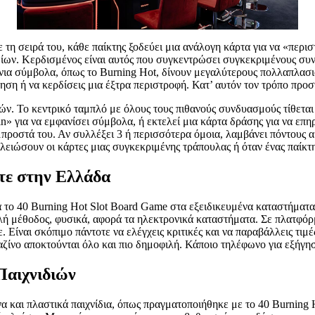
ε τη σειρά του, κάθε παίκτης ξοδεύει μια ανάλογη κάρτα για να «περι
δίων. Κερδισμένος είναι αυτός που συγκεντρώσει συγκεκριμένους συν
ια σύμβολα, όπως το Burning Hot, δίνουν μεγαλύτερους πολλαπλασιασ
ίνηση ή να κερδίσεις μια έξτρα περιστροφή. Κατ’ αυτόν τον τρόπο πρ
ών. Το κεντρικό ταμπλό με όλους τους πιθανούς συνδυασμούς τίθεται
in» για να εμφανίσει σύμβολα, ή εκτελεί μια κάρτα δράσης για να επη
προστά του. Αν συλλέξει 3 ή περισσότερα όμοια, λαμβάνει πόντους 
λειώσουν οι κάρτες μιας συγκεκριμένης τράπουλας ή όταν ένας παίκτ
τε στην Ελλάδα
 το 40 Burning Hot Slot Board Game στα εξειδικευμένα καταστήματα
πλή μέθοδος, φυσικά, αφορά τα ηλεκτρονικά καταστήματα. Σε πλατφόρμ
. Είναι σκόπιμο πάντοτε να ελέγχεις κριτικές και να παραβάλλεις τιμ
καζίνο αποκτούνται όλο και πιο δημοφιλή. Κάποιο τηλέφωνο για εξήγη
Παιχνιδιών
αι πλαστικά παιχνίδια, όπως πραγματοποιήθηκε με το 40 Burning Hot