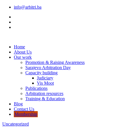
info@arbitri.ba
Home
About Us
Our work
Promotion & Raising Awareness
Sarajevo Arbitration Day
Capacity building
Judiciary
Vis Moot
Publications
Arbitration resources
Training & Education
Blog
Contact Us
Membership
Uncategorized