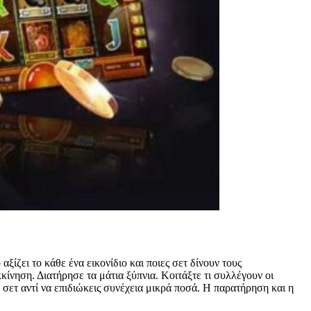
ξίζει το κάθε ένα εικονίδιο και ποιες σετ δίνουν τους
ίνηση. Διατήρησε τα μάτια ξύπνια. Κοιτάξτε τι συλλέγουν οι
ό σετ αντί να επιδιώκεις συνέχεια μικρά ποσά. Η παρατήρηση και η