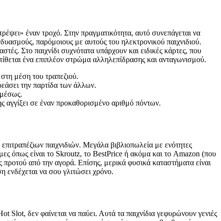
στρέψει» έναν τροχό. Στην πραγματικότητα, αυτό συνεπάγεται να
δυασμούς, παρόμοιους με αυτούς του ηλεκτρονικού παιχνιδιού.
τές. Στο παιχνίδι συχνότατα υπάρχουν και ειδικές κάρτες, που
οστίθεται ένα επιπλέον στρώμα αλληλεπίδρασης και ανταγωνισμού.
 στη μέση του τραπεζιού.
ρεάσει την παρτίδα των άλλων.
αμέσως.
ης αγγίξει σε έναν προκαθορισμένο αριθμό πόντων.
 επιτραπέζιων παιχνιδιών. Μεγάλα βιβλιοπωλεία με ενότητες
ες όπως είναι το Skroutz, το BestPrice ή ακόμα και το Amazon (που
ές προτού από την αγορά. Επίσης, μερικά φυσικά καταστήματα είναι
ση ενδέχεται να σου γλιτώσει χρόνο.
 Slot, δεν φαίνεται να παύει. Αυτά τα παιχνίδια γεφυρώνουν γενιές