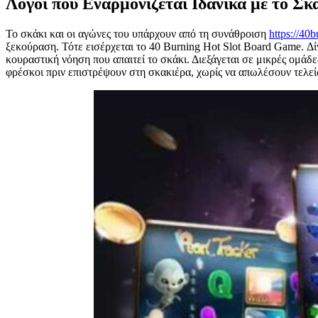
Λόγοι που Εναρμονίζεται Ιδανικά με το Σκ
Το σκάκι και οι αγώνες του υπάρχουν από τη συνάθροιση
https://40b
ξεκούραση. Τότε εισέρχεται το 40 Burning Hot Slot Board Game. Δίν
κουραστική νόηση που απαιτεί το σκάκι. Διεξάγεται σε μικρές ομάδε
φρέσκοι πριν επιστρέψουν στη σκακιέρα, χωρίς να απωλέσουν τελείω