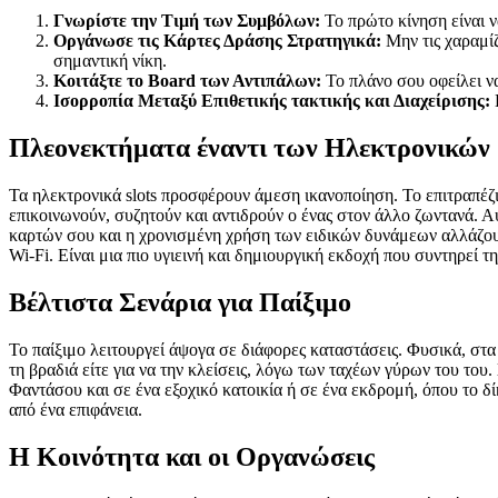
Γνωρίστε την Τιμή των Συμβόλων:
Το πρώτο κίνηση είναι ν
Οργάνωσε τις Κάρτες Δράσης Στρατηγικά:
Μην τις χαραμίζ
σημαντική νίκη.
Κοιτάξτε το Board των Αντιπάλων:
Το πλάνο σου οφείλει ν
Ισορροπία Μεταξύ Επιθετικής τακτικής και Διαχείρισης:
Η
Πλεονεκτήματα έναντι των Ηλεκτρονικών 
Τα ηλεκτρονικά slots προσφέρουν άμεση ικανοποίηση. Το επιτραπέζιο
επικοινωνούν, συζητούν και αντιδρούν ο ένας στον άλλο ζωντανά. Α
καρτών σου και η χρονισμένη χρήση των ειδικών δυνάμεων αλλάζουν 
Wi-Fi. Είναι μια πιο υγιεινή και δημιουργική εκδοχή που συντηρεί
Βέλτιστα Σενάρια για Παίξιμο
Το παίξιμο λειτουργεί άψογα σε διάφορες καταστάσεις. Φυσικά, στα δ
τη βραδιά είτε για να την κλείσεις, λόγω των ταχέων γύρων του του
Φαντάσου και σε ένα εξοχικό κατοικία ή σε ένα εκδρομή, όπου το δί
από ένα επιφάνεια.
Η Κοινότητα και οι Οργανώσεις