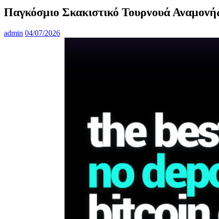
Παγκόσμιο Σκακιστικό Τουρνουά Αναμονής
admin
04/07/2026