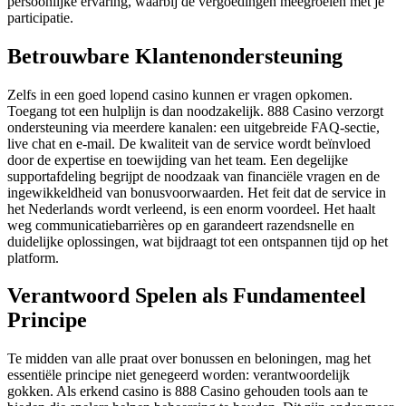
persoonlijke ervaring, waarbij de vergoedingen meegroeien met je
participatie.
Betrouwbare Klantenondersteuning
Zelfs in een goed lopend casino kunnen er vragen opkomen.
Toegang tot een hulplijn is dan noodzakelijk. 888 Casino verzorgt
ondersteuning via meerdere kanalen: een uitgebreide FAQ-sectie,
live chat en e-mail. De kwaliteit van de service wordt beïnvloed
door de expertise en toewijding van het team. Een degelijke
supportafdeling begrijpt de noodzaak van financiële vragen en de
ingewikkeldheid van bonusvoorwaarden. Het feit dat de service in
het Nederlands wordt verleend, is een enorm voordeel. Het haalt
weg communicatiebarrières op en garandeert razendsnelle en
duidelijke oplossingen, wat bijdraagt tot een ontspannen tijd op het
platform.
Verantwoord Spelen als Fundamenteel
Principe
Te midden van alle praat over bonussen en beloningen, mag het
essentiële principe niet genegeerd worden: verantwoordelijk
gokken. Als erkend casino is 888 Casino gehouden tools aan te