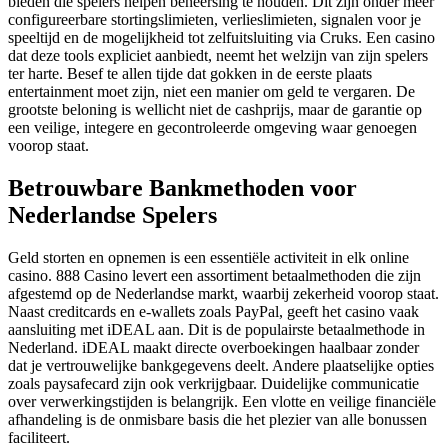
bieden die spelers helpen beheersing te houden. Dit zijn onder meer
configureerbare stortingslimieten, verlieslimieten, signalen voor je
speeltijd en de mogelijkheid tot zelfuitsluiting via Cruks. Een casino
dat deze tools expliciet aanbiedt, neemt het welzijn van zijn spelers
ter harte. Besef te allen tijde dat gokken in de eerste plaats
entertainment moet zijn, niet een manier om geld te vergaren. De
grootste beloning is wellicht niet de cashprijs, maar de garantie op
een veilige, integere en gecontroleerde omgeving waar genoegen
voorop staat.
Betrouwbare Bankmethoden voor
Nederlandse Spelers
Geld storten en opnemen is een essentiële activiteit in elk online
casino. 888 Casino levert een assortiment betaalmethoden die zijn
afgestemd op de Nederlandse markt, waarbij zekerheid voorop staat.
Naast creditcards en e-wallets zoals PayPal, geeft het casino vaak
aansluiting met iDEAL aan. Dit is de populairste betaalmethode in
Nederland. iDEAL maakt directe overboekingen haalbaar zonder
dat je vertrouwelijke bankgegevens deelt. Andere plaatselijke opties
zoals paysafecard zijn ook verkrijgbaar. Duidelijke communicatie
over verwerkingstijden is belangrijk. Een vlotte en veilige financiële
afhandeling is de onmisbare basis die het plezier van alle bonussen
faciliteert.