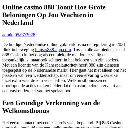
Online casino 888 Toont Hoe Grote
Beloningen Op Jou Wachten in
Nederland
admin
05/07/2026
De huidige Nederlandse online gokmarkt is na de regulering in 2021
flink in beweging
https://888-app.com
. Tussen alle aanbieders steekt
888 Casino in het oog als een plek die niet louter veilig en
toegankelijk is, maar ook schittert in het belonen van zijn spelers.
Met een licentie van de Kansspelautoriteit heeft 888 zijn diensten
toegespitst op de Nederlandse markt. Hier gaat het niet alleen om het
plaatsen van een weddenschap, maar om een ervaring waar elke
inzet extra waarde kan verschaffen. Welkomstbonussen en
doorlopende acties maken helder dat dit casino belonen ervaart als
een vast onderdeel van het spelaanbod.
Een Grondige Verkenning van de
Welkomstbonus
Het eerste contact met een casino is vaak bepalend. Bij 888 Casino
wordt die ingeluid met een welkomstbonus voor nieuwe spelers uit