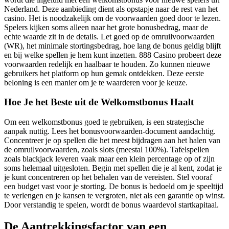
Nederland. Deze aanbieding dient als opstapje naar de rest van het
casino. Het is noodzakelijk om de voorwaarden goed door te lezen.
Spelers kijken soms alleen naar het grote bonusbedrag, maar de
echte waarde zit in de details. Let goed op de omruilvoorwaarden
(WR), het minimale stortingsbedrag, hoe lang de bonus geldig blijft
en bij welke spellen je hem kunt inzetten. 888 Casino probeert deze
voorwaarden redelijk en haalbaar te houden. Zo kunnen nieuwe
gebruikers het platform op hun gemak ontdekken. Deze eerste
beloning is een manier om je te waarderen voor je keuze.
Hoe Je het Beste uit de Welkomstbonus Haalt
Om een welkomstbonus goed te gebruiken, is een strategische
aanpak nuttig. Lees het bonusvoorwaarden-document aandachtig.
Concentreer je op spellen die het meest bijdragen aan het halen van
de omruilvoorwaarden, zoals slots (meestal 100%). Tafelspellen
zoals blackjack leveren vaak maar een klein percentage op of zijn
soms helemaal uitgesloten. Begin met spellen die je al kent, zodat je
je kunt concentreren op het behalen van de vereisten. Stel vooraf
een budget vast voor je storting. De bonus is bedoeld om je speeltijd
te verlengen en je kansen te vergroten, niet als een garantie op winst.
Door verstandig te spelen, wordt de bonus waardevol startkapitaal.
De Aantrekkingsfactor van een