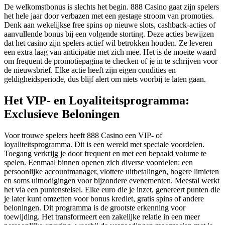
De welkomstbonus is slechts het begin. 888 Casino gaat zijn spelers
het hele jaar door verbazen met een gestage stroom van promoties.
Denk aan wekelijkse free spins op nieuwe slots, cashback-acties of
aanvullende bonus bij een volgende storting. Deze acties bewijzen
dat het casino zijn spelers actief wil betrokken houden. Ze leveren
een extra laag van anticipatie met zich mee. Het is de moeite waard
om frequent de promotiepagina te checken of je in te schrijven voor
de nieuwsbrief. Elke actie heeft zijn eigen condities en
geldigheidsperiode, dus blijf alert om niets voorbij te laten gaan.
Het VIP- en Loyaliteitsprogramma:
Exclusieve Beloningen
Voor trouwe spelers heeft 888 Casino een VIP- of
loyaliteitsprogramma. Dit is een wereld met speciale voordelen.
Toegang verkrijg je door frequent en met een bepaald volume te
spelen. Eenmaal binnen openen zich diverse voordelen: een
persoonlijke accountmanager, vlottere uitbetalingen, hogere limieten
en soms uitnodigingen voor bijzondere evenementen. Meestal werkt
het via een puntenstelsel. Elke euro die je inzet, genereert punten die
je later kunt omzetten voor bonus krediet, gratis spins of andere
beloningen. Dit programma is de grootste erkenning voor
toewijding. Het transformeert een zakelijke relatie in een meer