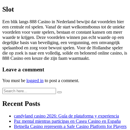
Slot
Een blik langs 888 Casino in Nederland bewijst dat voordelen hier
een centrale rol spelen. Vanaf de start welkomstbonus tot de unieke
voordelen voor vaste spelers, bestaan er constant kansen om meer
waarde te krijgen. Deze voordelen winnen pas echt waarde op een
degelijke basis van beveiliging, een vergunning, een omvangrijk
spelaanbod en zorg voor bewust spelen. Voor de Hollandse speler
die op zoek is naar een volledig, solide en belonend online casino, is
888 Casino een keuze die zijn faam waarmaakt.
Leave a comment
You must be
logged in
to post a comment.
Recent Posts
candyland casino 2026: Guía de plataforma y experiencia
Paz mental mientras participas en Casea Casino en España
Betnella Casino represents a Safe Casino Platform for Players