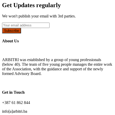
Get Updates regularly
We won't publish your email with 3rd parties.
Subscribe
About Us
ARBITRI was established by a group of young professionals
(below 40). The team of five young people manages the entire work
of the Association, with the guidance and support of the newly
formed Advisory Board.
Get in Touch
+387 61 862 844
info[a]arbitri.ba