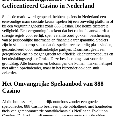
Gelicentieerd Casino in Nederland
Sinds de markt werd geopend, hebben spelers in Nederland een
eenvoudige maar cruciale keuze: spelen bij een onwettig platform of
bij een vergunninghouder zoals 888 Casino. Die keuze dicteert je
veiligheid. Een vergunning betekent dat het casino beantwoordt aan
strenge regels voor eerlijk spel, verantwoord gokken, bescherming
van je persoonlijke informatie en financiële transparantie. Spelers
zijn in staat om erop staten dat de spellen rechtvaardig plaatsvinden,
gecontroleerd door onafhankelijke partijen. Daarnaast geeft een
gereguleerd casino toegangsrecht tot officiële klachtenprocedures en
het uitsluitingsregister Cruks. Deze bescherming staat voor de
grondslag. Alle bonussen en beloningen die komen, maken het spel
niet alleen opwindender, maar in het bijzonder ook een stuk
zekerder.
Het Omvangrijke Spelaanbod van 888
Casino
Al die bonussen zijn natuurlijk nutteloos zonder een goede
spelcollectie. 888 Casino bezit een grote bibliotheek met honderden
titels van gerenommeerde ontwikkelaars als NetEnt en Evolution
Gaming. De basis wordt gevormd door een grote selectie video