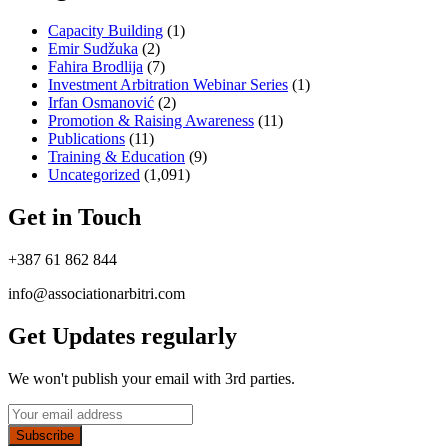
Capacity Building
(1)
Emir Sudžuka​
(2)
Fahira Brodlija
(7)
Investment Arbitration Webinar Series
(1)
Irfan Osmanović​
(2)
Promotion & Raising Awareness
(11)
Publications
(11)
Training & Education
(9)
Uncategorized
(1,091)
Get in Touch
+387 61 862 844
info@associationarbitri.com
Get Updates regularly
We won't publish your email with 3rd parties.
Subscribe