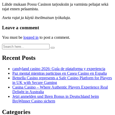
Lähde mukaan Possu Casinon tarjouksiin ja varmista peliajat sekä
rajat ennen pelaamista.
Aseta rajat ja käytä itseilmaisun työkaluja.
Leave a comment
You must be
logged in
to post a comment.
Recent Posts
candyland casino 2026: Guía de plataforma y experiencia
Paz mental mientras participas en Casea Casino en España
Betnella Casino represents a Safe Casino Platform for Players
in UK with Secure Gaming
Casina Casino – Where Authentic Players Experience Real
Delight in Australia
Jetzt anmelden und Ihren Bonus in Deutschland beim
BroWinner Casino sichern
Categories