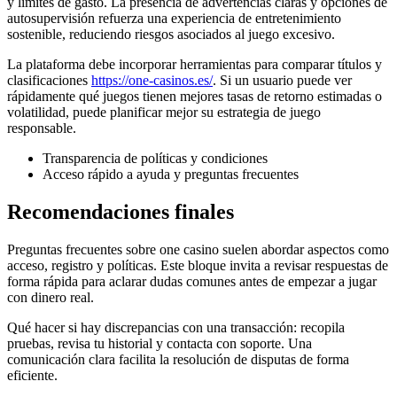
y límites de gasto. La presencia de advertencias claras y opciones de
autosupervisión refuerza una experiencia de entretenimiento
sostenible, reduciendo riesgos asociados al juego excesivo.
La plataforma debe incorporar herramientas para comparar títulos y
clasificaciones
https://one-casinos.es/
. Si un usuario puede ver
rápidamente qué juegos tienen mejores tasas de retorno estimadas o
volatilidad, puede planificar mejor su estrategia de juego
responsable.
Transparencia de políticas y condiciones
Acceso rápido a ayuda y preguntas frecuentes
Recomendaciones finales
Preguntas frecuentes sobre one casino suelen abordar aspectos como
acceso, registro y políticas. Este bloque invita a revisar respuestas de
forma rápida para aclarar dudas comunes antes de empezar a jugar
con dinero real.
Qué hacer si hay discrepancias con una transacción: recopila
pruebas, revisa tu historial y contacta con soporte. Una
comunicación clara facilita la resolución de disputas de forma
eficiente.