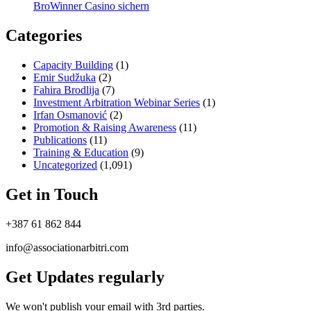
BroWinner Casino sichern
Categories
Capacity Building
(1)
Emir Sudžuka​
(2)
Fahira Brodlija
(7)
Investment Arbitration Webinar Series
(1)
Irfan Osmanović​
(2)
Promotion & Raising Awareness
(11)
Publications
(11)
Training & Education
(9)
Uncategorized
(1,091)
Get in Touch
+387 61 862 844
info@associationarbitri.com
Get Updates regularly
We won't publish your email with 3rd parties.