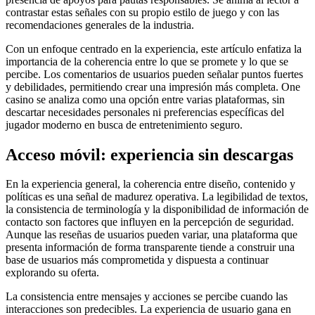
contrastar estas señales con su propio estilo de juego y con las
recomendaciones generales de la industria.
Con un enfoque centrado en la experiencia, este artículo enfatiza la
importancia de la coherencia entre lo que se promete y lo que se
percibe. Los comentarios de usuarios pueden señalar puntos fuertes
y debilidades, permitiendo crear una impresión más completa. One
casino se analiza como una opción entre varias plataformas, sin
descartar necesidades personales ni preferencias específicas del
jugador moderno en busca de entretenimiento seguro.
Acceso móvil: experiencia sin descargas
En la experiencia general, la coherencia entre diseño, contenido y
políticas es una señal de madurez operativa. La legibilidad de textos,
la consistencia de terminología y la disponibilidad de información de
contacto son factores que influyen en la percepción de seguridad.
Aunque las reseñas de usuarios pueden variar, una plataforma que
presenta información de forma transparente tiende a construir una
base de usuarios más comprometida y dispuesta a continuar
explorando su oferta.
La consistencia entre mensajes y acciones se percibe cuando las
interacciones son predecibles. La experiencia de usuario gana en