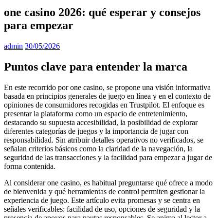
one casino 2026: qué esperar y consejos
para empezar
admin
30/05/2026
Puntos clave para entender la marca
En este recorrido por one casino, se propone una visión informativa
basada en principios generales de juego en línea y en el contexto de
opiniones de consumidores recogidas en Trustpilot. El enfoque es
presentar la plataforma como un espacio de entretenimiento,
destacando su supuesta accesibilidad, la posibilidad de explorar
diferentes categorías de juegos y la importancia de jugar con
responsabilidad. Sin atribuir detalles operativos no verificados, se
señalan criterios básicos como la claridad de la navegación, la
seguridad de las transacciones y la facilidad para empezar a jugar de
forma contenida.
Al considerar one casino, es habitual preguntarse qué ofrece a modo
de bienvenida y qué herramientas de control permiten gestionar la
experiencia de juego. Este artículo evita promesas y se centra en
señales verificables: facilidad de uso, opciones de seguridad y la
presencia de apoyos para pautas responsables. Se anima al lector a