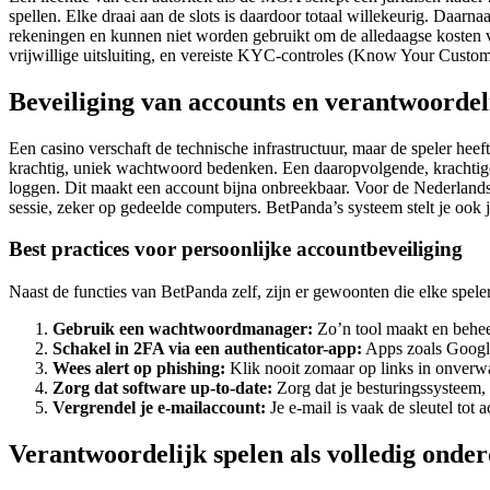
spellen. Elke draai aan de slots is daardoor totaal willekeurig. Daarnaa
rekeningen en kunnen niet worden gebruikt om de alledaagse kosten van
vrijwillige uitsluiting, en vereiste KYC-controles (Know Your Custom
Beveiliging van accounts en verantwoordel
Een casino verschaft de technische infrastructuur, maar de speler heeft
krachtig, uniek wachtwoord bedenken. Een daaropvolgende, krachtige 
loggen. Dit maakt een account bijna onbreekbaar. Voor de Nederlandse sp
sessie, zeker op gedeelde computers. BetPanda’s systeem stelt je ook je
Best practices voor persoonlijke accountbeveiliging
Naast de functies van BetPanda zelf, zijn er gewoonten die elke spel
Gebruik een wachtwoordmanager:
Zo’n tool maakt en behee
Schakel in 2FA via een authenticator-app:
Apps zoals Google
Wees alert op phishing:
Klik nooit zomaar op links in onverwac
Zorg dat software up-to-date:
Zorg dat je besturingssysteem, 
Vergrendel je e-mailaccount:
Je e-mail is vaak de sleutel to
Verantwoordelijk spelen als volledig onder