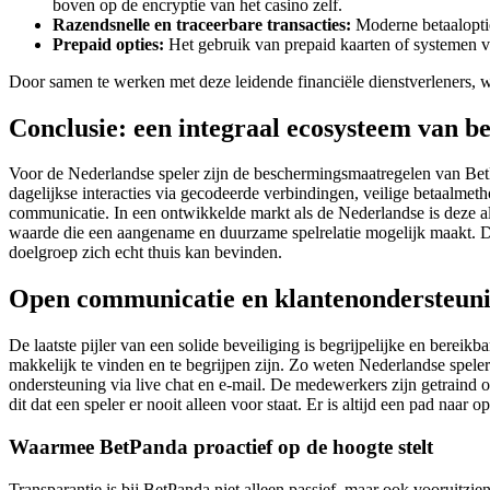
boven op de encryptie van het casino zelf.
Razendsnelle en traceerbare transacties:
Moderne betaaloptie
Prepaid opties:
Het gebruik van prepaid kaarten of systemen ve
Door samen te werken met deze leidende financiële dienstverleners, w
Conclusie: een integraal ecosysteem van 
Voor de Nederlandse speler zijn de beschermingsmaatregelen van BetP
dagelijkse interacties via gecodeerde verbindingen, veilige betaalmet
communicatie. In een ontwikkelde markt als de Nederlandse is deze al
waarde die een aangename en duurzame spelrelatie mogelijk maakt. De
doelgroep zich echt thuis kan bevinden.
Open communicatie en klantenondersteun
De laatste pijler van een solide beveiliging is begrijpelijke en ber
makkelijk te vinden en te begrijpen zijn. Zo weten Nederlandse spelers
ondersteuning via live chat en e-mail. De medewerkers zijn getraind 
dit dat een speler er nooit alleen voor staat. Er is altijd een pad naa
Waarmee BetPanda proactief op de hoogte stelt
Transparantie is bij BetPanda niet alleen passief, maar ook vooruitzi