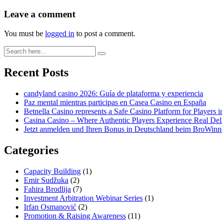
Leave a comment
You must be
logged in
to post a comment.
Recent Posts
candyland casino 2026: Guía de plataforma y experiencia
Paz mental mientras participas en Casea Casino en España
Betnella Casino represents a Safe Casino Platform for Player
Casina Casino – Where Authentic Players Experience Real Deli
Jetzt anmelden und Ihren Bonus in Deutschland beim BroWinne
Categories
Capacity Building
(1)
Emir Sudžuka​
(2)
Fahira Brodlija
(7)
Investment Arbitration Webinar Series
(1)
Irfan Osmanović​
(2)
Promotion & Raising Awareness
(11)