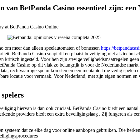
 van BetPanda Casino essentieel zijn: een 
sino om meer dan alleen speelautomaten of bonussen
https://betpandacasi
teit. BetPanda Casino snapt dit en plaatst beveiliging niet als technisc
 en kritisch ingesteld. Voor hen zijn stevige veiligheidsmaatregelen ge
Panda Casino op dit vlak zo belangrijk is voor de Nederlandse markt. H
data, rechtvaardige speluitkomsten en een mentaliteit die veilig spelen 
bare locatie voor vermaak. Voor Nederland, met zijn eigen normen en 
 spelers
veiliging hiervan is dan ook cruciaal. BetPanda Casino biedt een aantal
rkende providers biedt een extra beveiligingslaag . Zij fungeren als 
 systeem dat ze elke dag voor online aankopen gebruiken. Die herken
eiligingsprocedures