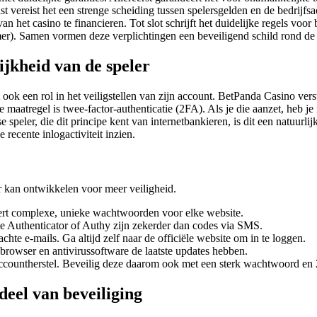
st vereist het een strenge scheiding tussen spelersgelden en de bedrijfsa
 het casino te financieren. Tot slot schrijft het duidelijke regels voo
er). Samen vormen deze verplichtingen een beveiligend schild rond de 
ijkheid van de speler
 ook een rol in het veiligstellen van zijn account. BetPanda Casino verstr
maatregel is twee-factor-authenticatie (2FA). Als je die aanzet, heb j
eler, die dit principe kent van internetbankieren, is dit een natuurlijke
 recente inlogactiviteit inzien.
er kan ontwikkelen voor meer veiligheid.
rt complexe, unieke wachtwoorden voor elke website.
 Authenticator of Authy zijn zekerder dan codes via SMS.
hte e-mails. Ga altijd zelf naar de officiële website om in te loggen.
browser en antivirussoftware de laatste updates hebben.
t accountherstel. Beveilig deze daarom ook met een sterk wachtwoord en
deel van beveiliging