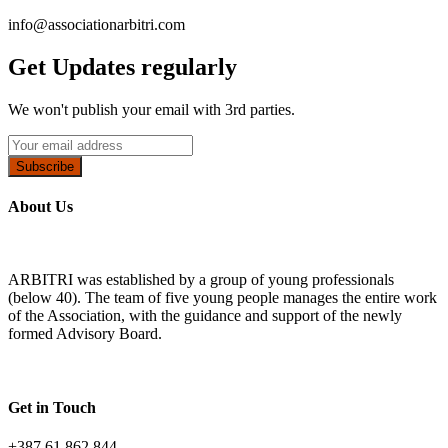
info@associationarbitri.com
Get Updates regularly
We won't publish your email with 3rd parties.
Subscribe
About Us
ARBITRI was established by a group of young professionals
(below 40). The team of five young people manages the entire work
of the Association, with the guidance and support of the newly
formed Advisory Board.
Get in Touch
+387 61 862 844