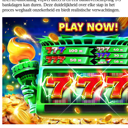
bankdagen kan duren. Deze duidelijkheid over elke stap in het
proces weghaalt onzekerheid en biedt realistische verwachtingen.