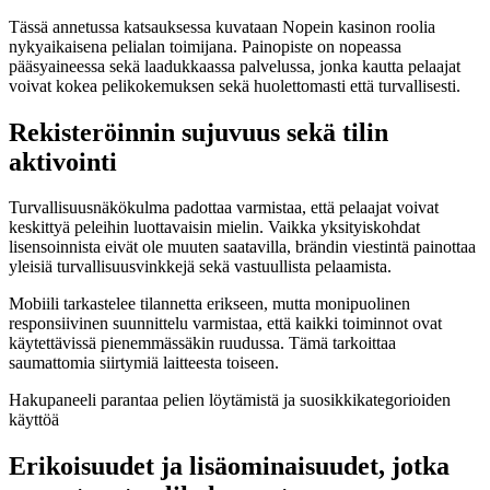
Tässä annetussa katsauksessa kuvataan Nopein kasinon roolia
nykyaikaisena pelialan toimijana. Painopiste on nopeassa
pääsyaineessa sekä laadukkaassa palvelussa, jonka kautta pelaajat
voivat kokea pelikokemuksen sekä huolettomasti että turvallisesti.
Rekisteröinnin sujuvuus sekä tilin
aktivointi
Turvallisuusnäkökulma padottaa varmistaa, että pelaajat voivat
keskittyä peleihin luottavaisin mielin. Vaikka yksityiskohdat
lisensoinnista eivät ole muuten saatavilla, brändin viestintä painottaa
yleisiä turvallisuusvinkkejä sekä vastuullista pelaamista.
Mobiili tarkastelee tilannetta erikseen, mutta monipuolinen
responsiivinen suunnittelu varmistaa, että kaikki toiminnot ovat
käytettävissä pienemmässäkin ruudussa. Tämä tarkoittaa
saumattomia siirtymiä laitteesta toiseen.
Hakupaneeli parantaa pelien löytämistä ja suosikkikategorioiden
käyttöä
Erikoisuudet ja lisäominaisuudet, jotka