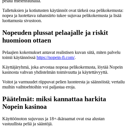
pelata mielenrauhalla.
Talletuksien ja kotiutusten käytännöt ovat tärkeä osa pelikokemusta:
nopea ja luotettava rahansiirto tukee sujuvaa pelikokemusta ja lisää
luottamusta sivustoon.
Nopeuden plussat pelaajalle ja riskit
huomioon ottaen
Pelaajien kokemukset antavat realistisen kuvan siitä, miten palvelu
toimii käytännössä
https://nopein-fi.com/
.
Käyttäjäryhmä, joka arvostaa nopeaa pelikokemusta, löytää Nopein
kasinosta vahvan yhdistelmän toimivuutta ja käytettävyyttä.
Voitot ja varmuudet riippuvat pelien luonteesta ja säännöistä; vertailu
muihin vaihtoehtoihin voi paljastaa eroja.
Päätelmät: miksi kannattaa harkita
Nopein kasinoa
Käyttöönoton sujuvuus ja 18+-ikäraamat ovat osa alustan
vastuullista peliä ja sääntöjä.