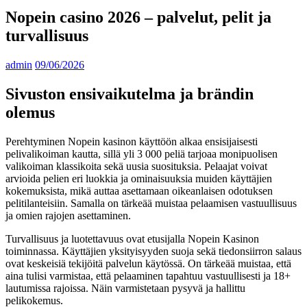
Nopein casino 2026 – palvelut, pelit ja
turvallisuus
admin
09/06/2026
Sivuston ensivaikutelma ja brändin
olemus
Perehtyminen Nopein kasinon käyttöön alkaa ensisijaisesti
pelivalikoiman kautta, sillä yli 3 000 peliä tarjoaa monipuolisen
valikoiman klassikoita sekä uusia suosituksia. Pelaajat voivat
arvioida pelien eri luokkia ja ominaisuuksia muiden käyttäjien
kokemuksista, mikä auttaa asettamaan oikeanlaisen odotuksen
pelitilanteisiin. Samalla on tärkeää muistaa pelaamisen vastuullisuus
ja omien rajojen asettaminen.
Turvallisuus ja luotettavuus ovat etusijalla Nopein Kasinon
toiminnassa. Käyttäjien yksityisyyden suoja sekä tiedonsiirron salaus
ovat keskeisiä tekijöitä palvelun käytössä. On tärkeää muistaa, että
aina tulisi varmistaa, että pelaaminen tapahtuu vastuullisesti ja 18+
lautumissa rajoissa. Näin varmistetaan pysyvä ja hallittu
pelikokemus.