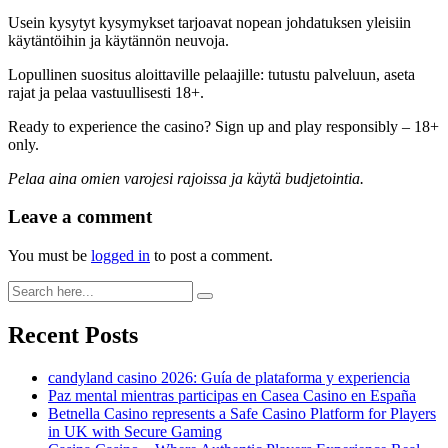
Usein kysytyt kysymykset tarjoavat nopean johdatuksen yleisiin
käytäntöihin ja käytännön neuvoja.
Lopullinen suositus aloittaville pelaajille: tutustu palveluun, aseta
rajat ja pelaa vastuullisesti 18+.
Ready to experience the casino? Sign up and play responsibly – 18+
only.
Pelaa aina omien varojesi rajoissa ja käytä budjetointia.
Leave a comment
You must be
logged in
to post a comment.
Recent Posts
candyland casino 2026: Guía de plataforma y experiencia
Paz mental mientras participas en Casea Casino en España
Betnella Casino represents a Safe Casino Platform for Players
in UK with Secure Gaming