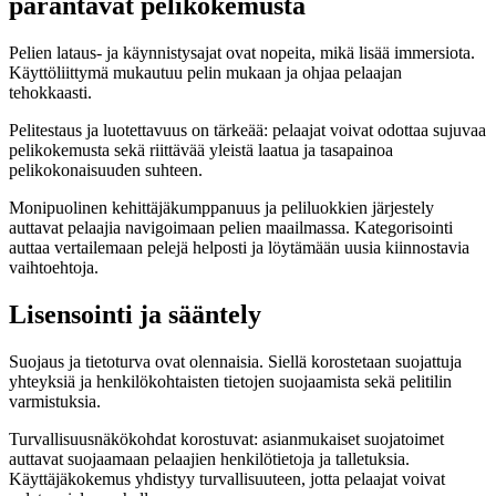
parantavat pelikokemusta
Pelien lataus- ja käynnistysajat ovat nopeita, mikä lisää immersiota.
Käyttöliittymä mukautuu pelin mukaan ja ohjaa pelaajan
tehokkaasti.
Pelitestaus ja luotettavuus on tärkeää: pelaajat voivat odottaa sujuvaa
pelikokemusta sekä riittävää yleistä laatua ja tasapainoa
pelikokonaisuuden suhteen.
Monipuolinen kehittäjäkumppanuus ja peliluokkien järjestely
auttavat pelaajia navigoimaan pelien maailmassa. Kategorisointi
auttaa vertailemaan pelejä helposti ja löytämään uusia kiinnostavia
vaihtoehtoja.
Lisensointi ja sääntely
Suojaus ja tietoturva ovat olennaisia. Siellä korostetaan suojattuja
yhteyksiä ja henkilökohtaisten tietojen suojaamista sekä pelitilin
varmistuksia.
Turvallisuusnäkökohdat korostuvat: asianmukaiset suojatoimet
auttavat suojaamaan pelaajien henkilötietoja ja talletuksia.
Käyttäjäkokemus yhdistyy turvallisuuteen, jotta pelaajat voivat