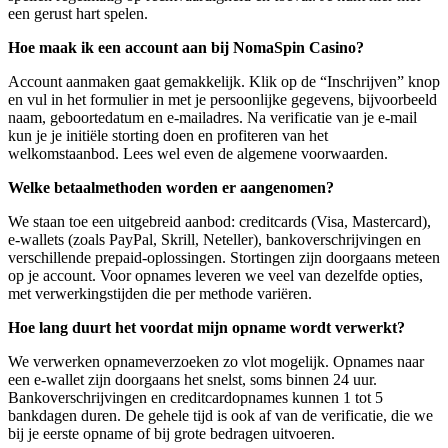
een gerust hart spelen.
Hoe maak ik een account aan bij NomaSpin Casino?
Account aanmaken gaat gemakkelijk. Klik op de “Inschrijven” knop
en vul in het formulier in met je persoonlijke gegevens, bijvoorbeeld
naam, geboortedatum en e-mailadres. Na verificatie van je e-mail
kun je je initiële storting doen en profiteren van het
welkomstaanbod. Lees wel even de algemene voorwaarden.
Welke betaalmethoden worden er aangenomen?
We staan toe een uitgebreid aanbod: creditcards (Visa, Mastercard),
e-wallets (zoals PayPal, Skrill, Neteller), bankoverschrijvingen en
verschillende prepaid-oplossingen. Stortingen zijn doorgaans meteen
op je account. Voor opnames leveren we veel van dezelfde opties,
met verwerkingstijden die per methode variëren.
Hoe lang duurt het voordat mijn opname wordt verwerkt?
We verwerken opnameverzoeken zo vlot mogelijk. Opnames naar
een e-wallet zijn doorgaans het snelst, soms binnen 24 uur.
Bankoverschrijvingen en creditcardopnames kunnen 1 tot 5
bankdagen duren. De gehele tijd is ook af van de verificatie, die we
bij je eerste opname of bij grote bedragen uitvoeren.