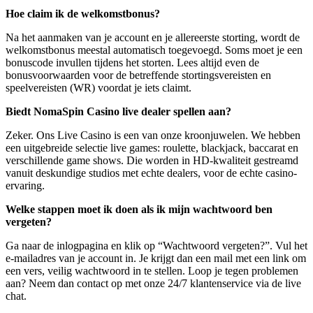
Hoe claim ik de welkomstbonus?
Na het aanmaken van je account en je allereerste storting, wordt de
welkomstbonus meestal automatisch toegevoegd. Soms moet je een
bonuscode invullen tijdens het storten. Lees altijd even de
bonusvoorwaarden voor de betreffende stortingsvereisten en
speelvereisten (WR) voordat je iets claimt.
Biedt NomaSpin Casino live dealer spellen aan?
Zeker. Ons Live Casino is een van onze kroonjuwelen. We hebben
een uitgebreide selectie live games: roulette, blackjack, baccarat en
verschillende game shows. Die worden in HD-kwaliteit gestreamd
vanuit deskundige studios met echte dealers, voor de echte casino-
ervaring.
Welke stappen moet ik doen als ik mijn wachtwoord ben
vergeten?
Ga naar de inlogpagina en klik op “Wachtwoord vergeten?”. Vul het
e-mailadres van je account in. Je krijgt dan een mail met een link om
een vers, veilig wachtwoord in te stellen. Loop je tegen problemen
aan? Neem dan contact op met onze 24/7 klantenservice via de live
chat.