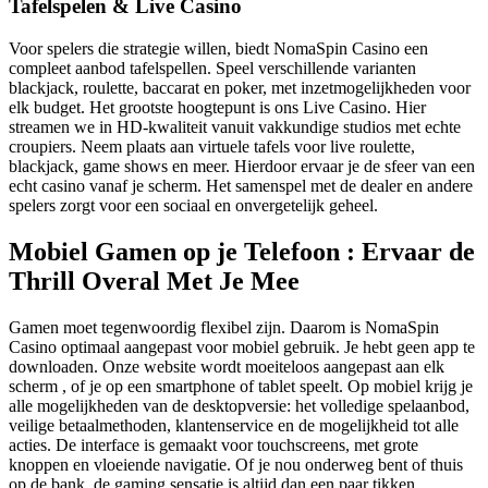
Tafelspelen & Live Casino
Voor spelers die strategie willen, biedt NomaSpin Casino een
compleet aanbod tafelspellen. Speel verschillende varianten
blackjack, roulette, baccarat en poker, met inzetmogelijkheden voor
elk budget. Het grootste hoogtepunt is ons Live Casino. Hier
streamen we in HD-kwaliteit vanuit vakkundige studios met echte
croupiers. Neem plaats aan virtuele tafels voor live roulette,
blackjack, game shows en meer. Hierdoor ervaar je de sfeer van een
echt casino vanaf je scherm. Het samenspel met de dealer en andere
spelers zorgt voor een sociaal en onvergetelijk geheel.
Mobiel Gamen op je Telefoon : Ervaar de
Thrill Overal Met Je Mee
Gamen moet tegenwoordig flexibel zijn. Daarom is NomaSpin
Casino optimaal aangepast voor mobiel gebruik. Je hebt geen app te
downloaden. Onze website wordt moeiteloos aangepast aan elk
scherm , of je op een smartphone of tablet speelt. Op mobiel krijg je
alle mogelijkheden van de desktopversie: het volledige spelaanbod,
veilige betaalmethoden, klantenservice en de mogelijkheid tot alle
acties. De interface is gemaakt voor touchscreens, met grote
knoppen en vloeiende navigatie. Of je nou onderweg bent of thuis
op de bank, de gaming sensatie is altijd dan een paar tikken