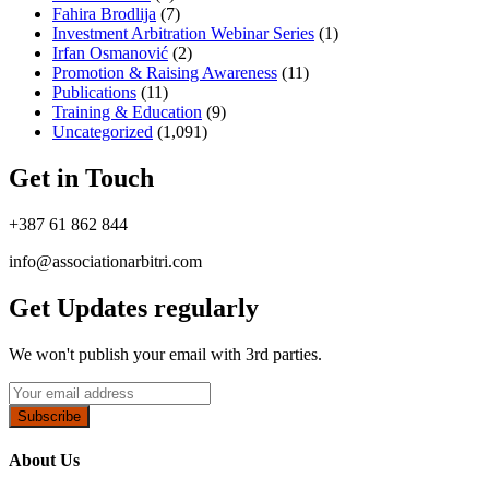
Fahira Brodlija
(7)
Investment Arbitration Webinar Series
(1)
Irfan Osmanović​
(2)
Promotion & Raising Awareness
(11)
Publications
(11)
Training & Education
(9)
Uncategorized
(1,091)
Get in Touch
+387 61 862 844
info@associationarbitri.com
Get Updates regularly
We won't publish your email with 3rd parties.
Subscribe
About Us