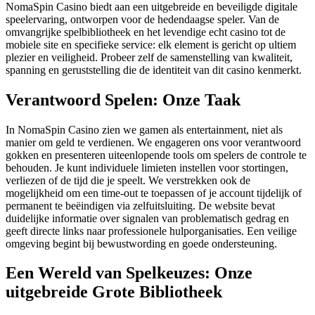
NomaSpin Casino biedt aan een uitgebreide en beveiligde digitale
speelervaring, ontworpen voor de hedendaagse speler. Van de
omvangrijke spelbibliotheek en het levendige echt casino tot de
mobiele site en specifieke service: elk element is gericht op ultiem
plezier en veiligheid. Probeer zelf de samenstelling van kwaliteit,
spanning en geruststelling die de identiteit van dit casino kenmerkt.
Verantwoord Spelen: Onze Taak
In NomaSpin Casino zien we gamen als entertainment, niet als
manier om geld te verdienen. We engageren ons voor verantwoord
gokken en presenteren uiteenlopende tools om spelers de controle te
behouden. Je kunt individuele limieten instellen voor stortingen,
verliezen of de tijd die je speelt. We verstrekken ook de
mogelijkheid om een time-out te toepassen of je account tijdelijk of
permanent te beëindigen via zelfuitsluiting. De website bevat
duidelijke informatie over signalen van problematisch gedrag en
geeft directe links naar professionele hulporganisaties. Een veilige
omgeving begint bij bewustwording en goede ondersteuning.
Een Wereld van Spelkeuzes: Onze
uitgebreide Grote Bibliotheek