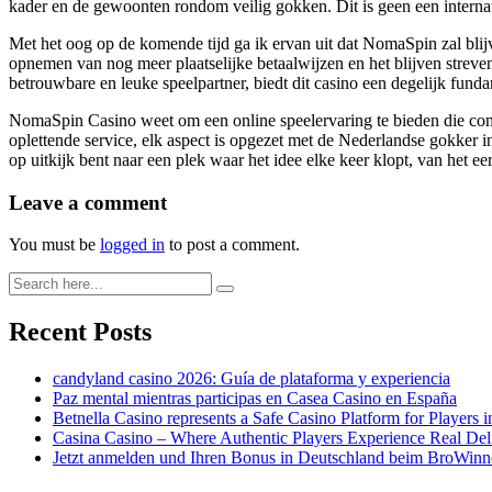
kader en de gewoonten rondom veilig gokken. Dit is geen een internati
Met het oog op de komende tijd ga ik ervan uit dat NomaSpin zal blijv
opnemen van nog meer plaatselijke betaalwijzen en het blijven streve
betrouwbare en leuke speelpartner, biedt dit casino een degelijk fundam
NomaSpin Casino weet om een online speelervaring te bieden die consi
oplettende service, elk aspect is opgezet met de Nederlandse gokker i
op uitkijk bent naar een plek waar het idee elke keer klopt, van het ee
Leave a comment
You must be
logged in
to post a comment.
Recent Posts
candyland casino 2026: Guía de plataforma y experiencia
Paz mental mientras participas en Casea Casino en España
Betnella Casino represents a Safe Casino Platform for Player
Casina Casino – Where Authentic Players Experience Real Deli
Jetzt anmelden und Ihren Bonus in Deutschland beim BroWinne