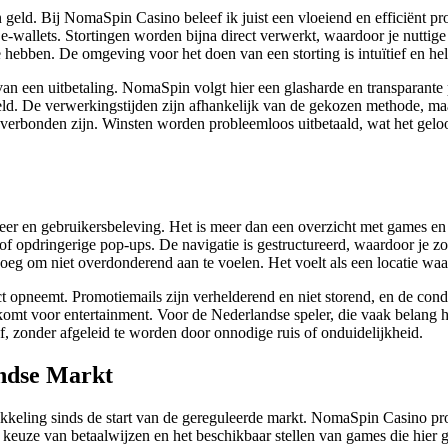
 geld. Bij NomaSpin Casino beleef ik juist een vloeiend en efficiënt pro
wallets. Stortingen worden bijna direct verwerkt, waardoor je nuttige s
e hebben. De omgeving voor het doen van een storting is intuïtief en hel
 van een uitbetaling. NomaSpin volgt hier een glasharde en transparant
ld. De verwerkingstijden zijn afhankelijk van de gekozen methode, maa
 verbonden zijn. Winsten worden probleemloos uitbetaald, wat het geloof
er en gebruikersbeleving. Het is meer dan een overzicht met games en b
s of opdringerige pop-ups. De navigatie is gestructureerd, waardoor je
eg om niet overdonderend aan te voelen. Het voelt als een locatie waa
 opneemt. Promotiemails zijn verhelderend en niet storend, en de condit
e komt voor entertainment. Voor de Nederlandse speler, die vaak belang h
f, zonder afgeleid te worden door onnodige ruis of onduidelijkheid.
andse Markt
keling sinds de start van de gereguleerde markt. NomaSpin Casino prof
 keuze van betaalwijzen en het beschikbaar stellen van games die hier 