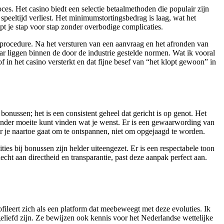
ces. Het casino biedt een selectie betaalmethoden die populair zijn
peeltijd verliest. Het minimumstortingsbedrag is laag, wat het
pt je stap voor stap zonder overbodige complicaties.
e procedure. Na het versturen van een aanvraag en het afronden van
r liggen binnen de door de industrie gestelde normen. Wat ik vooral
 in het casino versterkt en dat fijne besef van “het klopt gewoon” in
onussen; het is een consistent geheel dat gericht is op genot. Het
 zonder moeite kunt vinden wat je wenst. Er is een gewaarwording van
r je naartoe gaat om te ontspannen, niet om opgejaagd te worden.
ies bij bonussen zijn helder uiteengezet. Er is een respectabele toon
echt aan directheid en transparantie, past deze aanpak perfect aan.
ileert zich als een platform dat meebeweegt met deze evoluties. Ik
geliefd zijn. Ze bewijzen ook kennis voor het Nederlandse wettelijke