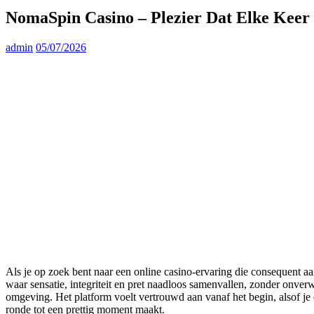
NomaSpin Casino – Plezier Dat Elke Keer 
admin
05/07/2026
Als je op zoek bent naar een online casino-ervaring die consequent 
waar sensatie, integriteit en pret naadloos samenvallen, zonder onver
omgeving. Het platform voelt vertrouwd aan vanaf het begin, alsof je 
ronde tot een prettig moment maakt.