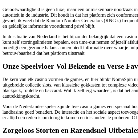
Geloofwaardigheid is geen luxe, maar een onmiskenbare noodzaak 
autoriteit in de industrie. Dit houdt in dat het platform zich conformee
gevoel; ik weet dat de Random Number Generators (RNG’s) frequent w
en geldelijke informatie voortdurend privé blijft.
In de situatie van Nederland is het bijzonder belangrijk dat een cas
kunt zelf stortingslimieten bepalen, een time-out nemen of jezelf afsl
moedigt een gezonde balans aan en biedt informatie over waar je hulp 
betrouwbaarheid dat het platform uitstraalt.
Onze Speelvloer Vol Bekende en Verse Fav
De kern van elk casino vormen de games, en hier blinkt NomaSpin uit. 
uitgebreide collectie slots, van klassieke gokkasten tot complexe vi
blackjack, roulette en baccarat. Wat ik zelf erg waardeer, is dat het 
aantrekkingskracht.
Voor de Nederlandse speler zijn de live casino games een speciaal hoo
landbasino goed benadert. De interactie en het sociale aspect toevoege
er altijd een reden is om terug te komen en iets anders te proberen. O
Zorgeloos Storten en Razendsnel Uitbetale