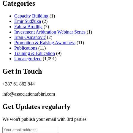
Categories
Capacity Building
(1)
Emir Sudžuka​
(2)
Fahira Brodlija
(7)
Investment Arbitration Webinar Series
(1)
Irfan Osmanović​
(2)
Promotion & Raising Awareness
(11)
Publications
(11)
Training & Education
(9)
Uncategorized
(1,091)
Get in Touch
+387 61 862 844
info@associationarbitri.com
Get Updates regularly
We won't publish your email with 3rd parties.